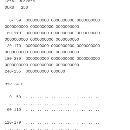
Total Buckets

OURS = 256

  0- 59: OOOOOOOOOO OOOOOOOOOO OOOOOOOOOO 
OOOOOOOOOO OOOOOOOOOO OOOOOOOOOO

 60-119: OOOOOOOOOO OOOOOOOOOO OOOOOOOOOO 
OOOOOOOOOO OOOOOOOOOO OOOOOOOOOO

120-179: OOOOOOOOOO OOOOOOOOOO OOOOOOOOOO 
OOOOOOOOOO OOOOOOOOOO OOOOOOOOOO

180-239: OOOOOOOOOO OOOOOOOOOO OOOOOOOOOO 
OOOOOOOOOO OOOOOOOOOO OOOOOOOOOO

240-255: OOOOOOOOOO OOOOOO

BYP  = 0

  0- 59: .......... .......... .......... 
.......... .......... ..........

 60-119: .......... .......... .......... 
.......... .......... ..........

120-179: .......... .......... .......... 
.......... .......... ..........
