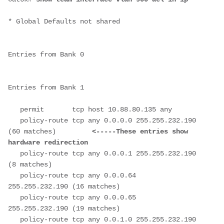
* Global Defaults not shared

Entries from Bank 0

Entries from Bank 1

   permit       tcp host 10.88.80.135 any

   policy-route tcp any 0.0.0.0 255.255.232.190 
(60 matches)         
<-----These entries show 
hardware redirection
   policy-route tcp any 0.0.0.1 255.255.232.190 
(8 matches)

   policy-route tcp any 0.0.0.64 
255.255.232.190 (16 matches)

   policy-route tcp any 0.0.0.65 
255.255.232.190 (19 matches)

   policy-route tcp any 0.0.1.0 255.255.232.190
