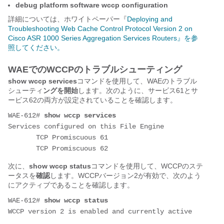
debug platform software wccp configuration
詳細については、ホワイトペーパー『
Deploying and
Troubleshooting Web Cache Control Protocol Version 2 on
Cisco ASR 1000 Series Aggregation Services Routers』を参
照してください。
WAEでのWCCPのトラブルシューティング
show wccp services
コマンドを使用して、WAEのトラブル
シューティ
ングを開始
します。次のように、サービス61とサ
ービス62の両方が設定されていることを確認します。
WAE-612# 
show wccp services
Services configured on this File Engine

       TCP Promiscuous 61

次に、
show wccp status
コマンドを使用して、WCCPのステ
ータスを
確認
します。WCCPバージョン2が有効で、次のよう
にアクティブであることを確認します。
WAE-612# 
show wccp status