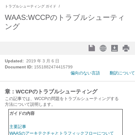
トラブルシューティング ガイド
WAAS:WCCPのトラブルシューティ
ング
Updated:
2019 年 3 月 6 日
Document ID:
1551882474415799
偏向のない言語
翻訳について
章：WCCPのトラブルシューティング
この記事では、WCCPの問題をトラブルシューティングする
方法について説明します。
ガイドの内容
主要記事
WAASのアーキテクチャとトラフィックフローについて