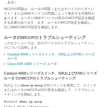
ある）
WCCPの問題は、ルータの問題（またはデバイスのリダイレ
クト）またはWAEデバイスの問題によって発生する可能性が
あります。ルータとWAEデバイスの両方のWCCP設定を確認
する必要があります。まず、ルータのWCCP設定を確認し、
次にWAEのWCCP設定を確認します。
ルータのWCCPのトラブルシューティング
このセクションでは、次のデバイスのトラブルシューティン
グについて説明します。
Catalyst 6500シリーズスイッチ、ISRおよび3700シリーズ
ルータ
Cisco ASR 1000 シリーズ ルータ
Catalyst 6500シリーズスイッチ、ISRおよび3700シリーズ
ルータでのWCCPのトラブルシューティング
次のように
show ip wccp
IOSコマンドを使用して、スイッチ
またはルータのWCCPv2代行受信を確認して、トラブルシュ
ーティングを開始します。
Router# 
show ip wccp