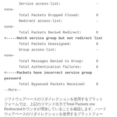
       Service access-list:                 -
none-

       Total Packets Dropped Closed:        0

       Redirect access-list:                -
none-

       Total Packets Denied Red
<-----Match service group but not redirect list
       Total Packets Unassigned:            0

       Group access-list:                   -
none-

       Total Messages Denied to Group:      0

       Total Authentication fai
<-----Packets have incorrect service group 
password
       Total Bypassed Packets Received:     0

ソフトウェアベースのリダイレクションを使用するプラット
フォームでは、上記のコマンド出力でTotal Packets s/w
Redirectedカウンタが増加していることを確認します。ハード
ウェアベースのリダイレクションを使用するプラットフォー