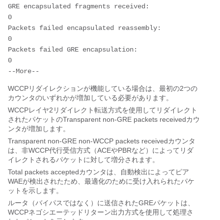
GRE encapsulated fragments received:           
0

Packets failed encapsulated reassembly:        
0

Packets failed GRE encapsulation:              
0

WCCPリダイレクションが機能している場合は、最初の2つの
カウンタのいずれかが増加している必要があります。
WCCPレイヤ2リダイレクト転送方式を使用してリダイレクト
されたパケットのTransparent non-GRE packets receivedカウ
ンタが増加します。
Transparent non-GRE non-WCCP packets receivedカウンタ
は、非WCCP代行受信方式（ACEやPBRなど）によってリダ
イレクトされるパケットに対して増分されます。
Total packets acceptedカウンタは、自動検出によってピア
WAEが検出されたため、最適化のために受け入れられたパケ
ットを示します。
ルータ（バイパスではなく）に送信されたGREパケットは、
WCCPネゴシエーテッドリターン出力方式を使用して処理さ