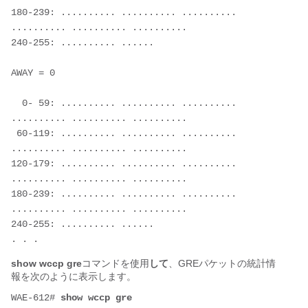
180-239: .......... .......... .......... 
.......... .......... ..........

240-255: .......... ......

AWAY = 0

  0- 59: .......... .......... .......... 
.......... .......... ..........

 60-119: .......... .......... .......... 
.......... .......... ..........

120-179: .......... .......... .......... 
.......... .......... ..........

180-239: .......... .......... .......... 
.......... .......... ..........

240-255: .......... ......

show wccp gre
コマンドを使用
して
、GREパケットの統計情
報を次のように表示します。
WAE-612# 
show wccp gre