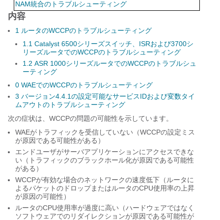
NAM統合のトラブルシューティング
内容
1
ルータのWCCPのトラブルシューティング
1.1
Catalyst 6500シリーズスイッチ、ISRおよび3700シ
リーズルータでのWCCPのトラブルシューティング
1.2
ASR 1000シリーズルータでのWCCPのトラブルシュ
ーティング
0
WAEでのWCCPのトラブルシューティング
3
バージョン4.4.1の設定可能なサービスIDおよび変数タイ
ムアウトのトラブルシューティング
次の症状は、WCCPの問題の可能性を示しています。
WAEがトラフィックを受信していない（WCCPの設定ミス
が原因である可能性がある）
エンドユーザがサーバアプリケーションにアクセスできな
い（トラフィックのブラックホール化が原因である可能性
がある）
WCCPが有効な場合のネットワークの速度低下（ルータに
よるパケットのドロップまたはルータのCPU使用率の上昇
が原因の可能性）
ルータのCPU使用率が過度に高い（ハードウェアではなく
ソフトウェアでのリダイレクションが原因である可能性が