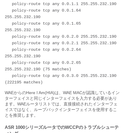
   policy-route tcp any 0.0.1.1 255.255.232.190

   policy-route tcp any 0.0.1.64 
255.255.232.190

   policy-route tcp any 0.0.1.65 
255.255.232.190

   policy-route tcp any 0.0.2.0 255.255.232.190

   policy-route tcp any 0.0.2.1 255.255.232.190

   policy-route tcp any 0.0.2.64 
255.255.232.190

   policy-route tcp any 0.0.2.65 
255.255.232.190 (75 matches)

   policy-route tcp any 0.0.3.0 255.255.232.190 
WAEからのHere I Am(HIA)は、WAE MACが認識しているイン
ターフェイスと同じインターフェイスを入力する必要があり
ます。WAEルータリストでは、直接接続されたインターフェ
イスではなく、ループバックインターフェイスを使用するこ
とを推奨します。
ASR 1000シリーズルータでのWCCPのトラブルシューテ