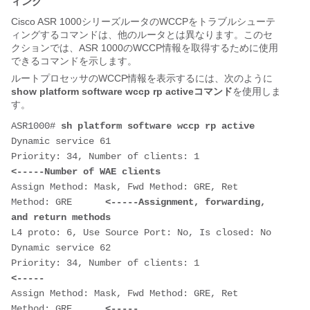
ィング
Cisco ASR 1000シリーズルータのWCCPをトラブルシューテ
ィングするコマンドは、他のルータとは異なります。このセ
クションでは、ASR 1000のWCCP情報を取得するために使用
できるコマンドを示します。
ルートプロセッサのWCCP情報を表示するには、次のように
show platform software wccp rp activeコマンド
を使用しま
す。
ASR1000# 
sh platform software wccp rp active
Dynamic service 61

Priority: 34, Number of clients: 1             
<-----Number of WAE clients
Assign Method: Mask, Fwd Method: GRE, Ret 
Method: GRE      
<-----Assignment, forwarding, 
and return methods
L4 proto: 6, Use Source Port: No, Is closed: No

Dynamic service 62

Priority: 34, Number of clients: 1             
<-----
Assign Method: Mask, Fwd Method: GRE, Ret 
Method: GRE      
<-----