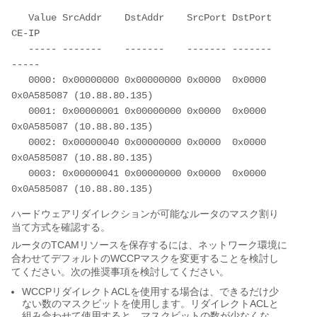
   Value SrcAddr    DstAddr    SrcPort DstPort 
CE-IP

   ----- -------    -------    ------- ------- 
-----

   0000: 0x00000000 0x00000000 0x0000  0x0000  
0x0A585087 (10.88.80.135)

   0001: 0x00000001 0x00000000 0x0000  0x0000  
0x0A585087 (10.88.80.135)

   0002: 0x00000040 0x00000000 0x0000  0x0000  
0x0A585087 (10.88.80.135)

   0003: 0x00000041 0x00000000 0x0000  0x0000  
ハードウェアリダイレクションが可能なルータのマスク割り
当て方式を確認する。
ルータのTCAMリソースを保存するには、ネットワーク環境に
合わせてデフォルトのWCCPマスクを変更することを検討し
てください。次の推奨事項を検討してください。
WCCPリダイレクトACLを使用する場合は、できるだけ少
ない数のマスクビットを使用します。リダイレクトACLと
組み合わせて使用すると、マスクビットの数が少なくな