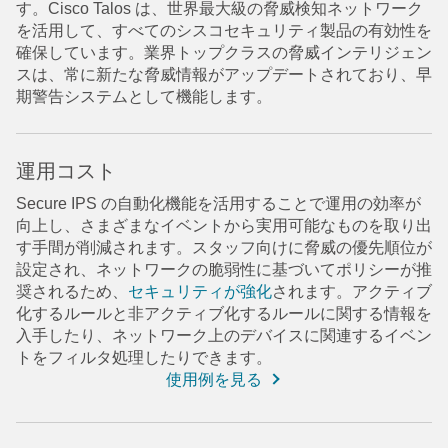
す。Cisco Talos は、世界最大級の脅威検知ネットワーク
を活用して、すべてのシスコセキュリティ製品の有効性を
確保しています。業界トップクラスの脅威インテリジェン
スは、常に新たな脅威情報がアップデートされており、早
期警告システムとして機能します。
運用コスト
Secure IPS の自動化機能を活用することで運用の効率が
向上し、さまざまなイベントから実用可能なものを取り出
す手間が削減されます。スタッフ向けに脅威の優先順位が
設定され、ネットワークの脆弱性に基づいてポリシーが推
奨されるため、
セキュリティが強化
されます。アクティブ
化するルールと非アクティブ化するルールに関する情報を
入手したり、ネットワーク上のデバイスに関連するイベン
トをフィルタ処理したりできます。
使用例を見る