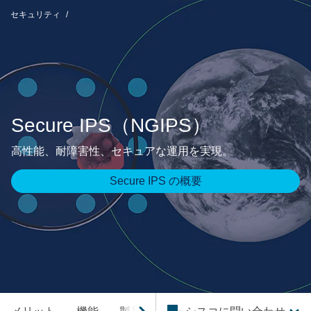
セキュリティ
Secure IPS（NGIPS）
高性能、耐障害性、セキュアな運用を実現。
Secure IPS の概要