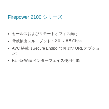
Firepower 2100 シリーズ
セールスおよびリモートオフィス向け
脅威検出スループット：2.0 ～ 8.5 Gbps
AVC 搭載（Secure Endpoint および URL オプショ
ン）
Fail-to-Wire インターフェイス使用可能