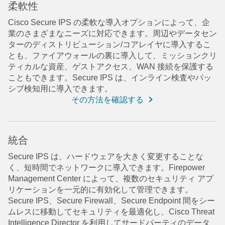
柔軟性
Cisco Secure IPS の柔軟な導入オプションによって、企
業のさまざまなニーズに対応できます。周辺やデータセン
ターのディストリビューション/コアレイヤに導入するこ
とも、ファイアウォールの裏に導入して、ミッションクリ
ティカルな資産、ゲストアクセス、WAN 接続を保護する
こともできます。Secure IPS は、インライン検査やパッ
シブ検知用に導入できます。
その方法を確認する
統合
Secure IPS は、ハードウェアを大きく変更することな
く、短時間でネットワークに導入できます。Firepower
Management Center によって、複数のセキュリティ アプ
リケーションを一元的に有効化して管理できます。
Secure IPS、Secure Firewall、Secure Endpoint 間をシー
ムレスに移動してセキュリティを最適化し、Cisco Threat
Intelligence Director を利用してサードパーティのデータ