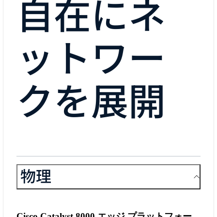
自在にネ
ットワー
クを展開
物理
Cisco Catalyst 8000 エッジ プラットフォー