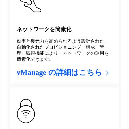
ネットワークを簡素化
効率と復元力を高められるよう設計された、
自動化されたプロビジョニング、構成、管
理、監視機能により、ネットワークの運用を
簡素化できます。
vManage の詳細はこちら