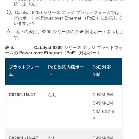
給しません。
Q.
Catalyst 8200
シリーズ
エッジ
プラットフォームでは、
Power over Ethernet
PoE
どのポートが
（
）に対応して
いますか？
A.
8200
PoE
以下の表に、
シリーズの
対応ポートを示しま
す。
表 5.
Catalyst 8200
シリーズ
エッジ
プラットフォ
Power over Ethernet
PoE
ームの
（
）対応ポート
PoE
PoE
プラットフォー
対応内蔵ポー
対応
NIM
ム
ト
C8200-1N-4T
C-NIM-8M
なし
C-NIM-1M
NIM-ES2-8-
P
C8200L-1N-4T
C-NIM-8M
なし