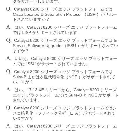
グをサポートしています。
Q.
Catalyst 8200
シリーズ
エッジ
プラットフォームでは
Cisco Locator/ID Separation Protocol
LISP
（
）がサポー
トされていますか？
A.
Catalyst 8200
はい。
シリーズ
エッジ
プラットフォーム
LISP
では
がサポートされています。
Q.
Catalyst 8200
In-
シリーズ
エッジ
プラットフォームでは
Service Software Upgrade
ISSU
（
）がサポートされてい
ますか？
A.
Catalyst 8200
いいえ。
シリーズ
エッジ
プラットフォー
ISSU
ムでは
がサポートされていません。
Q.
Catalyst 8200
シリーズ
エッジ
プラットフォームでは
Suite-B
NGE
または次世代暗号化（
）がサポートされて
いますか？
A.
17.13 XE
Catalyst 8200
はい。
リリースから、
シリーズ
Suite-B
NGE
エッジ
プラットフォームでは
と
がサポート
されています。
Q.
Catalyst 8200
シリーズ
エッジ
プラットフォームではシ
ETA
スコ暗号化トラフィック分析（
）がサポートされて
いますか？
A.
Catalyst 8200
はい。
シリーズ
エッジ
プラットフォーム