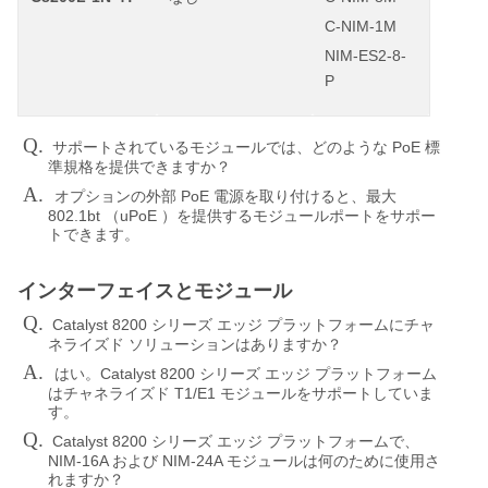
C-NIM-1M
NIM-ES2-8-
P
Q.
PoE
サポートされているモジュールでは、どのような
標
準規格を提供できますか？
A.
PoE
オプションの外部
電源を取り付けると、最大
802.1bt
uPoE
（
）を提供するモジュールポートをサポー
トできます。
インターフェイスとモジュール
Q.
Catalyst 8200
シリーズ
エッジ
プラットフォームにチャ
ネライズド
ソリューションはありますか？
A.
Catalyst 8200
はい。
シリーズ
エッジ
プラットフォーム
T1/E1
はチャネライズド
モジュールをサポートしていま
す。
Q.
Catalyst 8200
シリーズ
エッジ
プラットフォームで、
NIM-16A
NIM-24A
および
モジュールは何のために使用さ
れますか？