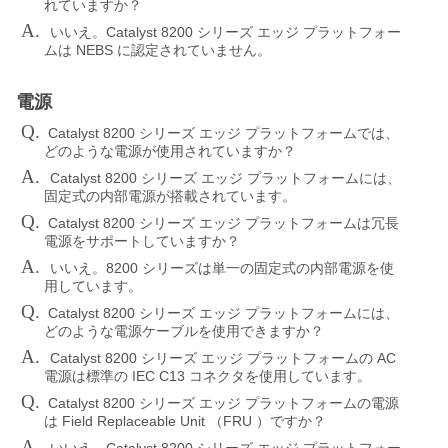
れていますか？
A.
Catalyst 8200
いいえ。
シリーズ
エッジ
プラットフォー
NEBS
ムは
に認定されていません。
電源
Q.
Catalyst 8200
シリーズ
エッジ
プラットフォームでは、
どのような電源が使用されていますか？
A.
Catalyst 8200
シリーズ
エッジ
プラットフォームには、
固定式の内部電源が搭載されています。
Q.
Catalyst 8200
シリーズ
エッジ
プラットフォームは冗長
電源をサポートしていますか？
A.
8200
いいえ。
シリーズは単一の固定式の内部電源を使
用しています。
Q.
Catalyst 8200
シリーズ
エッジ
プラットフォームには、
どのような電源ケーブルを使用できますか？
A.
Catalyst 8200
AC
シリーズ
エッジ
プラットフォームの
IEC C13
電源は標準の
コネクタを使用しています。
Q.
Catalyst 8200
シリーズ
エッジ
プラットフォームの電源
Field Replaceable Unit
FRU
は
（
）ですか？
A.