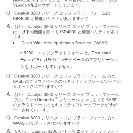
NIM-ES2
64
スイッチモジュールを使用した
のローカル
VLAN
の構成をサポートしています。
Q.
Catalyst 8200
シリーズ
エッジ
プラットフォームは
ISR4000
と機能パリティがありますか？
A.
Catalyst 8200
はい。
シリーズ
エッジ
プラットフォーム
ISR4000
は、以下の機能を除いて
と機能パリティがあり
ます。
●
Cisco Wide Area Application Services
WAAS
（
）
Catalyst 8200 L
Thousand
エッジプラットフォームは、
Eyes
TE
（
）以外のコンテナベースのアプリケーショ
ンをサポートしていません。
Q.
Catalyst 8200
シリーズ
エッジ
プラットフォームでは、
SASE
のクラウドベースのセキュリティフレームワークが
サポートされていますか？
A.
Catalyst 8200
はい。
シリーズ
エッジ
プラットフォーム
®
Cisco Umbrella
SASE
では、
ソリューションによって
のクラウドベースのセキュリティフレームワークがサポ
ートされています。
Q.
Catalyst 8200
シリーズ
エッジ
プラットフォームでは
WAAS
がサポートされていますか？
A.
Catalyst 8200
いいえ。
シリーズ
エッジ
プラットフォー