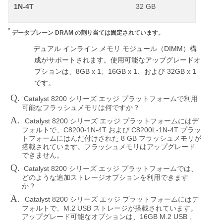
1N-4T
32 GB
*
データプレーン
DRAM
の割り当ては固定されています。
DIMM
単一のデュアル
インライン
メモリ
モジュール（
）構
成がサポートされます。使用可能なアップグレードオ
8GB x 1
16GB x 1
32GB x 1
プションは、
、
、および
です。
Q.
Catalyst 8200
シリーズ
エッジ
プラットフォームで利用
可能なフラッシュメモリは何ですか？
A.
Catalyst 8200
シリーズ
エッジ
プラットフォームにはデ
C8200-1N-4T
C8200L-1N-4T
フォルトで、
および
プラッ
8 GB
トフォームにはんだ付けされた
フラッシュメモリが
搭載されています。フラッシュメモリはアップグレード
できません。
Q.
Catalyst 8200
シリーズ
エッジ
プラットフォームでは、
どのような追加ストレージオプションを利用できます
か？
A.
Catalyst 8200
シリーズ
エッジ
プラットフォームにはデ
M.2 USB
フォルトで、
ストレージが搭載されています。
16GB M.2 USB
アップグレード可能なオプションは、
、