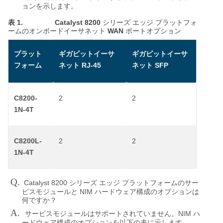
ョンを示します。
表 1.
Catalyst 8200
シリーズ
エッジ
プラットフォ
WAN
ームのオンボードイーサネット
ポートオプション
プラット
ギガビットイーサ
ギガビットイーサ
RJ-45
SFP
フォーム
ネット
ネット
C8200-
2
2
1N-4T
C8200L-
2
2
1N-4T
Q.
Catalyst 8200
シリーズ
エッジ
プラットフォームのサー
NIM
ビスモジュールと
ハードウェア構成のオプションは
何ですか？
A.
NIM
サービスモジュールはサポートされていません。
ハ
ードウェア構成のオプションを以下の表に示します。