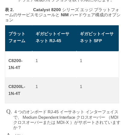
表 2.
Catalyst 8200
シリーズ
エッジ
プラットフォ
NIM
ームのサービスモジュールと
ハードウェア構成のオプシ
ョン
プラット
ギガビットイーサ
ギガビットイーサ
RJ-45
SFP
フォーム
ネット
ネット
C8200-
1
1
1N-4T
C8200L-
1
1
1N-4T
Q.
4
RJ-45
つのオンボード
イーサネット
インターフェイス
Medium Dependent Interface
MDI
で、
クロスオーバー
（
MDI-X
クロスオーバーまたは
）がサポートされています
か？