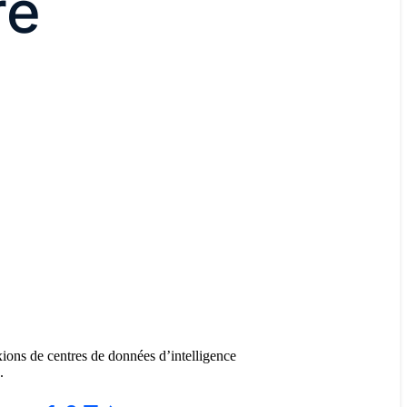
re
ns de centres de données d’intelligence
.