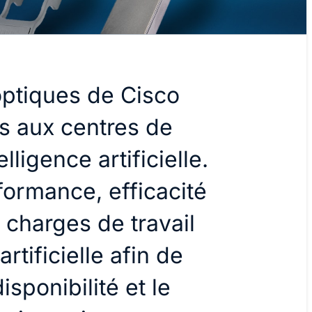
optiques de Cisco
ls aux centres de
lligence artificielle.
rformance, efficacité
x charges de travail
artificielle afin de
isponibilité et le