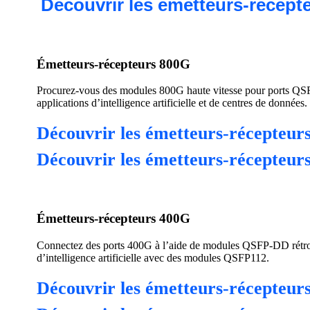
Découvrir les émetteurs-récepte
Émetteurs-récepteurs 800G
Procurez-vous des modules 800G haute vitesse pour ports Q
applications d’intelligence artificielle et de centres de données.
Découvrir les émetteurs-récepte
Découvrir les émetteurs-récepteu
Émetteurs-récepteurs 400G
Connectez des ports 400G à l’aide de modules QSFP-DD rétroco
d’intelligence artificielle avec des modules QSFP112.
Découvrir les émetteurs-récepte