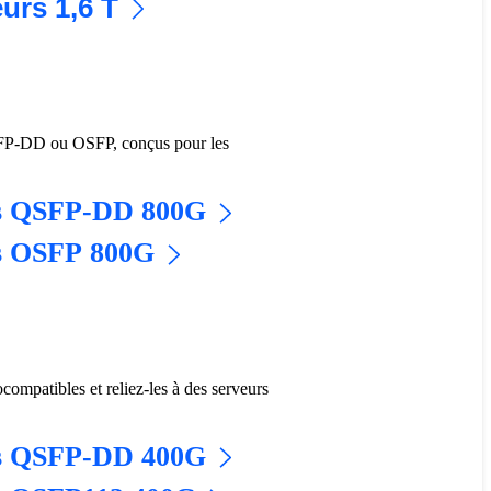
urs 1,6 T
SFP-DD ou OSFP, conçus pour les
urs QSFP-DD 800G
rs OSFP 800G
mpatibles et reliez-les à des serveurs
urs QSFP-DD 400G