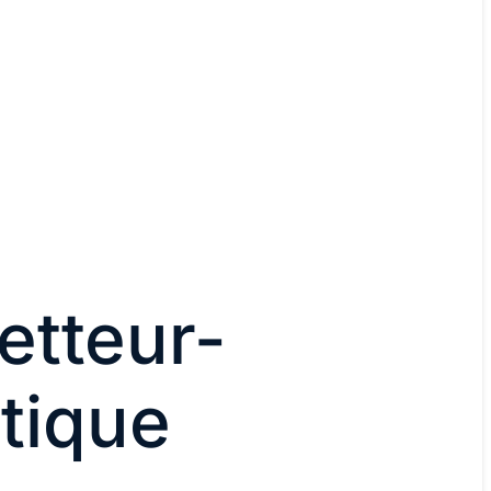
etteur-
tique