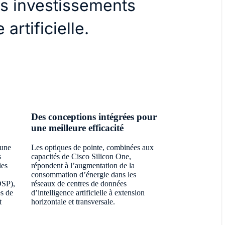
s investissements
 artificielle.
Des conceptions intégrées pour
une meilleure efficacité
’une
Les optiques de pointe, combinées aux
s
capacités de Cisco Silicon One,
ies
répondent à l’augmentation de la
consommation d’énergie dans les
DSP),
réseaux de centres de données
s de
d’intelligence artificielle à extension
t
horizontale et transversale.