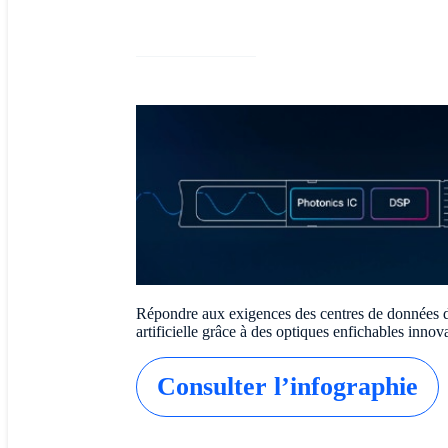
Répondre aux exigences des centres de données d
artificielle grâce à des optiques enfichables innova
Consulter l’infographie