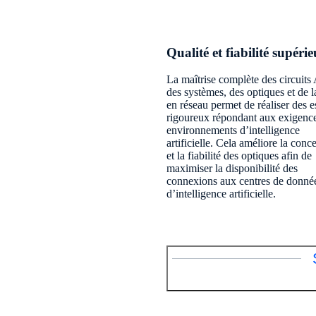
Qualité et fiabilité supérie
La maîtrise complète des circuits
des systèmes, des optiques et de l
en réseau permet de réaliser des e
rigoureux répondant aux exigenc
environnements d’intelligence
artificielle. Cela améliore la conc
et la fiabilité des optiques afin de
maximiser la disponibilité des
connexions aux centres de donné
d’intelligence artificielle.