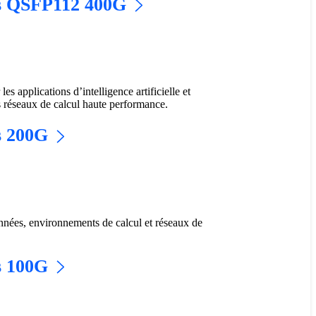
rs QSFP112 400G
 applications d’intelligence artificielle et
s réseaux de calcul haute performance.
s 200G
nnées, environnements de calcul et réseaux de
s 100G