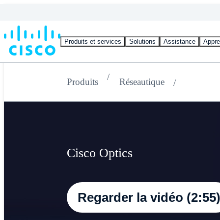
Produits et services
Solutions
Assistance
Appre
Produits
Réseautique
Cisco Optics
Regarder la vidéo (2:55