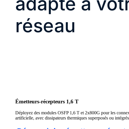
adapté à vot
réseau
Émetteurs-récepteurs 1,6 T
Déployez des modules OSFP 1,6 T et 2x800G pour les connexio
artificielle, avec dissipateurs thermiques superposés ou intégrés