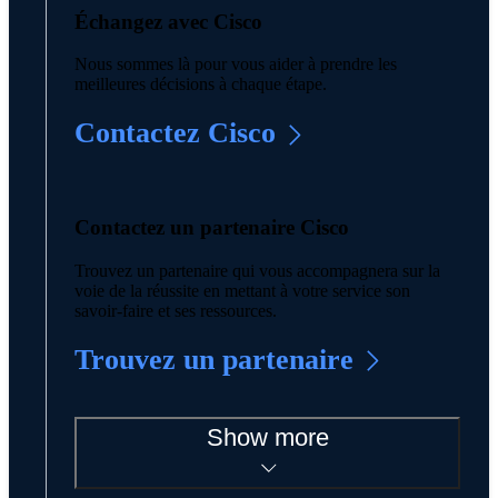
Échangez avec Cisco
Nous sommes là pour vous aider à prendre les
meilleures décisions à chaque étape.
Contactez Cisco
Contactez un partenaire Cisco
Trouvez un partenaire qui vous accompagnera sur la
voie de la réussite en mettant à votre service son
savoir-faire et ses ressources.
Trouvez un partenaire
Show more