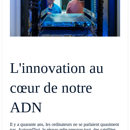
L'innovation au
cœur de notre
ADN
Il y a quarante ans, les ordinateurs ne se parlaient quasiment
pas. Aujourd'hui, le réseau relie presque tout, des satellites