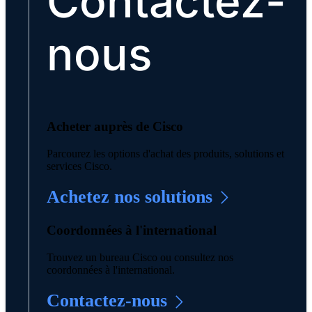
Contactez-
nous
Acheter auprès de Cisco
Parcourez les options d'achat des produits, solutions et
services Cisco.
Achetez nos solutions
Coordonnées à l'international
Trouvez un bureau Cisco ou consultez nos
coordonnées à l'international.
Contactez-nous