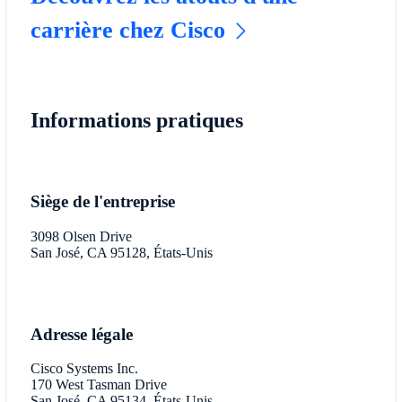
carrière chez Cisco
Informations pratiques
Siège de l'entreprise
3098 Olsen Drive
San José, CA 95128, États-Unis
Adresse légale
Cisco Systems Inc.
170 West Tasman Drive
San José, CA 95134, États-Unis