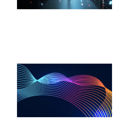
Diffusion
Projet Glasswing : Mythos exige un
nouveau modèle d'infrastructure
Regardez
Rapport