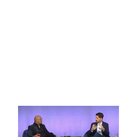
réseau Cisco : simples, sécurisées et évolutives.
Plus d'infos​
L'actualité Cisco