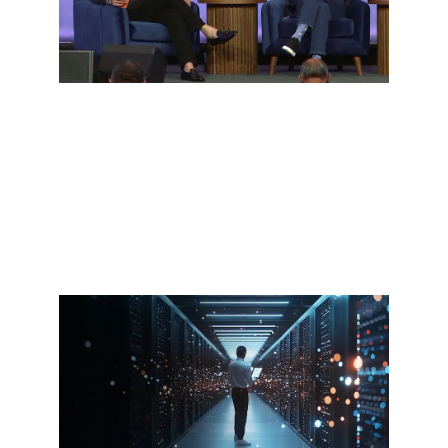
Discussion d'experts
Les dirigeants de Cisco et d'OpenAI
discutent de la cybersécurité à l'ère de
l'IA.
Visionnez la discussion