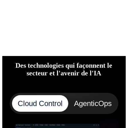
Des technologies qui façonnent le
secteur et l'avenir de l'IA
Cloud Control
AgenticOps
S