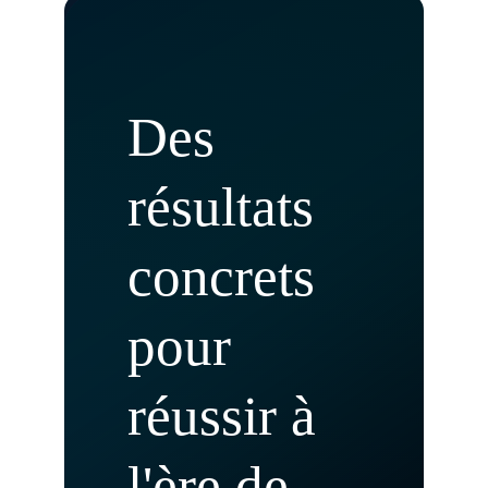
Des
résultats
concrets
pour
réussir à
l'ère de