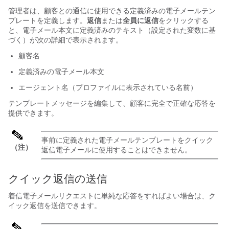
管理者は、顧客との通信に使用できる定義済みの電子メールテン
プレートを定義します。
返信
または
全員に返信
をクリックする
と、電子メール本文に定義済みのテキスト（設定された変数に基
づく）が次の詳細で表示されます。
顧客名
定義済みの電子メール本文
エージェント名（プロファイルに表示されている名前）
テンプレートメッセージを編集して、顧客に完全で正確な応答を
提供できます。
事前に定義された電子メールテンプレートをクイック
（注）
返信電子メールに使用することはできません。
クイック返信の送信
着信電子メールリクエストに単純な応答をすればよい場合は、ク
イック返信を送信できます。