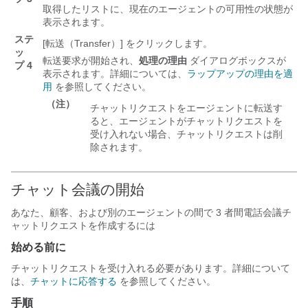
取得したリストに、現在のエージェントの可用性の状態が
表示されます。
ステ
[転送（Transfer）]
をクリックします。
ッ
転送要求が開始され、
処理の理由
ダイアログボックスが
プ 4
表示されます。詳細については、
ラップアップの理由を適
用
を参照してください。
（注）
チャットリクエストをエージェントに転送す
ると、エージェントがチャットリクエストを
受け入れない場合、チャットリクエストは削
除されます。
チャット会議の開始
あなた、顧客、および別のエージェントの間で 3 者間電話会議チ
ャットリクエストを作成するには
始める前に
チャットリクエストを受け入れる必要があります。詳細について
は、
チャットに応答する
を参照してください。
手順