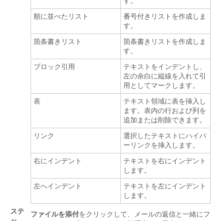
す。
順に並べたリスト
番号付きリストを作成しま
す。
箇条書きリスト
箇条書きリストを作成しま
す。
ブロック引用
テキストをインデントし、
左の余白に縦線を入れて引
用としてマークします。
表
テキスト領域に表を挿入し
ます。表内の行および列を
追加または削除できます。
リンク
選択したテキストにハイパ
ーリンクを挿入します。
右にインデント
テキストを右にインデント
します。
左へインデント
テキストを左にインデント
します。
ステ
ファイルを添付
をクリックして、メールの返信と一緒にフ
ッ