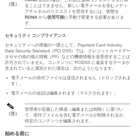
（注）
ることはできません。新しい電子メールを含むメディ
アチャネルのリクエストを受信するには、状態を
RONA
から
使用可能
に手動で変更する必要がありま
す。
セキュリティ コンプライアンス
セキュリティへの準拠の一環として、Payment Card Industry
Data Security Standard（PCI DSS）では、クレジットカードデー
タやその他の個人情報（PII）などの機密情報を送受信することは
許可されていません。コンテンツに PCIDSS に違反するデータが
含まれていると識別された場合は、次のようになります。
電子メールの添付ファイルは送信されません（ドロップされま
す）。
電子メールの会話は編集されます（マスクされます）。
管理者が定義した構成（編集または削除）に基づい
（注）
て、添付ファイルを含む電子メールが削除されるか、
特定のコンテンツが編集されます。
始める前に