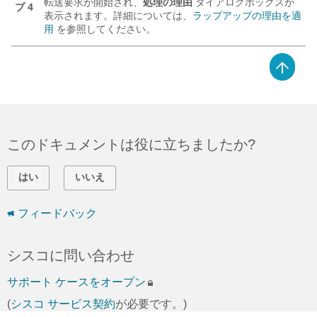
転送要求が開始され、
処理の理由
ダイアログボックスが
プ 4
表示されます。詳細については、
ラップアップの理由を適
用
を参照してください。
このドキュメントは役に立ちましたか?
はい
いいえ
フィードバック
シスコに問い合わせ
サポート ケースをオープン
(
シスコ サービス契約
が必要です。)