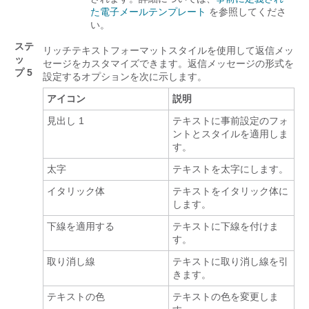
た電子メールテンプレート
を参照してくださ
い。
ステ
リッチテキストフォーマットスタイルを使用して返信メッ
ッ
セージをカスタマイズできます。返信メッセージの形式を
プ 5
設定するオプションを次に示します。
アイコン
説明
見出し 1
テキストに事前設定のフォ
ントとスタイルを適用しま
す。
太字
テキストを太字にします。
イタリック体
テキストをイタリック体に
します。
下線を適用する
テキストに下線を付けま
す。
取り消し線
テキストに取り消し線を引
きます。
テキストの色
テキストの色を変更しま