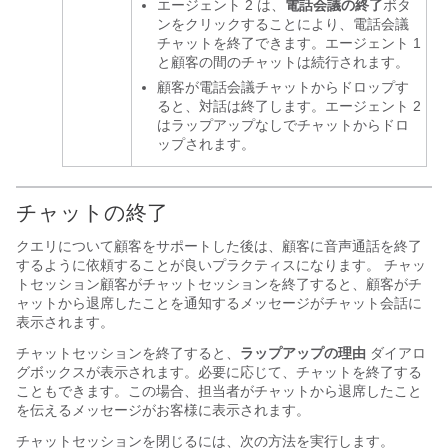
エージェント 2 は、
電話会議の終了
ボタ
ンをクリックすることにより、電話会議
チャットを終了できます。エージェント 1
と顧客の間のチャットは続行されます。
顧客が電話会議チャットからドロップす
ると、対話は終了します。エージェント 2
はラップアップなしでチャットからドロ
ップされます。
チャットの終了
クエリについて顧客をサポートした後は、顧客に音声通話を終了
するように依頼することが良いプラクティスになります。
チャッ
トセッション顧客がチャットセッションを終了すると、顧客がチ
ャットから退席したことを通知するメッセージがチャット会話に
表示されます。
チャットセッションを終了すると、
ラップアップの理由
ダイアロ
グボックスが表示されます。必要に応じて、チャットを終了する
こともできます。この場合、担当者がチャットから退席したこと
を伝えるメッセージがお客様に表示されます。
チャットセッションを閉じるには、次の方法を実行します。