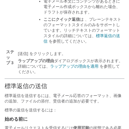
電子メール本文にコンテンツがあるときに
電子メール作成ボックスから離れた場合、
ドラフトが保存されます。
ここにクイック返信
は 、プレーンテキスト
のフォーマットスタイルのみをサポートし
ています。リッチテキストのフォーマット
スタイルの詳細については、
標準返信の送
信
を参照してください。
ステ
[送信] をクリックします。
ッ
ラップアップの理由
ダイアログボックスが表示されます。
プ 3
詳細については、
ラップアップの理由を適用
を参照して
ください。
標準返信の送信
標準返信を送信するには、電子メール応答のフォーマット、画像
の追加、ファイルの添付、受信者の追加が必要です。
標準の返信を送信するには：
始める前に
電子メールリクエストを受信するには
使用可能
の状態である必要