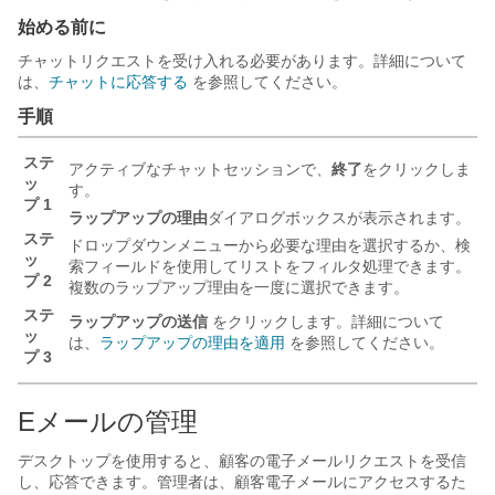
始める前に
チャットリクエストを受け入れる必要があります。詳細について
は、
チャットに応答する
を参照してください。
手順
ステ
アクティブなチャットセッションで、
終了
をクリックしま
ッ
す。
プ 1
ラップアップの理由
ダイアログボックスが表示されます。
ステ
ドロップダウンメニューから必要な理由を選択するか、検
ッ
索フィールドを使用してリストをフィルタ処理できます。
プ 2
複数のラップアップ理由を一度に選択できます。
ステ
ラップアップの送信
をクリックします。詳細について
ッ
は、
ラップアップの理由を適用
を参照してください。
プ 3
Eメールの管理
デスクトップを使用すると、顧客の電子メールリクエストを受信
し、応答できます。管理者は、顧客電子メールにアクセスするた