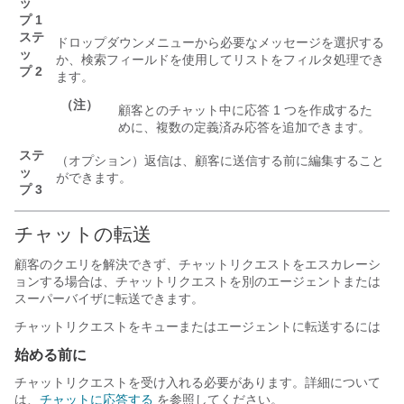
ッ
プ 1
ステ
ドロップダウンメニューから必要なメッセージを選択する
ッ
か、検索フィールドを使用してリストをフィルタ処理でき
プ 2
ます。
（注）
顧客とのチャット中に応答 1 つを作成するた
めに、複数の定義済み応答を追加できます。
ステ
（オプション）返信は、顧客に送信する前に編集すること
ッ
ができます。
プ 3
チャットの転送
顧客のクエリを解決できず、チャットリクエストをエスカレーシ
ョンする場合は、チャットリクエストを別のエージェントまたは
スーパーバイザに転送できます。
チャットリクエストをキューまたはエージェントに転送するには
始める前に
チャットリクエストを受け入れる必要があります。詳細について
は、
チャットに応答する
を参照してください。