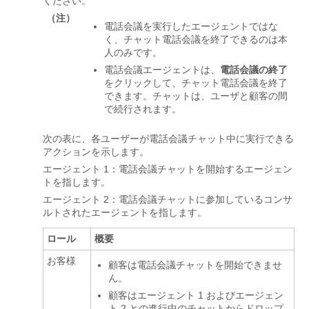
ください。
（注）
電話会議を実行したエージェントではな
く、チャット電話会議を終了できるのは本
人のみです。
電話会議エージェントは、
電話会議の終了
をクリックして、チャット電話会議を終了
できます。チャットは、ユーザと顧客の間
で続行されます。
次の表に、各ユーザーが電話会議チャット中に実行できる
アクションを示します。
エージェント 1：電話会議チャットを開始するエージェン
トを指します。
エージェント 2：電話会議チャットに参加しているコンサ
ルトされたエージェントを指します。
ロール
概要
お客様
顧客は電話会議チャットを開始できませ
ん。
顧客はエージェント 1 およびエージェン
ト 2 との進行中のチャットからドロップ