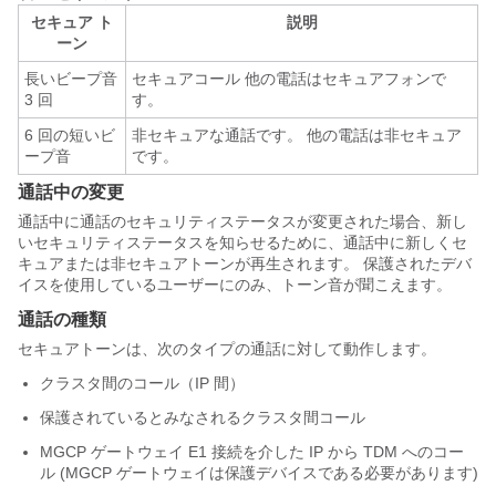
セキュア ト
説明
ーン
長いビープ音
セキュアコール 他の電話はセキュアフォンで
3 回
す。
6 回の短いビ
非セキュアな通話です。 他の電話は非セキュア
ープ音
です。
通話中の変更
通話中に通話のセキュリティステータスが変更された場合、新し
いセキュリティステータスを知らせるために、通話中に新しくセ
キュアまたは非セキュアトーンが再生されます。 保護されたデバ
イスを使用しているユーザーにのみ、トーン音が聞こえます。
通話の種類
セキュアトーンは、次のタイプの通話に対して動作します。
クラスタ間のコール（IP 間）
保護されているとみなされるクラスタ間コール
MGCP ゲートウェイ E1 接続を介した IP から TDM へのコー
ル (MGCP ゲートウェイは保護デバイスである必要があります)