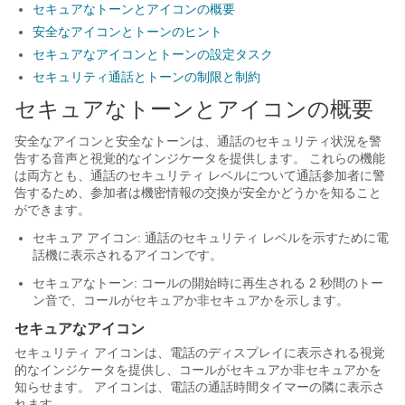
セキュアなトーンとアイコンの概要
安全なアイコンとトーンのヒント
セキュアなアイコンとトーンの設定タスク
セキュリティ通話とトーンの制限と制約
セキュアなトーンとアイコンの概要
安全なアイコンと安全なトーンは、通話のセキュリティ状況を警
告する音声と視覚的なインジケータを提供します。 これらの機能
は両方とも、通話のセキュリティ レベルについて通話参加者に警
告するため、参加者は機密情報の交換が安全かどうかを知ること
ができます。
セキュア アイコン: 通話のセキュリティ レベルを示すために電
話機に表示されるアイコンです。
セキュアなトーン: コールの開始時に再生される 2 秒間のトー
ン音で、コールがセキュアか非セキュアかを示します。
セキュアなアイコン
セキュリティ アイコンは、電話のディスプレイに表示される視覚
的なインジケータを提供し、コールがセキュアか非セキュアかを
知らせます。 アイコンは、電話の通話時間タイマーの隣に表示さ
れます。