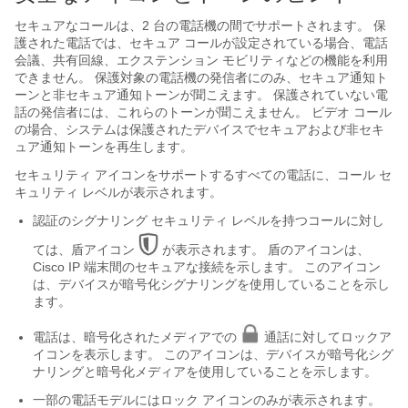
セキュアなコールは、2 台の電話機の間でサポートされます。 保
護された電話では、セキュア コールが設定されている場合、電話
会議、共有回線、エクステンション モビリティなどの機能を利用
できません。 保護対象の電話機の発信者にのみ、セキュア通知ト
ーンと非セキュア通知トーンが聞こえます。 保護されていない電
話の発信者には、これらのトーンが聞こえません。 ビデオ コール
の場合、システムは保護されたデバイスでセキュアおよび非セキ
ュア通知トーンを再生します。
セキュリティ アイコンをサポートするすべての電話に、コール セ
キュリティ レベルが表示されます。
認証のシグナリング セキュリティ レベルを持つコールに対し
ては、盾アイコン
が表示されます。 盾のアイコンは、
Cisco IP 端末間のセキュアな接続を示します。 このアイコン
は、デバイスが暗号化シグナリングを使用していることを示し
ます。
電話は、暗号化されたメディアでの
通話に対してロックア
イコンを表示します。 このアイコンは、デバイスが暗号化シグ
ナリングと暗号化メディアを使用していることを示します。
一部の電話モデルにはロック アイコンのみが表示されます。