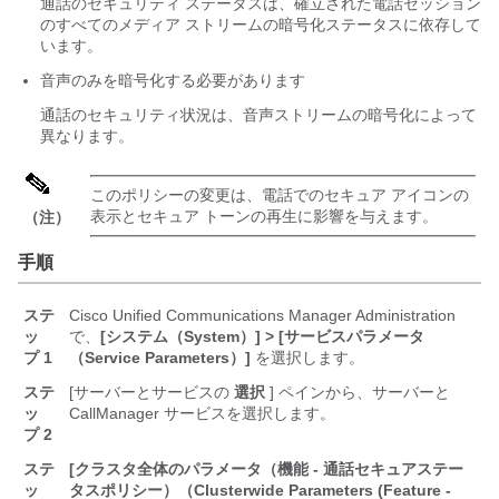
通話のセキュリティ ステータスは、確立された電話セッション
のすべてのメディア ストリームの暗号化ステータスに依存して
います。
音声のみを暗号化する必要があります
通話のセキュリティ状況は、音声ストリームの暗号化によって
異なります。
このポリシーの変更は、電話でのセキュア アイコンの
表示とセキュア トーンの再生に影響を与えます。
（注）
手順
ステ
Cisco Unified Communications Manager Administration
ッ
で、
[システム（System）] > [サービスパラメータ
プ 1
（Service Parameters）]
を選択します。
ステ
[サーバーとサービスの
選択
] ペインから、サーバーと
ッ
CallManager サービスを選択します。
プ 2
ステ
[クラスタ全体のパラメータ（機能 - 通話セキュアステー
ッ
タスポリシー）（Clusterwide Parameters (Feature -