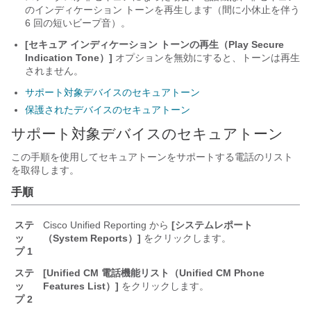
のインディケーション トーンを再生します（間に小休止を伴う
6 回の短いビープ音）。
[セキュア インディケーション トーンの再生（Play Secure
Indication Tone）]
オプションを無効にすると、トーンは再生
されません。
サポート対象デバイスのセキュアトーン
保護されたデバイスのセキュアトーン
サポート対象デバイスのセキュアトーン
この手順を使用してセキュアトーンをサポートする電話のリスト
を取得します。
手順
ステ
Cisco Unified Reporting から
[システムレポート
ッ
（System Reports）]
をクリックします。
プ 1
ステ
[Unified CM 電話機能リスト（Unified CM Phone
ッ
Features List）]
をクリックします。
プ 2