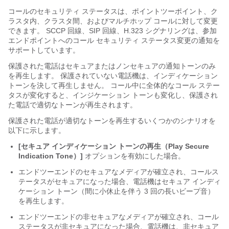
コールのセキュリティ ステータスは、ポイントツーポイント、ク
ラスタ内、クラスタ間、およびマルチホップ コールに対して変更
できます。 SCCP 回線、SIP 回線、H.323 シグナリングは、参加
エンドポイントへのコール セキュリティ ステータス変更の通知を
サポートしています。
保護された電話はセキュアまたはノンセキュアの通知トーンのみ
を再生します。 保護されていない電話機は、インディケーション
トーンを決して再生しません。 コール中に全体的なコール ステー
タスが変化すると、インジケーション トーンも変化し、保護され
た電話で適切なトーンが再生されます。
保護された電話が適切なトーンを再生するいくつかのシナリオを
以下に示します。
[セキュア インディケーション トーンの再生（Play Secure
Indication Tone）]
オプションを有効にした場合。
エンドツーエンドのセキュアなメディアが確立され、コールス
テータスがセキュアになった場合、電話機はセキュア インディ
ケーション トーン（間に小休止を伴う 3 回の長いビープ音）
を再生します。
エンドツーエンドの非セキュアなメディアが確立され、コール
ステータスが非セキュアになった場合、電話機は、非セキュア