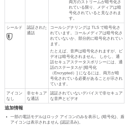
両方のストリームが暗号化さ
れている限り、メディアは暗
号化されていると見なされま
す。
シールド
認証された
コールシグナリングは TLS で暗号化さ
通話
れています。コールメディアは暗号化さ
れていないか、部分的に暗号化されてい
ます。
たとえば、音声は暗号化されますが、ビ
デオは暗号化されません。 しかし、通
話セキュアステータスポリシーには、通
話のステータスが [暗号化
（Encrypted）] になるには、両方が暗
号化されている必要があることが示され
ています。
アイコン
非セキュア
認証されていないデバイスで非セキュア
なし
な通話
な音声とビデオ
追加情報
一部の電話モデルはロック アイコンのみを表示し (暗号化)、盾
アイコンは表示されません (認証済み)。