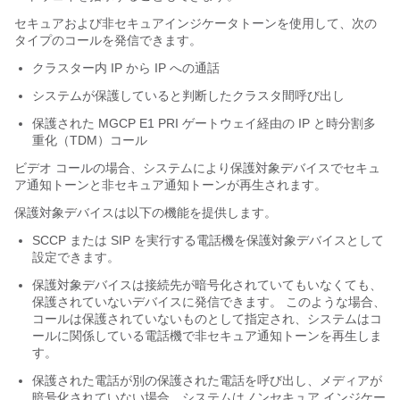
セキュアおよび非セキュアインジケータトーンを使用して、次の
タイプのコールを発信できます。
クラスター内 IP から IP への通話
システムが保護していると判断したクラスタ間呼び出し
保護された MGCP E1 PRI ゲートウェイ経由の IP と時分割多
重化（TDM）コール
ビデオ コールの場合、システムにより保護対象デバイスでセキュ
ア通知トーンと非セキュア通知トーンが再生されます。
保護対象デバイスは以下の機能を提供します。
SCCP または SIP を実行する電話機を保護対象デバイスとして
設定できます。
保護対象デバイスは接続先が暗号化されていてもいなくても、
保護されていないデバイスに発信できます。 このような場合、
コールは保護されていないものとして指定され、システムはコ
ールに関係している電話機で非セキュア通知トーンを再生しま
す。
保護された電話が別の保護された電話を呼び出し、メディアが
暗号化されていない場合、システムはノンセキュア インジケー