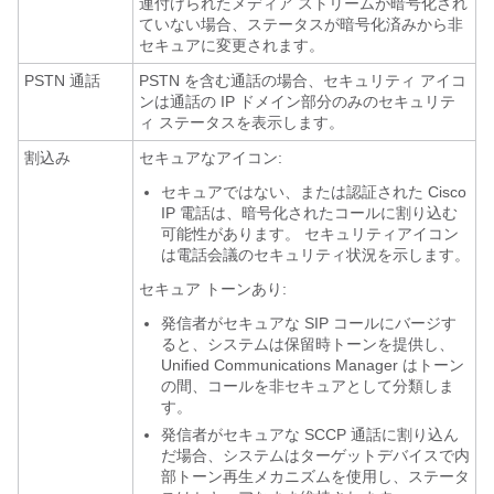
連付けられたメディア ストリームが暗号化され
ていない場合、ステータスが暗号化済みから非
セキュアに変更されます。
PSTN 通話
PSTN を含む通話の場合、セキュリティ アイコ
ンは通話の IP ドメイン部分のみのセキュリテ
ィ ステータスを表示します。
割込み
セキュアなアイコン:
セキュアではない、または認証された Cisco
IP 電話は、暗号化されたコールに割り込む
可能性があります。 セキュリティアイコン
は電話会議のセキュリティ状況を示します。
セキュア トーンあり:
発信者がセキュアな SIP コールにバージす
ると、システムは保留時トーンを提供し、
Unified Communications Manager はトーン
の間、コールを非セキュアとして分類しま
す。
発信者がセキュアな SCCP 通話に割り込ん
だ場合、システムはターゲットデバイスで内
部トーン再生メカニズムを使用し、ステータ