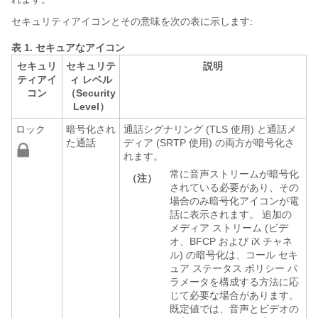
セキュリティアイコンとその意味を次の表に示します:
表 1.
セキュアなアイコン
セキュリ
セキュリテ
説明
ティアイ
ィ レベル
コン
（Security
Level）
ロック
暗号化され
通話シグナリング (TLS 使用) と通話メ
た通話
ディア (SRTP 使用) の両方が暗号化さ
れます。
常に音声ストリームが暗号化
（注）
されている必要があり、その
場合のみ暗号化アイコンが電
話に表示されます。 追加の
メディア ストリーム (ビデ
オ、BFCP および iX チャネ
ル) の暗号化は、コール セキ
ュア ステータス ポリシー パ
ラメータを構成する方法に応
じて必要な場合があります。
既定値では、音声とビデオの