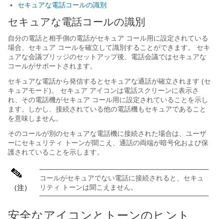
セキュアな電話コールの識別
セキュアな電話コールの識別
自分の電話と相手側の電話がセキュア コール用に設定されている
場合、セキュア コールを確立して識別することができます。 セキ
ュアな会議ブリッジのセットアップ後、電話会議ではセキュアな
コールがサポートされます。
セキュアな電話から発信するとセキュアな通話が確立されます (セ
キュアモード)。 セキュア アイコンは電話スクリーンに表示さ
れ、その電話機がセキュア コール用に設定されていることを示し
ます。しかし、接続されている他の電話機もセキュアであること
を意味しません。
そのコールが別のセキュアな電話機に接続された場合は、ユーザ
ーにセキュリティ トーンが聞こえ、通話の両端が暗号化および保
護されていることを示します。
コールがセキュアでない電話に接続されると、セキュ
リティ トーンは聞こえません。
（注）
安全なアイコンとトーンのヒント