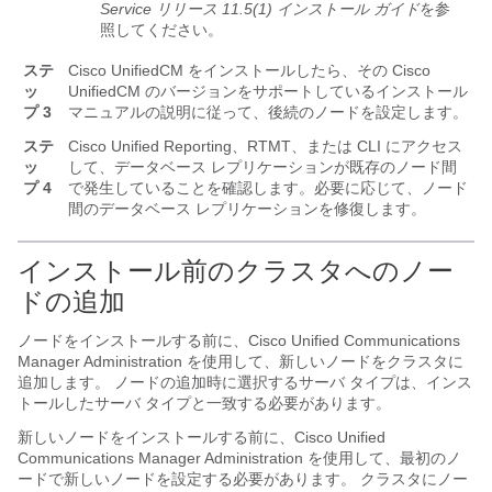
Service リリース 11.5(1) インストール ガイド
を参
照してください。
ステ
Cisco UnifiedCM をインストールしたら、その Cisco
ッ
UnifiedCM のバージョンをサポートしているインストール
プ 3
マニュアルの説明に従って、後続のノードを設定します。
ステ
Cisco Unified Reporting
、RTMT、または CLI にアクセス
ッ
して、データベース レプリケーションが既存のノード間
プ 4
で発生していることを確認します。必要に応じて、ノード
間のデータベース レプリケーションを修復します。
インストール前のクラスタへのノー
ドの追加
ノードをインストールする前に、
Cisco Unified Communications
Manager
Administration を使用して、新しいノードをクラスタに
追加します。 ノードの追加時に選択するサーバ タイプは、インス
トールしたサーバ タイプと一致する必要があります。
新しいノードをインストールする前に、
Cisco Unified
Communications Manager
Administration を使用して、最初のノ
ードで新しいノードを設定する必要があります。 クラスタにノー