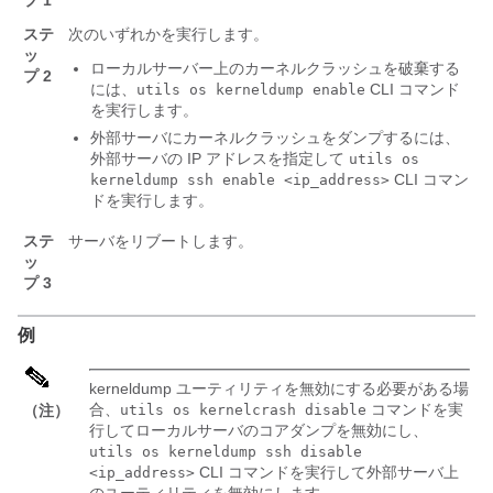
プ 1
ステ
次のいずれかを実行します。
ッ
ローカルサーバー上のカーネルクラッシュを破棄する
プ 2
には、
CLI コマンド
utils os kerneldump enable
を実行します。
外部サーバにカーネルクラッシュをダンプするには、
外部サーバの IP アドレスを指定して
utils os
CLI コマン
kerneldump ssh enable <ip_address>
ドを実行します。
ステ
サーバをリブートします。
ッ
プ 3
例
kerneldump ユーティリティを無効にする必要がある場
合、
コマンドを実
（注）
utils os kernelcrash disable
行してローカルサーバのコアダンプを無効にし、
utils os kerneldump ssh disable
CLI コマンドを実行して外部サーバ上
<ip_address>