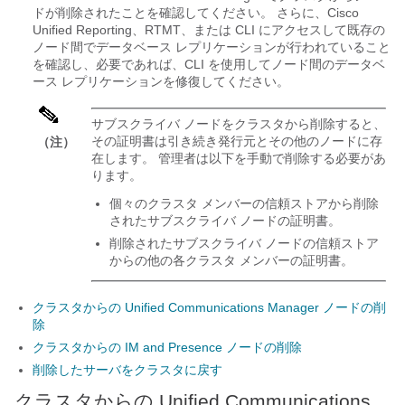
ドが削除されたことを確認してください。 さらに、
Cisco
Unified Reporting
、RTMT、または CLI にアクセスして既存の
ノード間でデータベース レプリケーションが行われていること
を確認し、必要であれば、CLI を使用してノード間のデータベ
ース レプリケーションを修復してください。
サブスクライバ ノードをクラスタから削除すると、
その証明書は引き続き発行元とその他のノードに存
（注）
在します。 管理者は以下を手動で削除する必要があ
ります。
個々のクラスタ メンバーの信頼ストアから削除
されたサブスクライバ ノードの証明書。
削除されたサブスクライバ ノードの信頼ストア
からの他の各クラスタ メンバーの証明書。
クラスタからの Unified Communications Manager ノードの削
除
クラスタからの IM and Presence ノードの削除
削除したサーバをクラスタに戻す
クラスタからの Unified Communications