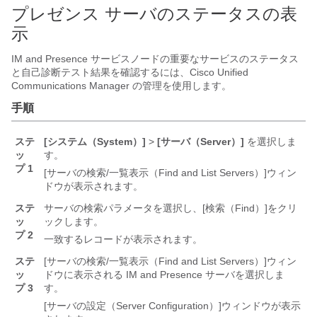
プレゼンス サーバのステータスの表
示
IM and Presence サービス
ノードの重要なサービスのステータス
と自己診断テスト結果を確認するには、Cisco
Unified
Communications Manager
の管理を使用します。
手順
ステ
[システム（System）]
>
[サーバ（Server）]
を選択しま
ッ
す。
プ 1
[サーバの検索/一覧表示（Find and List Servers）]
ウィン
ドウが表示されます。
ステ
サーバの検索パラメータを選択し、[検索（Find）]
をクリ
ッ
ックします。
プ 2
一致するレコードが表示されます。
ステ
[サーバの検索/一覧表示（Find and List Servers）]
ウィン
ッ
ドウに表示される IM and Presence サーバを選択しま
プ 3
す。
[サーバの設定（Server Configuration）]
ウィンドウが表示