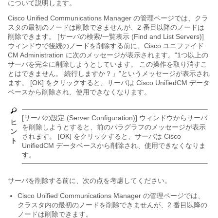
について説明します。
Cisco Unified Communications Manager
の管理ページでは、クラ
スタの最初のノードは削除できませんが、2 番目以降のノードは
削除できます。 [サーバの検索/一覧表示 (Find and List Servers)]
ウィンドウで後続のノードを削除する前に、Cisco ユニファイド
CM Administration に次のメッセージが表示されます。
"1つ以上の
サーバを完全に削除しようとしています。 この操作を取り消すこ
とはできません。 続行しますか？」"
というメッセージが表示され
ます。 [OK] をクリックすると、サーバは Cisco UnifiedCM データ
ベースから削除され、使用できなくなります。
[サーバの設定 (Server Configuration)] ウィンドウからサーバ
ヒ
を削除しようとすると、前のパラグラフのメッセージが表示
ン
されます。 [OK] をクリックすると、サーバは Cisco
ト
UnifiedCM データベースから削除され、使用できなくなりま
す。
サーバを削除する前に、次の点を考慮してください。
Cisco Unified Communications Manager の管理ページ
では、
クラスタ内の最初のノードを削除できませんが、2 番目以降の
ノードは削除できます。