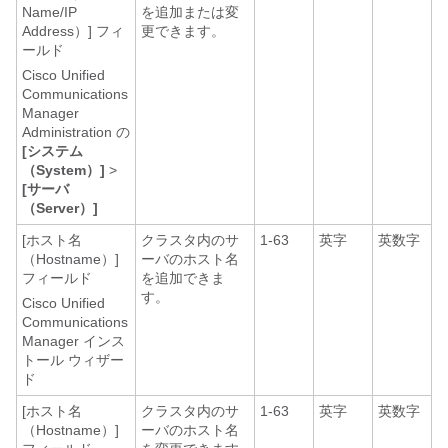
Name/IP
を追加または変
Address）] フィ
更できます。
ールド
Cisco Unified
Communications
Manager
Administration の
[システム
（System）]
>
[サーバ
（Server）]
[ホスト名
クラスタ内のサ
1-63
英字
英数字
（Hostname）]
ーバのホスト名
フィールド
を追加できま
す。
Cisco Unified
Communications
Manager インス
トール ウィザー
ド
[ホスト名
クラスタ内のサ
1-63
英字
英数字
（Hostname）]
ーバのホスト名