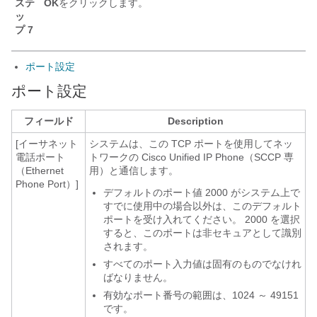
ステ
OK
をクリックします。
ッ
プ 7
ポート設定
ポート設定
フィールド
Description
[イーサネット
システムは、この TCP ポートを使用してネッ
電話ポート
トワークの
Cisco Unified IP Phone
（SCCP 専
（Ethernet
用）と通信します。
Phone Port）]
デフォルトのポート値 2000 がシステム上で
すでに使用中の場合以外は、このデフォルト
ポートを受け入れてください。 2000 を選択
すると、このポートは非セキュアとして識別
されます。
すべてのポート入力値は固有のものでなけれ
ばなりません。
有効なポート番号の範囲は、1024 ～ 49151
です。