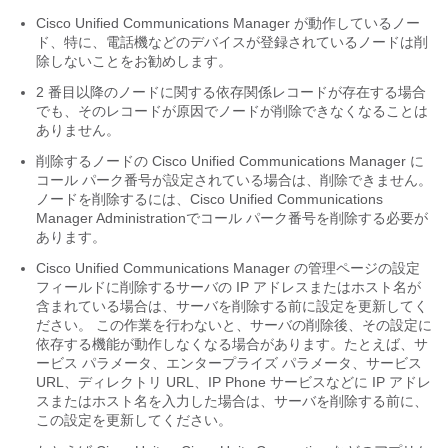
Cisco Unified Communications Manager
が動作しているノー
ド、特に、電話機などのデバイスが登録されているノードは削
除しないことをお勧めします。
2 番目以降のノードに関する依存関係レコードが存在する場合
でも、そのレコードが原因でノードが削除できなくなることは
ありません。
削除するノードの
Cisco Unified Communications Manager
に
コール パーク番号が設定されている場合は、削除できません。
ノードを削除するには、
Cisco Unified Communications
Manager Administration
でコール パーク番号を削除する必要が
あります。
Cisco Unified Communications Manager の管理ページ
の設定
フィールドに削除するサーバの IP アドレスまたはホスト名が
含まれている場合は、サーバを削除する前に設定を更新してく
ださい。 この作業を行わないと、サーバの削除後、その設定に
依存する機能が動作しなくなる場合があります。たとえば、サ
ービス パラメータ、エンタープライズ パラメータ、サービス
URL、ディレクトリ URL、IP Phone サービスなどに IP アドレ
スまたはホスト名を入力した場合は、サーバを削除する前に、
この設定を更新してください。