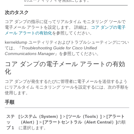
のユーティリティを無効にします。
次のタスク
コア ダンプの指示に従ってリアルタイム モニタリング ツールで
電子メール アラートを設定します。 詳細は、
コア ダンプの電子
メール アラートの有効化
を参照してください。
kerneldump ユーティリティおよびトラブルシューティングについ
ては、『
Troubleshooting Guide for Cisco Unified
Communications Manager
』を参照してください。
コア ダンプの電子メール アラートの有効
化
コア ダンプが発生するたびに管理者に電子メールを送信するよう
にリアルタイム モニタリング ツールを設定するには、次の手順を
使用します。
手順
ステ
[システム（System）]
>
[ツール（Tools）]
>
[アラート
ッ
（Alert）]
>
[アラートセントラル（Alert Central）]
の順
プ 1
に選択します。