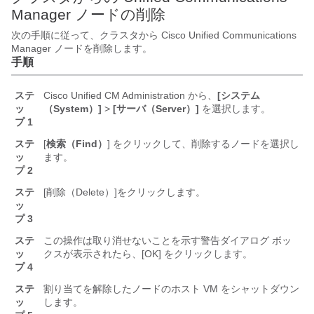
Manager ノードの削除
次の手順に従って、クラスタから Cisco Unified Communications
Manager ノードを削除します。
手順
ステ
Cisco Unified CM Administration から、
[システム
ッ
（System）]
>
[サーバ（Server）]
を選択します。
プ 1
ステ
[
検索（Find）
] をクリックして、削除するノードを選択し
ッ
ます。
プ 2
ステ
[削除（Delete）]
をクリックします。
ッ
プ 3
ステ
この操作は取り消せないことを示す警告ダイアログ ボッ
ッ
クスが表示されたら、[OK]
をクリックします。
プ 4
ステ
割り当てを解除したノードのホスト VM をシャットダウン
ッ
します。