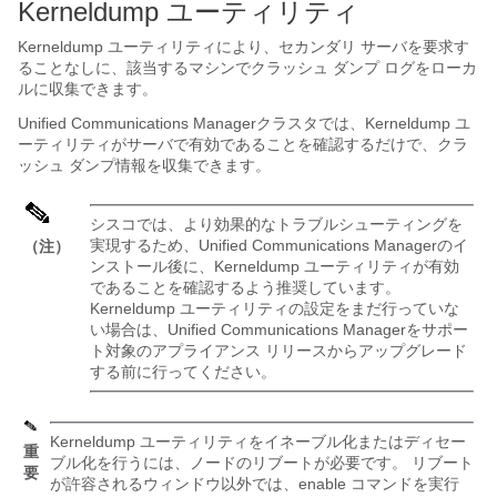
Kerneldump ユーティリティ
Kerneldump ユーティリティにより、セカンダリ サーバを要求す
ることなしに、該当するマシンでクラッシュ ダンプ ログをローカ
ルに収集できます。
Unified Communications Manager
クラスタでは、Kerneldump ユ
ーティリティがサーバで有効であることを確認するだけで、クラ
ッシュ ダンプ情報を収集できます。
シスコでは、より効果的なトラブルシューティングを
実現するため、
Unified Communications Manager
のイ
（注）
ンストール後に、Kerneldump ユーティリティが有効
であることを確認するよう推奨しています。
Kerneldump ユーティリティの設定をまだ行っていな
い場合は、
Unified Communications Manager
をサポー
ト対象のアプライアンス リリースからアップグレード
する前に行ってください。
Kerneldump ユーティリティをイネーブル化またはディセー
重
ブル化を行うには、ノードのリブートが必要です。 リブート
要
が許容されるウィンドウ以外では、enable コマンドを実行