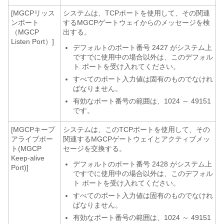
[MGCPリッス
システムは、TCPポートを使用して、その関連
ンポート
するMGCPゲートウェイからのメッセージを検
（MGCP
出する。
Listen Port）]
デフォルトのポート番号 2427 がシステム上
ですでに使用中の場合以外は、このデフォル
ト ポートを受け入れてください。
すべてのポート入力値は固有のものでなけれ
ばなりません。
有効なポート番号の範囲は、1024 ～ 49151
です。
[MGCPキープ
システムは、このTCPポートを使用して、その
アライブポー
関連するMGCPゲートウェイとアクティブメッ
ト(MGCP
セージを交換する。
Keep-alive
デフォルトのポート番号 2428 がシステム上
Port)]
ですでに使用中の場合以外は、このデフォル
ト ポートを受け入れてください。
すべてのポート入力値は固有のものでなけれ
ばなりません。
有効なポート番号の範囲は、1024 ～ 49151