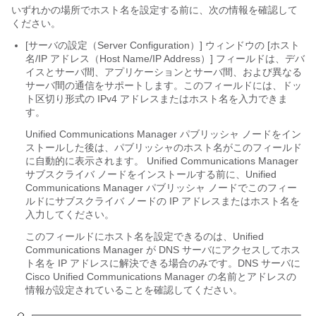
いずれかの場所でホスト名を設定する前に、次の情報を確認して
ください。
[サーバの設定（Server Configuration）] ウィンドウの [ホスト
名/IP アドレス（Host Name/IP Address）] フィールドは、デバ
イスとサーバ間、アプリケーションとサーバ間、および異なる
サーバ間の通信をサポートします。このフィールドには、ドッ
ト区切り形式の IPv4 アドレスまたはホスト名を入力できま
す。
Unified Communications Manager
パブリッシャ ノードをイン
ストールした後は、パブリッシャのホスト名がこのフィールド
に自動的に表示されます。
Unified Communications Manager
サブスクライバ ノードをインストールする前に、
Unified
Communications Manager
パブリッシャ ノードでこのフィー
ルドにサブスクライバ ノードの IP アドレスまたはホスト名を
入力してください。
このフィールドにホスト名を設定できるのは、
Unified
Communications Manager
が DNS サーバにアクセスしてホス
ト名を IP アドレスに解決できる場合のみです。DNS サーバに
Cisco Unified Communications Manager の名前とアドレスの
情報が設定されていることを確認してください。