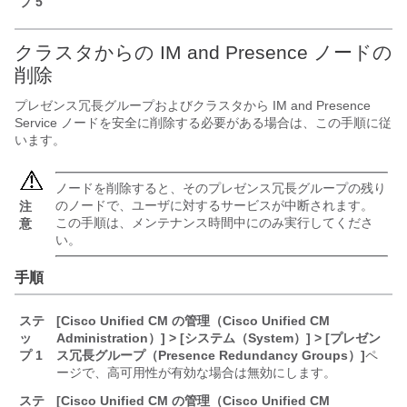
プ 5
クラスタからの IM and Presence ノードの
削除
プレゼンス冗長グループおよびクラスタから IM and Presence
Service ノードを安全に削除する必要がある場合は、この手順に従
います。
ノードを削除すると、そのプレゼンス冗長グループの残り
のノードで、ユーザに対するサービスが中断されます。
注
この手順は、メンテナンス時間中にのみ実行してくださ
意
い。
手順
ステ
[Cisco Unified CM の管理（Cisco Unified CM
ッ
Administration）] > [システム（System）] > [プレゼン
プ 1
ス冗長グループ（Presence Redundancy Groups）]
ペ
ージで、高可用性が有効な場合は無効にします。
ステ
[Cisco Unified CM の管理（Cisco Unified CM