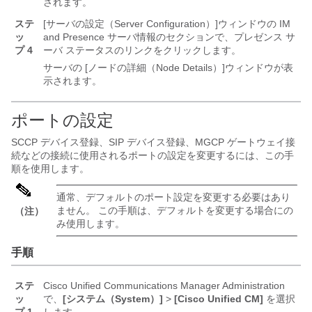
されます。
ステ
[サーバの設定（Server Configuration）]
ウィンドウの IM
ッ
and Presence サーバ情報のセクションで、プレゼンス サ
プ 4
ーバ ステータスのリンクをクリックします。
サーバの [ノードの詳細（Node Details）]
ウィンドウが表
示されます。
ポートの設定
SCCP デバイス登録、SIP デバイス登録、MGCP ゲートウェイ接
続などの接続に使用されるポートの設定を変更するには、この手
順を使用します。
通常、デフォルトのポート設定を変更する必要はあり
ません。 この手順は、デフォルトを変更する場合にの
（注）
み使用します。
手順
ステ
Cisco Unified Communications Manager Administration
ッ
で、
[システム（System）]
>
[Cisco Unified CM]
を選択