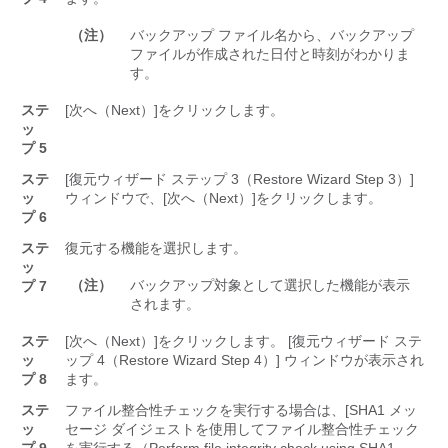
（注）
バックアップ ファイル名から、バックアップ
ファイルが作成された日付と時刻がわかりま
す。
ステ
[次へ（Next）]
をクリックします。
ッ
プ 5
ステ
[復元ウィザード ステップ 3（Restore Wizard Step 3）]
ッ
ウィンドウで、[次へ（Next）]
をクリックします。
プ 6
ステ
復元する機能を選択します。
ッ
（注）
バックアップ対象として選択した機能が表示
プ 7
されます。
ステ
[次へ（Next）]
をクリックします。 [復元ウィザード ステ
ッ
ップ 4（Restore Wizard Step 4）] ウィンドウが表示され
プ 8
ます。
ステ
ファイル整合性チェックを実行する場合は、[SHA1 メッ
ッ
セージ ダイジェストを使用してファイル整合性チェック