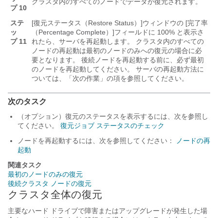
クラスタ内のすべてのノードでデータが復元されます。
プ 10
ステ
[復元ステータス（Restore Status）]
ウィンドウの [完了率
ッ
（Percentage Complete）]
フィールドに 100% と表示さ
プ 11
れたら、サーバを再起動します。 クラスタ内のすべての
ノードの再起動は最初のノードのみへの復元の場合に必
要となります。 後続ノードを再起動する前に、必ず最初
のノードを再起動してください。 サーバの再起動方法に
ついては、「次の作業」の項を参照してください。
次のタスク
（オプション）復元のステータスを表示するには、次を参照し
てください。
復元ジョブ ステータスのチェック
ノードを再起動するには、次を参照してください：
ノードの再
起動
関連タスク
最初のノードのみの復元
後続クラスタ ノードの復元
クラスタ全体の復元
主要なハード ドライブで障害またはアップグレードが発生した場