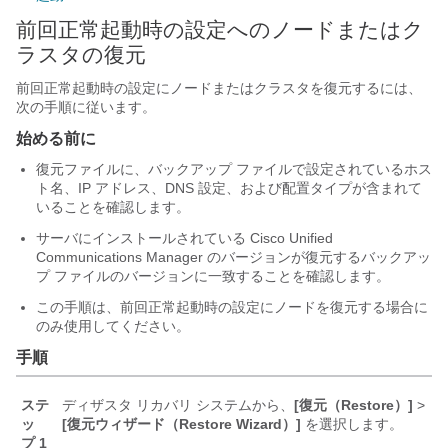
前回正常起動時の設定へのノードまたはク
ラスタの復元
前回正常起動時の設定にノードまたはクラスタを復元するには、
次の手順に従います。
始める前に
復元ファイルに、バックアップ ファイルで設定されているホス
ト名、IP アドレス、DNS 設定、および配置タイプが含まれて
いることを確認します。
サーバにインストールされている Cisco Unified
Communications Manager のバージョンが復元するバックアッ
プ ファイルのバージョンに一致することを確認します。
この手順は、前回正常起動時の設定にノードを復元する場合に
のみ使用してください。
手順
ステ
ディザスタ リカバリ システムから、
[復元（Restore）]
>
ッ
[復元ウィザード（Restore Wizard）]
を選択します。
プ 1