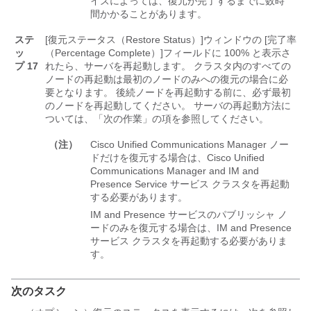
イズによっては、復元が完了するまでに数時
間かかることがあります。
ステ
[復元ステータス（Restore Status）]
ウィンドウの [完了率
ッ
（Percentage Complete）]
フィールドに 100% と表示さ
プ 17
れたら、サーバを再起動します。 クラスタ内のすべての
ノードの再起動は最初のノードのみへの復元の場合に必
要となります。 後続ノードを再起動する前に、必ず最初
のノードを再起動してください。 サーバの再起動方法に
ついては、「次の作業」の項を参照してください。
（注）
Cisco Unified Communications Manager ノー
ドだけを復元する場合は、Cisco Unified
Communications Manager and IM and
Presence Service サービス クラスタを再起動
する必要があります。
IM and Presence サービスのパブリッシャ ノ
ードのみを復元する場合は、IM and Presence
サービス クラスタを再起動する必要がありま
す。
次のタスク