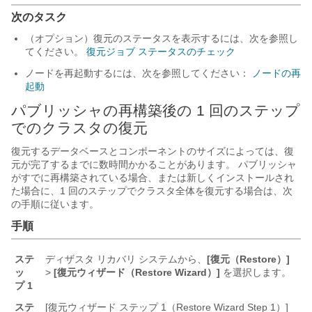
次のタスク
（オプション）復元のステータスを表示するには、次を参照し
てください。
復元ジョブ ステータスのチェック
ノードを再起動するには、次を参照してください：
ノードの再
起動
パブリッシャの再構築後の 1 回のステップ
でのクラスタの復元
復元するデータベースとコンポーネントのサイズによっては、復
元が完了するまでに数時間かかることがあります。 パブリッシャ
がすでに再構築されている場合、または新しくインストールされ
た場合に、1 回のステップでクラスタ全体を復元する場合は、次
の手順に従います。
手順
ステ
ディザスタ リカバリ システムから、
[復元（Restore）]
ッ
>
[復元ウィザード（Restore Wizard）]
を選択します。
プ 1
ステ
[復元ウィザード ステップ 1（Restore Wizard Step 1）]