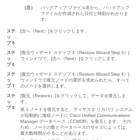
（注）
バックアップ ファイル名から、バックアップ
ファイルが作成された日付と時刻がわかりま
す。
ステ
[次へ（Next）]
をクリックします。
ッ
プ 5
ステ
[復元ウィザード ステップ 3（Restore Wizard Step 3）]
ッ
ウィンドウで、[次へ（Next）]
をクリックします。
プ 6
ステ
[復元ウィザード ステップ 4（Restore Wizard Step 4）]
ッ
ウィンドウで復元ノードの選択を求められたら、すべて
プ 7
のノードを選択します。
ステ
[復元（Restore）]
をクリックして、データを復元しま
ッ
す。
プ 8
第 1 ノードを復元すると、ディザスタ リカバリ システム
が自動的に後続ノードに Cisco Unified Communications
Manager データベース（CCMDB）を復元します。 その
ため、ノードの数とデータベースのサイズによっては、
最大数時間かかることがあります。