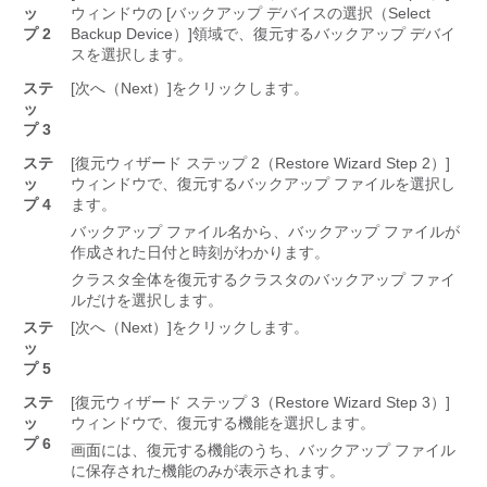
ッ
ウィンドウの [バックアップ デバイスの選択（Select
プ 2
Backup Device）]
領域で、復元するバックアップ デバイ
スを選択します。
ステ
[次へ（Next）]
をクリックします。
ッ
プ 3
ステ
[復元ウィザード ステップ 2（Restore Wizard Step 2）]
ッ
ウィンドウで、復元するバックアップ ファイルを選択し
プ 4
ます。
バックアップ ファイル名から、バックアップ ファイルが
作成された日付と時刻がわかります。
クラスタ全体を復元するクラスタのバックアップ ファイ
ルだけを選択します。
ステ
[次へ（Next）]
をクリックします。
ッ
プ 5
ステ
[復元ウィザード ステップ 3（Restore Wizard Step 3）]
ッ
ウィンドウで、復元する機能を選択します。
プ 6
画面には、復元する機能のうち、バックアップ ファイル
に保存された機能のみが表示されます。