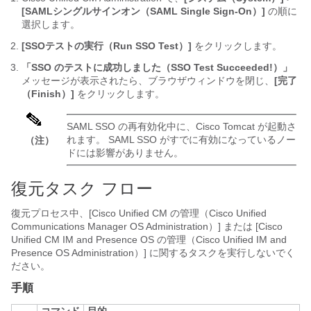
[SAMLシングルサインオン（SAML Single Sign-On）]
の順に
選択します。
[SSOテストの実行（Run SSO Test）]
をクリックします。
「SSO のテストに成功しました（SSO Test Succeeded!）」
メッセージが表示されたら、ブラウザウィンドウを閉じ、
[完了
（Finish）]
をクリックします。
SAML SSO の再有効化中に、Cisco Tomcat が起動さ
れます。 SAML SSO がすでに有効になっているノー
（注）
ドには影響がありません。
復元タスク フロー
復元プロセス中、[Cisco Unified CM の管理（Cisco Unified
Communications Manager OS Administration）] または [Cisco
Unified CM IM and Presence OS の管理（Cisco Unified IM and
Presence OS Administration）] に関するタスクを実行しないでく
ださい。
手順