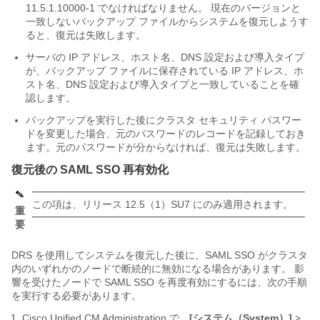
11.5.1.10000-1 でなければなりません。 現在のバージョンと
一致しないバックアップ ファイルからシステムを復元しようす
ると、復元は失敗します。
サーバの IP アドレス、ホスト名、DNS 設定および導入タイプ
が、バックアップ ファイルに保存されている IP アドレス、ホ
スト名、DNS 設定および導入タイプと一致していることを確
認します。
バックアップを実行した後にクラスタ セキュリティ パスワー
ドを変更した場合、元のパスワードのレコードを記録しておき
ます。元のパスワードが分からなければ、復元は失敗します。
復元後の SAML SSO 再有効化
この項は、リリース 12.5（1）SU7 にのみ適用されます。
重
要
DRS を使用してシステムを復元した後に、SAML SSO がクラスタ
内のいずれかのノードで断続的に無効になる場合があります。 影
響を受けたノードで SAML SSO を再度有効にするには、次の手順
を実行する必要があります。
Cisco Unified CM Administration で、
[システム（System）]
>