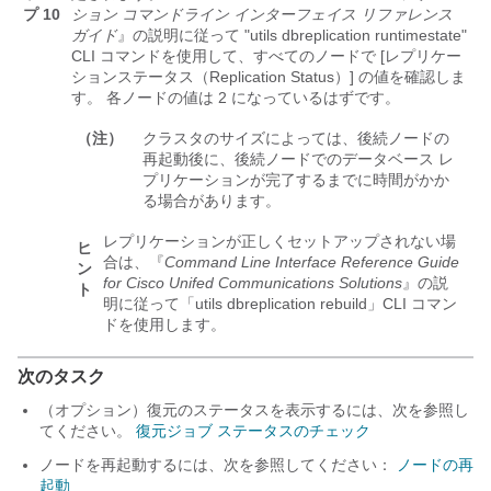
プ 10
ション コマンドライン インターフェイス リファレンス
ガイド
』の説明に従って
"utils dbreplication runtimestate"
CLI コマンドを使用して、すべてのノードで [レプリケー
ションステータス（Replication Status）] の値を確認しま
す。 各ノードの値は 2 になっているはずです。
（注）
クラスタのサイズによっては、後続ノードの
再起動後に、後続ノードでのデータベース レ
プリケーションが完了するまでに時間がかか
る場合があります。
レプリケーションが正しくセットアップされない場
ヒ
合は、『
Command Line Interface Reference Guide
ン
for Cisco Unifed Communications Solutions
』の説
ト
明に従って「utils dbreplication rebuild」CLI コマン
ドを使用します。
次のタスク
（オプション）復元のステータスを表示するには、次を参照し
てください。
復元ジョブ ステータスのチェック
ノードを再起動するには、次を参照してください：
ノードの再
起動