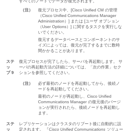
すべてのノードでデータが復元されます。
（注）
復元プロセス中、[Cisco Unified CM の管理
（Cisco Unified Communications Manager
Administration）] または [ユーザ オプション
（User Options）] に関するタスクを実行しな
いでください。
復元するデータベースとコンポーネントのサ
イズによっては、復元が完了するまでに数時
間かかることがあります。
ステ
復元プロセスが完了したら、サーバを再起動します。 サ
ッ
ーバの再起動方法の詳細については、「次の作業」セク
プ 9
ションを参照してください。
（注）
必ず最初のノードを再起動してから、後続ノ
ードを再起動してください。
最初のノードが再起動し、
Cisco Unified
Communications Manager
の復元後のバージ
ョンが実行されたら、後続ノードを再起動し
ます。
ステ
レプリケーションはクラスタのリブート後に自動的に設
ッ
定されます。 『
Cisco Unified Communications ソリュー