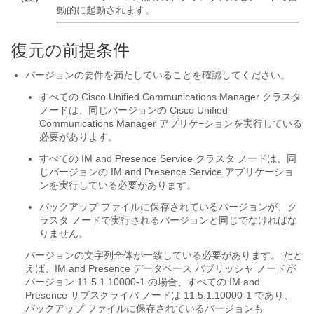
動的に起動されます。
復元の前提条件
バージョンの要件を満たしていることを確認してください。
すべての
Cisco Unified Communications Manager
クラスタ
ノードは、同じバージョンの
Cisco Unified
Communications Manager
アプリケ−ションを実行している
必要があります。
すべての
IM and Presence Service
クラスタ ノードは、同
じバージョンの
IM and Presence Service
アプリケーショ
ンを実行している必要があります。
バックアップ ファイルに保存されているバージョンが、ク
ラスタ ノードで実行されるバージョンと同じでなければな
りません。
バージョンの文字列全体が一致している必要があります。 たと
えば、IM and Presence データベース パブリッシャ ノードが
バージョン 11.5.1.10000-1 の場合、すべての IM and
Presence サブスクライバ ノードは 11.5.1.10000-1 であり、
バックアップ ファイルに保存されているバージョンも