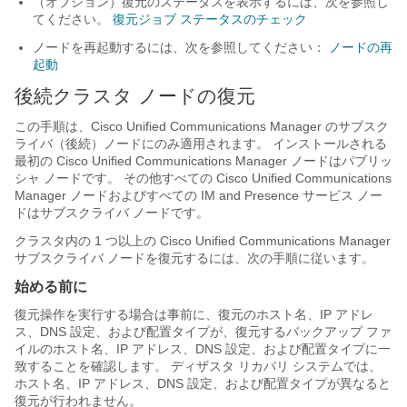
（オプション）復元のステータスを表示するには、次を参照し
てください。
復元ジョブ ステータスのチェック
ノードを再起動するには、次を参照してください：
ノードの再
起動
後続クラスタ ノードの復元
この手順は、Cisco Unified Communications Manager のサブスク
ライバ（後続）ノードにのみ適用されます。 インストールされる
最初の Cisco Unified Communications Manager ノードはパブリッ
シャ ノードです。 その他すべての Cisco Unified Communications
Manager ノードおよびすべての IM and Presence サービス ノー
ドはサブスクライバ ノードです。
クラスタ内の 1 つ以上の Cisco Unified Communications Manager
サブスクライバ ノードを復元するには、次の手順に従います。
始める前に
復元操作を実行する場合は事前に、復元のホスト名、IP アドレ
ス、DNS 設定、および配置タイプが、復元するバックアップ ファ
イルのホスト名、IP アドレス、DNS 設定、および配置タイプに一
致することを確認します。 ディザスタ リカバリ システムでは、
ホスト名、IP アドレス、DNS 設定、および配置タイプが異なると
復元が行われません。