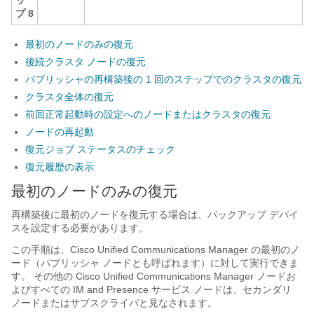
ッ
プ 8
最初のノードのみの復元
後続クラスタ ノードの復元
パブリッシャの再構築後の 1 回のステップでのクラスタの復元
クラスタ全体の復元
前回正常起動時の設定へのノードまたはクラスタの復元
ノードの再起動
復元ジョブ ステータスのチェック
復元履歴の表示
最初のノードのみの復元
再構築後に最初のノードを復元する場合は、バックアップ デバイ
スを設定する必要があります。
この手順は、
Cisco Unified Communications Manager
の最初のノ
ード（パブリッシャ ノードとも呼ばれます）に対して実行できま
す。 その他の
Cisco Unified Communications Manager
ノードお
よびすべての
IM and Presence サービス
ノードは、セカンダリ
ノードまたはサブスクライバと見なされます。