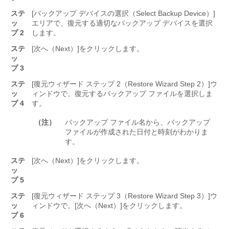
ステ
[バックアップ デバイスの選択（Select Backup Device）]
ッ
エリアで、復元する適切なバックアップ デバイスを選択
プ 2
します。
ステ
[次へ（Next）]
をクリックします。
ッ
プ 3
ステ
[復元ウィザード ステップ 2（Restore Wizard Step 2）]
ウ
ッ
ィンドウで、復元するバックアップ ファイルを選択しま
プ 4
す。
（注）
バックアップ ファイル名から、バックアップ
ファイルが作成された日付と時刻がわかりま
す。
ステ
[次へ（Next）]
をクリックします。
ッ
プ 5
ステ
[復元ウィザード ステップ 3（Restore Wizard Step 3）]
ウ
ッ
ィンドウで、[次へ（Next）]
をクリックします。
プ 6