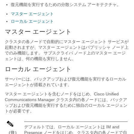
復元機能を実行するための分散システム アーキテクチャ。
マスター エージェント
ローカル エージェント
マスター エージェント
クラスタの各ノードで自動的にマスター エージェント サービスが
起動されますが、マスター エージェントはパブリッシャ ノード上
でのみ機能します。 サブスクライバ ノード上のマスター エージ
ェントは、何の機能も実行しません。
ローカル エージェント
サーバーには、バックアップおよび復元機能を実行するローカル
エージェントが搭載されています。
マスター エージェントを含むノードをはじめ、Cisco Unified
Communications Manager クラスタ内の各ノードには、バックア
ップおよび復元機能を実行するために独自のローカル エージェン
トが必要です。
デフォルトでは、ローカル エージェントは IM and
Presence ノードをはじめ、クラスタ内の各ノードで自
（注）