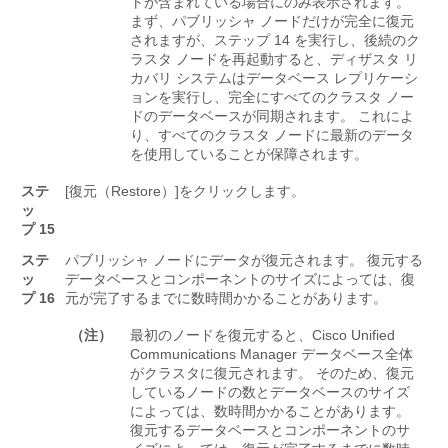
トが含まれている場合にのみ表示されます。
まず、パブリッシャ ノードだけが完全に復元
されますが、ステップ 14 を実行し、後続のク
ラスタ ノードを再起動すると、ディザスタ リ
カバリ システムはデータベース レプリケーシ
ョンを実行し、完全にすべてのクラスタ ノー
ドのデータベースが同期されます。 これによ
り、すべてのクラスタ ノードに最新のデータ
を使用していることが保障されます。
ステ
[復元（Restore）]
をクリックします。
ッ
プ 15
ステ
パブリッシャ ノードにデータが復元されます。 復元する
ッ
データベースとコンポーネントのサイズによっては、復
プ 16
元が完了するまでに数時間かかることがあります。
（注）
最初のノードを復元すると、
Cisco Unified
Communications Manager
データベース全体
がクラスタに復元されます。 そのため、復元
しているノードの数とデータベースのサイズ
によっては、数時間かかることがあります。
復元するデータベースとコンポーネントのサ