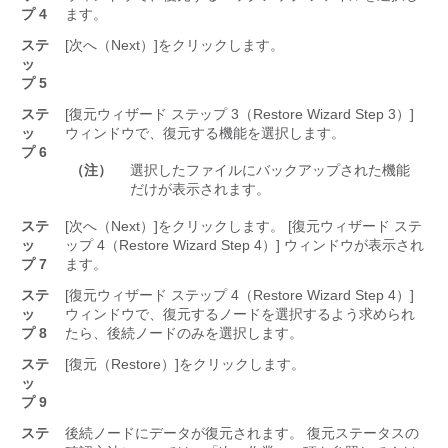
プ 4
ます。
ステ
[次へ（Next）]
をクリックします。
ッ
プ 5
ステ
[復元ウィザード ステップ 3（Restore Wizard Step 3）]
ッ
ウィンドウで、復元する機能を選択します。
プ 6
（注）
選択したファイルにバックアップされた機能
だけが表示されます。
ステ
[次へ（Next）]
をクリックします。 [復元ウィザード ステ
ッ
ップ 4（Restore Wizard Step 4）] ウィンドウが表示され
プ 7
ます。
ステ
[復元ウィザード ステップ 4（Restore Wizard Step 4）]
ッ
ウィンドウで、復元するノードを選択するよう求められ
プ 8
たら、後続ノードのみを選択します。
ステ
[復元（Restore）]
をクリックします。
ッ
プ 9
ステ
後続ノードにデータが復元されます。 復元ステータスの