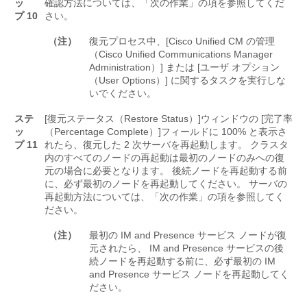
ッ
確認方法については、「次の作業」の項を参照してくだ
プ 10
さい。
（注）
復元プロセス中、[Cisco Unified CM の管理
（Cisco Unified Communications Manager
Administration）] または [ユーザ オプション
（User Options）] に関するタスクを実行しな
いでください。
ステ
[復元ステータス（Restore Status）]
ウィンドウの [完了率
ッ
（Percentage Complete）]
フィールドに 100% と表示さ
プ 11
れたら、復元した 2 次サーバを再起動します。 クラスタ
内のすべてのノードの再起動は最初のノードのみへの復
元の場合に必要となります。 後続ノードを再起動する前
に、必ず最初のノードを再起動してください。 サーバの
再起動方法については、「次の作業」の項を参照してく
ださい。
（注）
最初の IM and Presence サービス ノードが復
元されたら、 IM and Presence サービスの後
続ノードを再起動する前に、必ず最初の IM
and Presence サービス ノードを再起動してく
ださい。