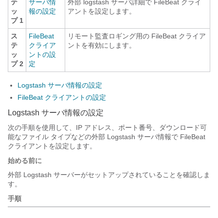
テ
サーバ情
外部 logstash サーバ詳細で FileBeat クライ
ッ
報の設定
アントを設定します。
プ 1
ス
FileBeat
リモート監査ロギング用の FileBeat クライア
テ
クライア
ントを有効にします。
ッ
ントの設
プ 2
定
Logstash サーバ情報の設定
FileBeat クライアントの設定
Logstash サーバ情報の設定
次の手順を使用して、IP アドレス、ポート番号、ダウンロード可
能なファイル タイプなどの外部 Logstash サーバ情報で FileBeat
クライアントを設定します。
始める前に
外部 Logstash サーバーがセットアップされていることを確認しま
す。
手順