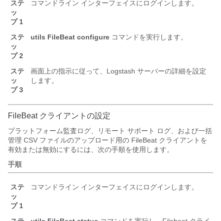
ステ
コマンドライン インターフェイスにログインします。
ッ
プ 1
ステ
utils FileBeat configure
コマンドを実行します。
ッ
プ 2
ステ
画面上の指示に従って、Logstash サーバーの詳細を設定
ッ
します。
プ 3
FileBeat クライアントの設定
プラットフォーム監査ログ、リモート サポート ログ、および一括
管理 CSV ファイルのアップロード用の FileBeat クライアントを
有効または無効にするには、次の手順を使用します。
手順
ステ
コマンドライン インターフェイスにログインします。
ッ
プ 1