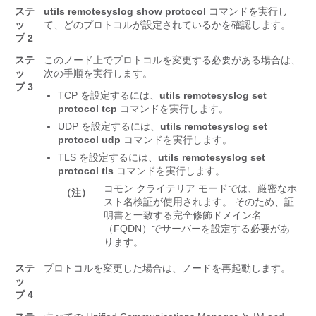
ステ
utils remotesyslog show protocol
コマンドを実行し
ッ
て、どのプロトコルが設定されているかを確認します。
プ 2
ステ
このノード上でプロトコルを変更する必要がある場合は、
ッ
次の手順を実行します。
プ 3
TCP を設定するには、
utils remotesyslog set
protocol tcp
コマンドを実行します。
UDP を設定するには、
utils remotesyslog set
protocol udp
コマンドを実行します。
TLS を設定するには、
utils remotesyslog set
protocol tls
コマンドを実行します。
コモン クライテリア モードでは、厳密なホ
（注）
スト名検証が使用されます。 そのため、証
明書と一致する完全修飾ドメイン名
（FQDN）でサーバーを設定する必要があ
ります。
ステ
プロトコルを変更した場合は、ノードを再起動します。
ッ
プ 4