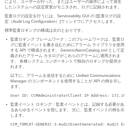
により、ユーザーが行った、またはユーザーの操作によって発生
したシステムへの設定変更がモニタされ、ログに記録されます。
監査ログの設定を行うには、Serviceability GUI の [監査ログの設
定（Audit Log Configuration）]
ウィンドウにアクセスします。
標準監査ロギングの構成は次のとおりです。
監査ロギング フレームワーク：このフレームワークは、監査ロ
グに監査イベントを書き込むためにアラーム ライブラリを使用
する API で構成されます。 GenericAlarmCatalog.xml として定
義されたアラーム カタログがこれらのアラームに適用されま
す。 各種システム コンポーネントで独自のロギングが提供さ
れます。
以下に、アラームを送信するために Unified Communications
Manager のコンポーネントを使用することが API の例を示し
ます。
監査イベント ロギング：監査イベントとは、記録する必要があ
るあらゆるイベントを指します。 次に、監査イベントの例を示
します。