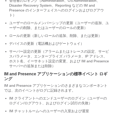
管理者のロギング（Administration、OS Administration、
Disaster Recovery System、Reporting などの
IM and
Presence
のインターフェイスへのログインおよびログアウ
ト）
ユーザーのロールメンバーシップの更新（ユーザーの追加、ユ
ーザーの削除、またはユーザーのロールの更新）
ロールの更新（新しいロールの追加、削除、または更新）
デバイスの更新（電話機およびゲートウェイ）
サーバー設定の更新（アラームまたはトレースの設定、サービ
スパラメータ、エンタープライズ パラメータ、IP アドレス、
ホスト名、イーサネット設定の変更、および
IM and Presence
サーバーの追加または削除）
IM and Presence
アプリケーションの標準イベント ロギ
ング
IM and Presence
アプリケーションのさまざまなコンポーネント
では、次のイベントがログに記録されます。
IM クライアントへのエンドユーザーのログイン（ユーザーの
ログイン/ログアウト、およびログイン試行の失敗）
IM チャットルームへのユーザーの入室および退室