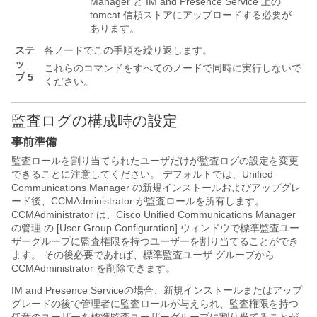
Manager と IM and Presence Service 上の
tomcat 信頼ストアにアップロードする必要が
あります。
ステ
各ノードでこの手順を繰り返します。
ッ
これらのコマンドをすべてのノードで同時に実行しないで
プ 5
ください。
監査ログの構成時の設定
事前準備
監査ロールを割り当てられたユーザだけが監査ログの設定を変更
できることに注意してください。 デフォルトでは、Unified
Communications Manager の新規インストールおよびアップグレ
ード後、CCMAdministrator が監査ロールを所有します。
CCMAdministrator は、Cisco Unified Communications Manager
の管理 の [User Group Configuration] ウィンドウで標準監査ユー
ザーグループに監査権限を持つユーザーを割り当てることができ
ます。 その後必要であれば、標準監査ユーザ グループから
CCMAdministrator を削除できます。
IM and Presence Service
の場合、新規インストールまたはアップ
グレードの後で管理者に監査ロールが与えられ、監査権限を持つ