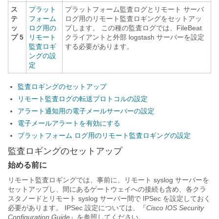
ス
プラット
プラットフォーム監査ログとリモート サーバ
テ
フォーム
ログ用のリモート監査ロギングをセットアッ
ッ
ログ用の
プします。 この種の監査ログでは、FileBeat
プ 5
リモート
クライアントと外部 logstash サーバーを設定
監査ロギ
する必要があります。
ングの設
定
監査ロギングのセットアップ
リモート監査ログの転送プロトコルの設定
アラート通知用の電子メールサーバーの設定
電子メールアラートを有効にする
プラットフォーム ログ用のリモート監査ロギングの設定
監査ロギングのセットアップ
始める前に
リモート監査ロギングでは、事前に、リモート syslog サーバーを
セットアップし、間にあるゲートウェイへの接続も含め、各クラ
スタノードとリモート syslog サーバー間で IPSec を設定しておく
必要があります。 IPSec 設定については、『
Cisco IOS Security
Configuration Guide
』を参照してください。