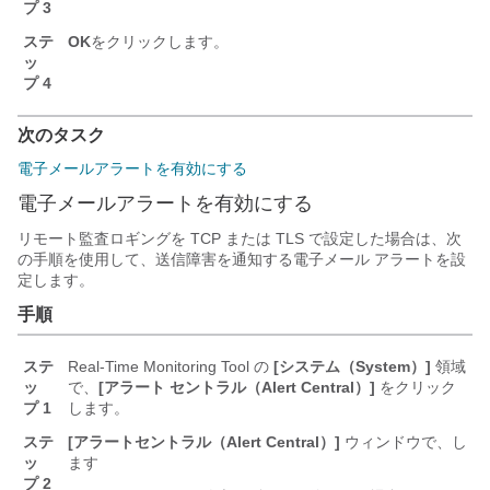
プ 3
ステ
OK
をクリックします。
ッ
プ 4
次のタスク
電子メールアラートを有効にする
電子メールアラートを有効にする
リモート監査ロギングを
TCP または TLS
で設定した場合は、次
の手順を使用して、送信障害を通知する電子メール アラートを設
定します。
手順
ステ
Real-Time Monitoring Tool の
[システム（System）]
領域
ッ
で、
[アラート セントラル（Alert Central）]
をクリック
プ 1
します。
ステ
[アラートセントラル（Alert Central）]
ウィンドウで、し
ッ
ます
プ 2