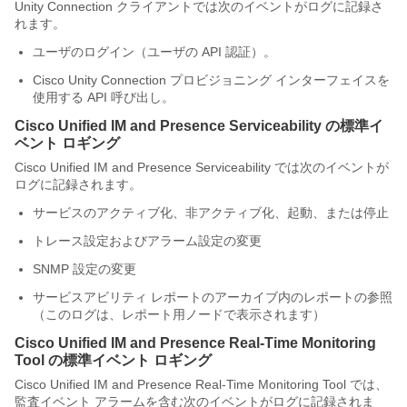
Unity Connection
クライアントでは次のイベントがログに記録さ
れます。
ユーザのログイン（ユーザの API 認証）。
Cisco Unity Connection
プロビジョニング インターフェイスを
使用する API 呼び出し。
Cisco Unified IM and Presence Serviceability
の標準イ
ベント ロギング
Cisco Unified IM and Presence Serviceability
では次のイベントが
ログに記録されます。
サービスのアクティブ化、非アクティブ化、起動、または停止
トレース設定およびアラーム設定の変更
SNMP 設定の変更
サービスアビリティ レポートのアーカイブ内のレポートの参照
（このログは、レポート用ノードで表示されます）
Cisco Unified IM and Presence Real-Time Monitoring
Tool
の標準イベント ロギング
Cisco Unified IM and Presence Real-Time Monitoring Tool
では、
監査イベント アラームを含む次のイベントがログに記録されま