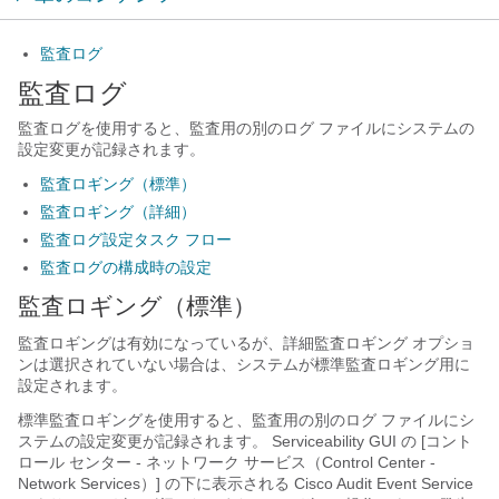
監査ログ
監査ログ
監査ログを使用すると、監査用の別のログ ファイルにシステムの
設定変更が記録されます。
監査ロギング（標準）
監査ロギング（詳細）
監査ログ設定タスク フロー
監査ログの構成時の設定
監査ロギング（標準）
監査ロギングは有効になっているが、詳細監査ロギング オプショ
ンは選択されていない場合は、システムが標準監査ロギング用に
設定されます。
標準監査ロギングを使用すると、監査用の別のログ ファイルにシ
ステムの設定変更が記録されます。 Serviceability GUI の [コント
ロール センター - ネットワーク サービス（Control Center -
Network Services）] の下に表示される Cisco Audit Event Service