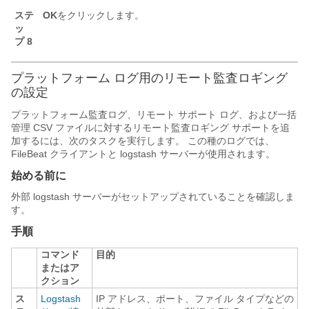
ステ
OK
をクリックします。
ッ
プ 8
プラットフォーム ログ用のリモート監査ロギング
の設定
プラットフォーム監査ログ、リモート サポート ログ、および一括
管理 CSV ファイルに対するリモート監査ロギング サポートを追
加するには、次のタスクを実行します。 この種のログでは、
FileBeat クライアントと logstash サーバーが使用されます。
始める前に
外部 logstash サーバーがセットアップされていることを確認しま
す。
手順
コマンド
目的
またはア
クション
ス
Logstash
IP アドレス、ポート、ファイル タイプなどの