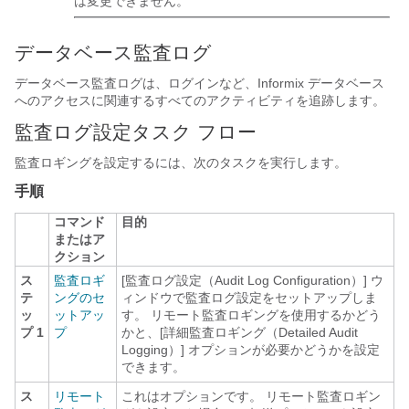
は変更できません。
データベース監査ログ
データベース監査ログは、ログインなど、Informix データベース
へのアクセスに関連するすべてのアクティビティを追跡します。
監査ログ設定タスク フロー
監査ロギングを設定するには、次のタスクを実行します。
手順
コマンド
目的
またはア
クション
ス
監査ロギ
[監査ログ設定（Audit Log Configuration）] ウ
テ
ングのセ
ィンドウで監査ログ設定をセットアップしま
ッ
ットアッ
す。 リモート監査ロギングを使用するかどう
プ 1
プ
かと、[詳細監査ロギング（Detailed Audit
Logging）] オプションが必要かどうかを設定
できます。
ス
リモート
これはオプションです。 リモート監査ロギン