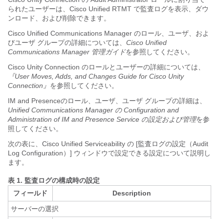
られたユーザーは、
Cisco Unified RTMT
で監査ログを表示、ダウ
ンロード、および削除できます。
Cisco Unified Communications Manager のロール、ユーザ、およ
びユーザ グループの詳細については、
Cisco Unified
Communications Manager 管理ガイド
を参照してください。
Cisco Unity Connection
のロールとユーザーの詳細については、
『User Moves, Adds, and Changes Guide for
Cisco Unity
Connection
』
を参照してください。
IM and Presence
のロール、ユーザ、ユーザ グループの詳細は、
Unified Communications Manager の Configuration and
Administration of
IM and Presence Service
の設定および管理
を参
照してください。
次の表に、
Cisco Unified Serviceability
の [監査ログの設定（Audit
Log Configuration）] ウィンドウで設定できる設定について説明し
ます。
表 1.
監査ログの構成時の設定
フィールド
Description
サーバーの選択