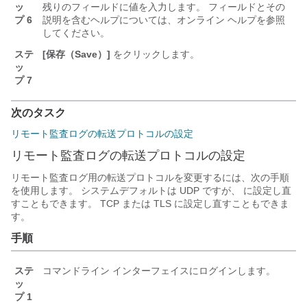
ッ
残りのフィールドに値を入力します。 フィールドとその
プ 6
説明を含むヘルプについては、オンライン ヘルプを参照
してください。
ステ
[保存（Save）]
をクリックします。
ッ
プ 7
次のタスク
リモート監査ログの転送プロトコルの設定
リモート監査ログの転送プロトコルの設定
リモート監査ログ用の転送プロトコルを変更するには、次の手順
を使用します。 システムデフォルトは UDP ですが、
に設定し直
すこともできます。 TCP または TLS に設定し直すこともできま
す。
手順
ステ
コマンドライン インターフェイスにログインします。
ッ
プ 1