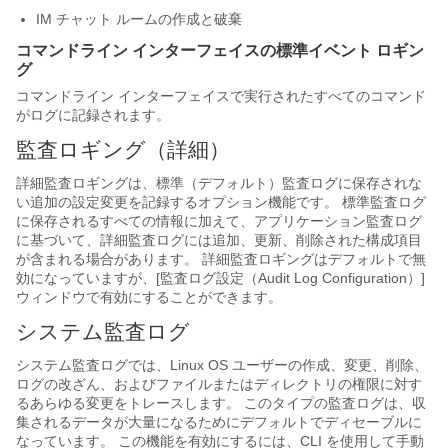
IM チャット ルームの作成と破棄
コマンドライン インターフェイスの標準イベント ロギン
グ
コマンドライン インターフェイスで実行されたすべてのコマンド
がログに記録されます。
監査ロギング（詳細）
詳細監査ロギングは、標準（デフォルト）監査ログに保存されな
い追加の設定変更を記録するオプション機能です。 標準監査ログ
に保存されるすべての情報に加えて、アプリケーション監査ログ
に基づいて、詳細監査ログには追加、更新、削除された構成項目
が含まれる場合があります。 詳細監査ロギングはデフォルトで無
効になっていますが、[監査ログ設定（Audit Log Configuration）]
ウィンドウで有効にすることができます。
システム監査ログ
システム監査ログでは、Linux OS ユーザーの作成、変更、削除、
ログの改ざん、およびファイルまたはディレクトリの権限に対す
るあらゆる変更をトレースします。 このタイプの監査ログは、収
集されるデータが大量になるためにデフォルトでディセーブルに
なっています。 この機能を有効にするには、CLI を使用して手動