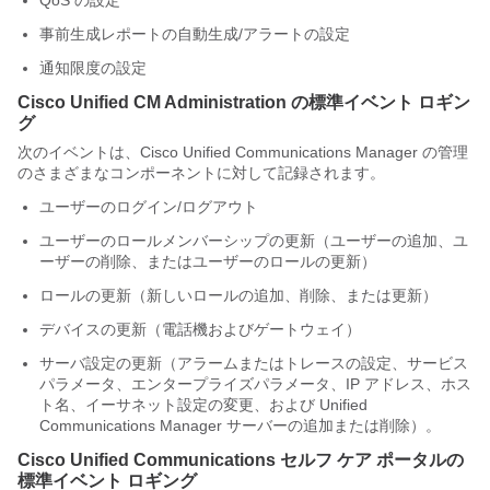
QoS の設定
事前生成レポートの自動生成/アラートの設定
通知限度の設定
Cisco Unified CM Administration の標準イベント ロギン
グ
次のイベントは、Cisco Unified Communications Manager の管理
のさまざまなコンポーネントに対して記録されます。
ユーザーのログイン/ログアウト
ユーザーのロールメンバーシップの更新（ユーザーの追加、ユ
ーザーの削除、またはユーザーのロールの更新）
ロールの更新（新しいロールの追加、削除、または更新）
デバイスの更新（電話機およびゲートウェイ）
サーバ設定の更新（アラームまたはトレースの設定、サービス
パラメータ、エンタープライズパラメータ、IP アドレス、ホス
ト名、イーサネット設定の変更、および Unified
Communications Manager サーバーの追加または削除）。
Cisco Unified Communications セルフ ケア ポータルの
標準イベント ロギング