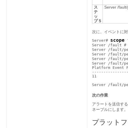
ス
Server /fault
テ
ッ
プ 5
次に、イベントに対
scope 
Server# 
Server /fault #
Server /fault/p
Server /fault/p
Server /fault/p
Server /fault/p
Platform Event 
---------------
11             
次の作業
アラートを送信する
ネーブルにします。
プラットフ