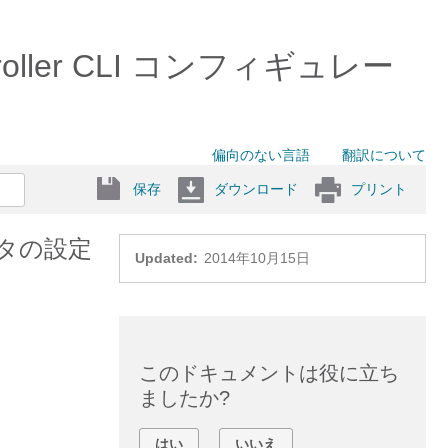
ntroller CLI コンフィギュレー
偏向のない言語
翻訳について
保存
ダウンロード
プリント
ルタの設定
Updated:
2014年10月15日
このドキュメントは役に立ち
ましたか?
はい
いいえ