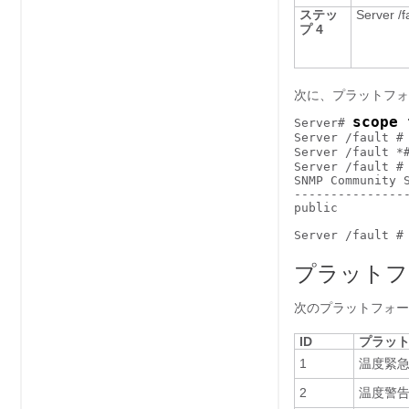
ステッ
Server /f
プ 4
次に、プラットフォ
scope 
Server# 
Server /fault #
Server /fault *
Server /fault #
SNMP Community S
----------------
public          
プラットフ
次のプラットフォー
ID
プラット
1
温度緊急
2
温度警告