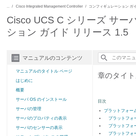
...
Cisco Integrated Management Controller
コンフィギュレーション ガ
Cisco UCS C シリーズ サーバ I
ション ガイド リリース 1.5
マニュアルのコンテンツ
マニュアルのタイトル ページ
章のタイト
はじめに
概要
サーバ OS のインストール
目次
サーバの管理
プラットフォーム
サーバのプロパティの表示
プラットフォー
プラットフォ
サーバのセンサーの表示
プラットフォ