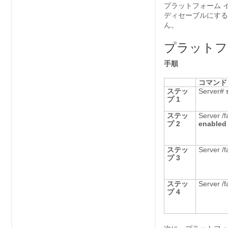
プラットフォーム 
ディセーブルにする
ん。
プラットフ
手順
コマンド
ステッ
Server#
プ 1
ステッ
Server /f
プ 2
enabled
ステッ
Server /f
プ 3
ステッ
Server /f
プ 4