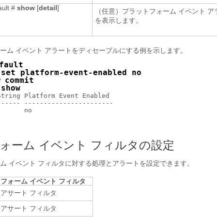
ault #
show
[
detail
]
（任意）プラットフォーム イベント ア
を表示します。
ーム イベント アラートをディセーブルにする例を示します。
fault
set platform-event-enabled no
 
commit
# 
show
 
tring Platform Event Enabled  

----- ----------------------- 

      no                     

ォーム イベント フィルタの設定
ム イベント フィルタに対する処理とアラートを設定できます。
フォーム イベント フィルタ
アサート フィルタ
アサート フィルタ