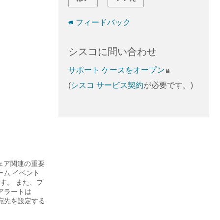
フィードバック
シスコに問い合わせ
サポート ケースをオープン
(
シスコ サービス契約
が必要です。)
ェア関連の重要
ーム イベント
す。 また、プ
アラートは
の宛先を設定する