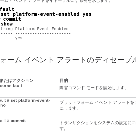
ーム イベント アラートをイネーブルにする例を示します。
fault
set platform-event-enabled yes
 
commit
# 
show
 
tring Platform Event Enabled  

----- ----------------------- 

      yes                    

ォーム イベント アラートのディセーブ
またはアクション
目的
scope
fault
障害コマンド モードを開始します。
ault #
set
platform-event-
プラットフォーム イベント アラートを
no
にします。
ault #
commit
トランザクションをシステムの設定にコ
す。