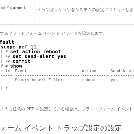
/pef #
commit
トランザクションをシステムの設定にコミットしま
するプラットフォーム イベント アラートを設定します。
fault
scope pef 11
 
set action reboot
ef # 
set send-alert yes
ef *# 
commit
ef *# 
show
ef # 
Filter Event                       Action      Send Alert
------ --------------------------- ----------- ----------
       Memory Assert Filter        reboot      yes       
ように任意の PEF を設定している場合は、プラットフォーム イベント
ォーム イベント トラップ設定の設定