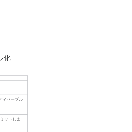
ル化
ディセーブル
ミットしま