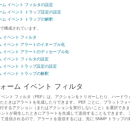
ーム イベント フィルタの設定
ーム イベント トラップ設定の設定
ーム イベント トラップの解釈
で構成されています。
 イベント フィルタ
 イベント アラートのイネーブル化
 イベント アラートのディセーブル化
 イベント フィルタの設定
 イベント トラップ設定の設定
 イベント トラップの解釈
ォーム イベント フィルタ
イベント フィルタ（PEF）は、アクションをトリガーしたり、ハードウ
たときはアラートを生成したりできます。 PEF ごとに、プラットフォ
行するアクション（またはアクションを実行しないこと）を選択できま
ベントが発生したときにアラートを生成して送信することもできます。 
として送信されるので、アラートを送信するには、先に SNMP トラップ