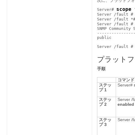
次に、プラットフォ
scope 
Server# 
Server /fault #
Server /fault *
Server /fault #
SNMP Community S
----------------
public          
プラットフ
手順
コマンド
ステッ
Server#
プ 1
ステッ
Server /f
プ 2
enabled
ステッ
Server /f
プ 3