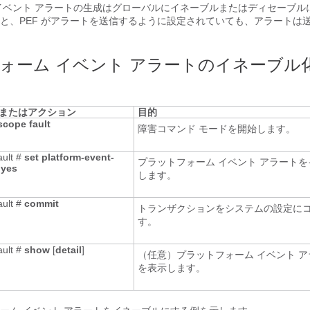
イベント アラートの生成はグローバルにイネーブルまたはディセーブル
と、PEF がアラートを送信するように設定されていても、アラートは
ォーム イベント アラートのイネーブル
またはアクション
目的
scope
fault
障害コマンド モードを開始します。
ault #
set
platform-event-
プラットフォーム イベント アラート
yes
します。
ault #
commit
トランザクションをシステムの設定に
す。
ault #
show
[
detail
]
（任意）プラットフォーム イベント 
を表示します。