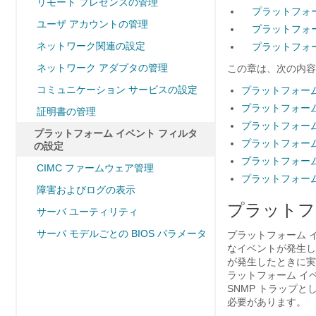
リモート プレゼンスの管理
プラットフォ
ユーザ アカウントの管理
プラットフォ
ネットワーク関連の設定
プラットフォ
ネットワーク アダプタの管理
この章は、次の内容
コミュニケーション サービスの設定
プラットフォーム
プラットフォーム
証明書の管理
プラットフォーム
プラットフォーム イベント フィルタ
プラットフォーム
の設定
プラットフォーム
CIMC ファームウェア管理
プラットフォーム
障害およびログの表示
プラットフ
サーバ ユーティリティ
サーバ モデルごとの BIOS パラメータ
プラットフォーム 
なイベントが発生し
が発生したときに実
ラットフォーム イ
SNMP トラップ
必要があります。