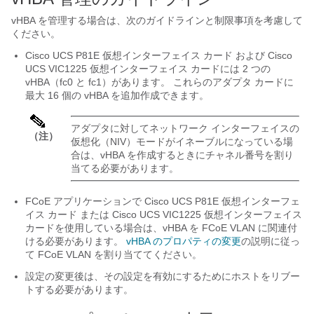
vHBA を管理する場合は、次のガイドラインと制限事項を考慮して
ください。
Cisco UCS P81E 仮想インターフェイス カード
および
Cisco
UCS VIC1225 仮想インターフェイス カード
には 2 つの
vHBA（fc0 と fc1）があります。 これらのアダプタ カードに
最大 16 個の vHBA を追加作成できます。
アダプタに対してネットワーク インターフェイスの
（注）
仮想化（NIV）モードがイネーブルになっている場
合は、vHBA を作成するときにチャネル番号を割り
当てる必要があります。
FCoE アプリケーションで
Cisco UCS P81E 仮想インターフェ
イス カード
または
Cisco UCS VIC1225 仮想インターフェイス
カード
を使用している場合は、vHBA を FCoE VLAN に関連付
ける必要があります。
vHBA のプロパティの変更
の説明に従っ
て FCoE VLAN を割り当ててください。
設定の変更後は、その設定を有効にするためにホストをリブー
トする必要があります。