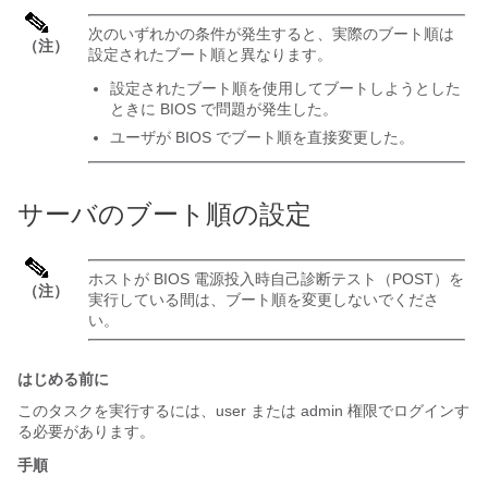
次のいずれかの条件が発生すると、実際のブート順は
（注）
設定されたブート順と異なります。
設定されたブート順を使用してブートしようとした
ときに BIOS で問題が発生した。
ユーザが BIOS でブート順を直接変更した。
サーバのブート順の設定
ホストが BIOS 電源投入時自己診断テスト（POST）を
（注）
実行している間は、ブート順を変更しないでくださ
い。
はじめる前に
このタスクを実行するには、user または admin 権限でログインす
る必要があります。
手順