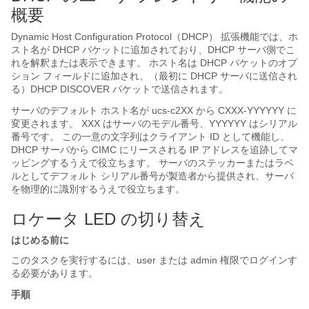
概要
Dynamic Host Configuration Protocol（DHCP） 拡張機能では、ホ
スト名が DHCP パケットに追加されており、DHCP サーバ側でこ
れを解釈または表示できます。 ホスト名は DHCP パケットのオプ
ション フィールドに追加され、（最初に DHCP サーバに送信され
る）DHCP DISCOVER パケットで送信されます。
サーバのデフォルト ホスト名が ucs-c2XX から CXXX-YYYYYY に
変更されます。 XXX はサーバのモデル番号、YYYYYY はシリアル
番号です。 この一意の文字列はクライアント ID として機能し、
DHCP サーバから CIMC にリースされる IP アドレスを追跡してマ
ッピングするうえで役立ちます。 サーバのステッカーまたはラベ
ルとしてデフォルト シリアル番号が製造者から提供され、サーバ
を物理的に識別するうえで役立ちます。
ロケータ LED の切り替え
はじめる前に
このタスクを実行するには、user または admin 権限でログインす
る必要があります。
手順