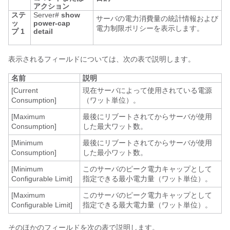
アクション
ステ
Server#
show
サーバの電力消費量の統計情報および
ッ
power-cap
電力制限ポリシーを表示します。
プ 1
detail
表示されるフィールドについては、次の表で説明します。
名前
説明
[Current
現在サーバによって使用されている電源
Consumption]
（ワット単位）。
[Maximum
最後にリブートされてからサーバが使用
Consumption]
した最大ワット数。
[Minimum
最後にリブートされてからサーバが使用
Consumption]
した最小ワット数。
[Minimum
このサーバのピーク電力キャップとして
Configurable Limit]
指定できる最小電力量（ワット単位）。
[Maximum
このサーバのピーク電力キャップとして
Configurable Limit]
指定できる最大電力量（ワット単位）。
そのほかのフィールドを次の表で説明します。