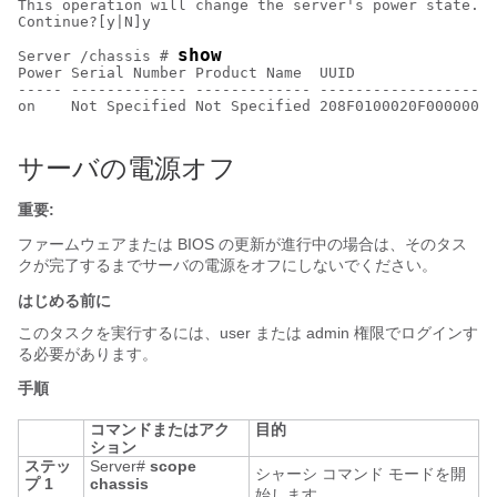
This operation will change the server's power state.

Continue?[y|N]y

show
Server /chassis # 
Power Serial Number Product Name  UUID                
----- ------------- ------------- --------------------
on    Not Specified Not Specified 208F0100020F000000BE
サーバの電源オフ
重要:
ファームウェアまたは BIOS の更新が進行中の場合は、そのタス
クが完了するまでサーバの電源をオフにしないでください。
はじめる前に
このタスクを実行するには、user または admin 権限でログインす
る必要があります。
手順
コマンドまたはアク
目的
ション
ステッ
Server#
scope
シャーシ コマンド モードを開
プ 1
chassis
始します。