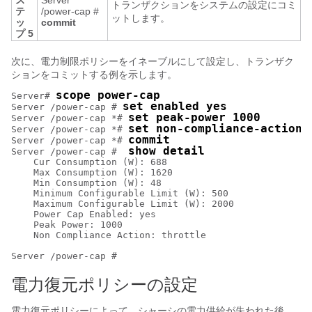
ス
Server
トランザクションをシステムの設定にコミ
テ
/power-cap #
ットします。
ッ
commit
プ 5
次に、電力制限ポリシーをイネーブルにして設定し、トランザク
ションをコミットする例を示します。
scope power-cap
Server# 
set enabled yes
Server /power-cap # 
set peak-power 1000
Server /power-cap *# 
set non-compliance-action 
Server /power-cap *# 
commit
Server /power-cap *# 
show detail
Server /power-cap #  
    Cur Consumption (W): 688

    Max Consumption (W): 1620

    Min Consumption (W): 48

    Minimum Configurable Limit (W): 500

    Maximum Configurable Limit (W): 2000

    Power Cap Enabled: yes

    Peak Power: 1000

    Non Compliance Action: throttle

電力復元ポリシーの設定
電力復元ポリシーによって、シャーシの電力供給が失われた後、