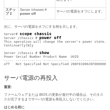
ステッ
Server /chassis #
サーバの電源をオフにします。
プ 2
power
off
次に、サーバの電源をオフにする例を示します。
scope chassis
Server# 
power off
Server /chassis # 
This operation will change the server's power state.

Continue?[y|N]y

show
Server /chassis # 
Power Serial Number Product Name  UUID                
----- ------------- ------------- --------------------
off   Not Specified Not Specified 208F0100020F000000BE
サーバ電源の再投入
重要:
ファームウェアまたは BIOS の更新が進行中の場合は、そのタス
クが完了するまでサーバの電源を再投入しないでください。
はじめる前に