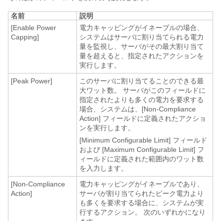
名前
説明
[Enable Power
電力キャッピングがイネーブルの場合
、
Capping]
システムはサーバに割り当てられる電力
量を監視し、サーバがその最大割り当て
量を超えると、指定されたアクションを
実行します。
[Peak Power]
このサーバに割り当てることのできる最
大ワット数。 サーバがこのフィールドに
指定されたよりも多くの電力を要求する
場合、システムは、[Non-Compliance
Action]
フィールドに定義されたアクショ
ンを実行します。
[Minimum Configurable Limit]
フィールド
および [Maximum Configurable Limit]
フ
ィールドに定義された範囲内のワット数
を入力します。
[Non-Compliance
電力キャッピングがイネーブルであり、
Action]
サーバが割り当てられたピーク電力より
も多くを要求する場合に、システムが実
行するアクション。 次のいずれかになり