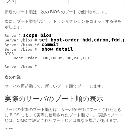
プ 3
新規のブート順は、次の BIOS のブートで使用されます。
次に、ブート順を設定し、トランザクションをコミットする例を
示します。
scope bios
Server# 
set boot-order hdd,cdrom,fdd,px
Server /bios # 
commit
Server /bios *# 
show detail
Server /bios #  
BIOS:

    Boot Order: HDD,CDROM,FDD,PXE,EFI

次の作業
サーバを再起動して、新しいブート順でブートします。
実際のサーバのブート順の表示
サーバの実際のブート順とは、サーバが最後にブートされたとき
に BIOS によって実際に使用されたブート順です。 実際のブート
順は、CIMC で設定されたブート順とは異なる場合があります。