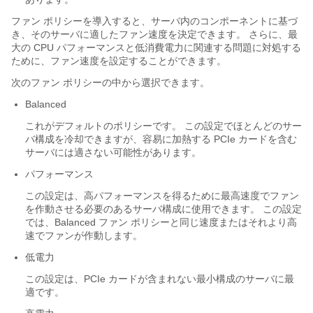
ファン ポリシーを導入すると、サーバ内のコンポーネントに基づ
き、そのサーバに適したファン速度を決定できます。 さらに、最
大の CPU パフォーマンスと低消費電力に関連する問題に対処する
ために、ファン速度を設定することができます。
次のファン ポリシーの中から選択できます。
Balanced
これがデフォルトのポリシーです。 この設定でほとんどのサー
バ構成を冷却できますが、容易に加熱する PCIe カードを含む
サーバには適さない可能性があります。
パフォーマンス
この設定は、高パフォーマンスを得るために最高速度でファン
を作動させる必要のあるサーバ構成に使用できます。 この設定
では、Balanced ファン ポリシーと同じ速度またはそれより高
速でファンが作動します。
低電力
この設定は、PCIe カードが含まれない最小構成のサーバに最
適です。