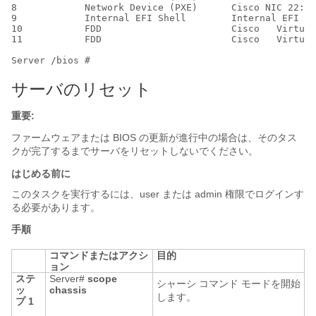
8            Network Device (PXE)      Cisco NIC 22:0.
9            Internal EFI Shell        Internal EFI Sh
10           FDD                       Cisco   Virtual
11           FDD                       Cisco   Virtual
サーバのリセット
重要:
ファームウェアまたは BIOS の更新が進行中の場合は、そのタス
クが完了するまでサーバをリセットしないでください。
はじめる前に
このタスクを実行するには、user または admin 権限でログインす
る必要があります。
手順
コマンドまたはアクシ
目的
ョン
ステ
Server#
scope
シャーシ コマンド モードを開始
ッ
chassis
します。
プ 1