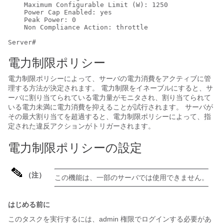
    Maximum Configurable Limit (W): 1250

    Power Cap Enabled: yes

    Peak Power: 0

    Non Compliance Action: throttle

電力制限ポリシー
電力制限ポリシーによって、サーバの電力消費をアクティブに管
理する方法が決定されます。 電力制限をイネーブルにすると、サ
ーバに割り当てられている電力量がモニタされ、割り当てられて
いる電力未満に電力消費を抑えることが試行されます。 サーバが
その最大割り当てを超過すると、電力制限ポリシーによって、指
定された違反アクションがトリガーされます。
電力制限ポリシーの設定
（注）
この機能は、一部のサーバでは使用できません。
はじめる前に
このタスクを実行するには、admin 権限でログインする必要があ