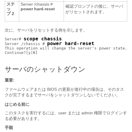
ステ
Server /chassis #
確認プロンプトの後に、サーバ
ッ
power
hard-reset
がリセットされます。
プ 2
次に、サーバをリセットする例を示します。
scope chassis
Server# 
power hard-reset
Server /chassis # 
This operation will change the server's power state.

Continue?[y|N]

サーバのシャットダウン
重要:
ファームウェアまたは BIOS の更新が進行中の場合は、そのタス
クが完了するまでサーバをシャットダウンしないでください。
はじめる前に
このタスクを実行するには、user または admin 権限でログインす
る必要があります。
手順