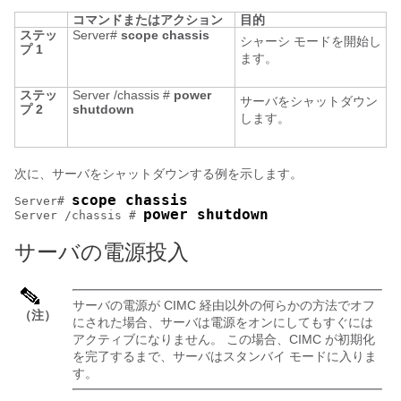
コマンドまたはアクション
目的
ステッ
Server#
scope
chassis
シャーシ モードを開始し
プ 1
ます。
ステッ
Server /chassis #
power
サーバをシャットダウン
プ 2
shutdown
します。
次に、サーバをシャットダウンする例を示します。
scope chassis
Server# 
power shutdown
Server /chassis # 
サーバの電源投入
サーバの電源が CIMC 経由以外の何らかの方法でオフ
（注）
にされた場合、サーバは電源をオンにしてもすぐには
アクティブになりません。 この場合、CIMC が初期化
を完了するまで、サーバはスタンバイ モードに入りま
す。