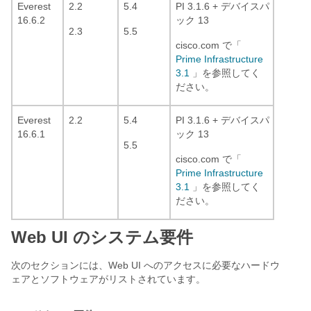
Everest
2.2
5.4
PI 3.1.6 + デバイスパ
16.6.2
ック 13
2.3
5.5
cisco.com で「
Prime Infrastructure
3.1
」を参照してく
ださい。
Everest
2.2
5.4
PI 3.1.6 + デバイスパ
16.6.1
ック 13
5.5
cisco.com で「
Prime Infrastructure
3.1
」を参照してく
ださい。
Web UI のシステム要件
次のセクションには、Web UI へのアクセスに必要なハードウ
ェアとソフトウェアがリストされています。