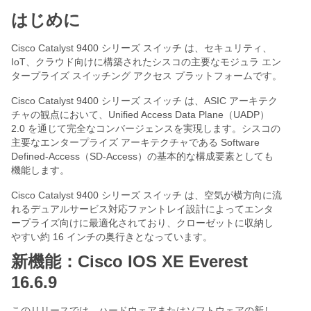
はじめに
Cisco Catalyst 9400 シリーズ スイッチ は、セキュリティ、
IoT、クラウド向けに構築されたシスコの主要なモジュラ エン
タープライズ スイッチング アクセス プラットフォームです。
Cisco Catalyst 9400 シリーズ スイッチ は、ASIC アーキテク
チャの観点において、Unified Access Data Plane（UADP）
2.0 を通じて完全なコンバージェンスを実現します。シスコの
主要なエンタープライズ アーキテクチャである Software
Defined-Access（SD-Access）の基本的な構成要素としても
機能します。
Cisco Catalyst 9400 シリーズ スイッチ は、空気が横方向に流
れるデュアルサービス対応ファントレイ設計によってエンタ
ープライズ向けに最適化されており、クローゼットに収納し
やすい約 16 インチの奥行きとなっています。
新機能：Cisco IOS XE Everest
16.6.9
このリリースでは、ハードウェアまたはソフトウェアの新し