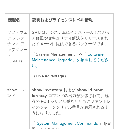
機能名
説明およびライセンスレベル情報
ソフトウェ
SMU は、システムにインストールしてパッ
ア メンテ
チ修正やセキュリティ解決をリリースされ
ナンス ア
たイメージに提供できるパッケージです。
ップグレー
「System Management」->「
Software
ド
Maintenance Upgrade」を参照してくださ
（SMU）
い。
（DNA Advantage）
show コマ
show inventory
および
show id prom
ンド
fan-tray
コマンドの出力が拡張されて、既
存の PCB シリアル番号とともにファントレ
イのシャーシシリアル番号が表示されるよ
うになりました。
「
System Management Commands
」を参