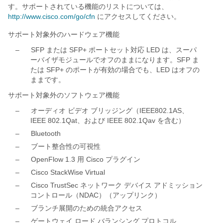
す。サポートされている機能のリストについては、
http://www.cisco.com/go/cfn
にアクセスしてください。
サポート対象外のハードウェア機能
–
SFP または SFP+ ポートセット対応 LED は、スーパ
ーバイザモジュールでオフのままになります。SFP ま
たは SFP+ のポートが有効の場合でも、LED はオフの
ままです。
サポート対象外のソフトウェア機能
–
オーディオ ビデオ ブリッジング（IEEE802.1AS、
IEEE 802.1Qat、および IEEE 802.1Qav を含む）
–
Bluetooth
–
ブート整合性の可視性
–
OpenFlow 1.3 用 Cisco プラグイン
–
Cisco StackWise Virtual
–
Cisco TrustSec ネットワーク デバイス アドミッション
コントロール（NDAC）（アップリンク）
–
ブランチ展開のための統合アクセス
–
ゲートウェイ ロード バランシング プロトコル