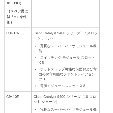
ID（PID）
（スペア用に
は「=」を付
加）
C9407R
Cisco Catalyst 9400 シリーズ（7 スロッ
トシャーシ）
冗長なスーパーバイザモジュール機
能
スイッチング モジュール スロット
X 5
ホットスワップ可能な前面および背
面の保守可能なファントレイアセン
ブリ
電源モジュールスロット X 8
C9410R
Cisco Catalyst 9400 シリーズ（10 スロ
ット シャーシ）
冗長なスーパーバイザモジュール機