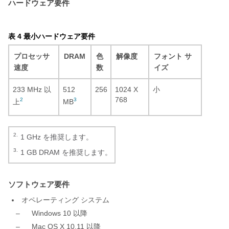
ハードウェア要件
表 4 最小ハードウェア要件
プロセッサ
DRAM
色
解像度
フォント サ
速度
数
イズ
233 MHz 以
512
256
1024 X
小
768
2
3
上
MB
2.
1 GHz を推奨します。
3.
1 GB DRAM を推奨します。
ソフトウェア要件
オペレーティング システム
–
Windows 10 以降
–
Mac OS X 10.11 以降