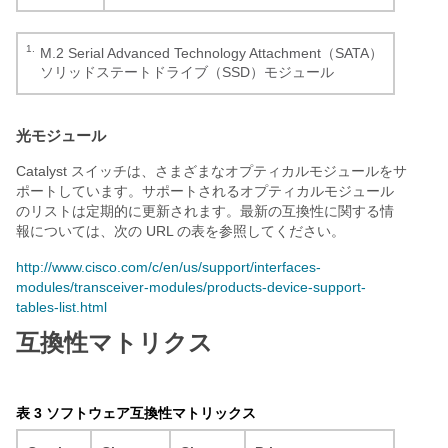
1.
M.2 Serial Advanced Technology Attachment（SATA）
ソリッドステートドライブ（SSD）モジュール
光モジュール
Catalyst スイッチは、さまざまなオプティカルモジュールをサ
ポートしています。サポートされるオプティカルモジュール
のリストは定期的に更新されます。最新の互換性に関する情
報については、次の URL の表を参照してください。
http://www.cisco.com/c/en/us/support/interfaces-
modules/transceiver-modules/products-device-support-
tables-list.html
互換性マトリクス
表 3 ソフトウェア互換性マトリックス