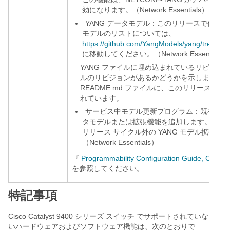
効になります。（Network Essentials）
YANG データモデル：このリリースで使用可能な C
モデルのリストについては、
https://github.com/YangModels/yang/tree/mas
に移動してください。（Network Essentials）
YANG ファイルに埋め込まれているリビジョ
ルのリビジョンがあるかどうかを示します。同じ 
README.md ファイルに、このリリースに
れています。
サービス中モデル更新プログラム：既存のデ
タモデルまたは拡張機能を追加します。In Service
リリース サイクル外の YANG モデル拡張機
（Network Essentials）
『
Programmability Configuration Guide, Cisco 
を参照してください。
特記事項
Cisco Catalyst 9400 シリーズ スイッチ でサポートされていな
いハードウェアおよびソフトウェア機能は、次のとおりで