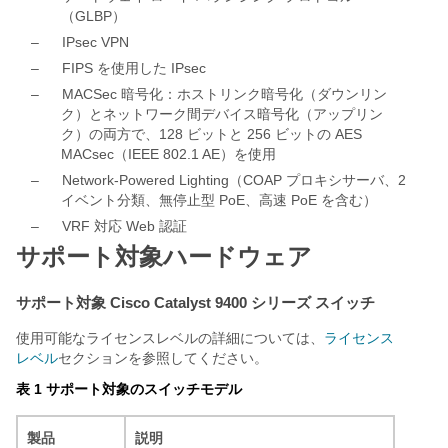
（GLBP）
–
IPsec VPN
–
FIPS を使用した IPsec
–
MACSec 暗号化：ホストリンク暗号化（ダウンリン
ク）とネットワーク間デバイス暗号化（アップリン
ク）の両方で、128 ビットと 256 ビットの AES
MACsec（IEEE 802.1 AE）を使用
–
Network-Powered Lighting（COAP プロキシサーバ、2
イベント分類、無停止型 PoE、高速 PoE を含む）
–
VRF 対応 Web 認証
サポート対象ハードウェア
サポート対象 Cisco Catalyst 9400 シリーズ スイッチ
使用可能なライセンスレベルの詳細については、
ライセンス
レベル
セクションを参照してください。
表 1 サポート対象のスイッチモデル
製品
説明