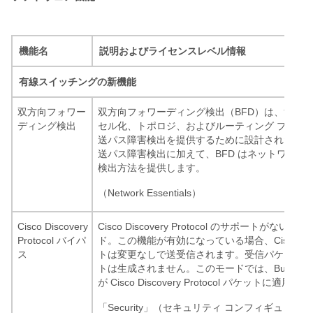
機能名
説明およびライセンスレベル情報
有線スイッチングの新機能
双方向フォワー
双方向フォワーディング検出（BFD）は、すべて
ディング検出
セル化、トポロジ、およびルーティング プロト
送パス障害検出を提供するために設計された検出
送パス障害検出に加えて、BFD はネットワーク
検出方法を提供します。
（Network Essentials）
Cisco Discovery
Cisco Discovery Protocol のサポートが
Protocol バイパ
ド。この機能が有効になっている場合、Cisco Discove
ス
トは変更なしで送受信されます。受信パケットは
トは生成されません。このモードでは、Bump-In-Th
が Cisco Discovery Protocol パケットに適用
「Security」（セキュリティ コンフィギュレー