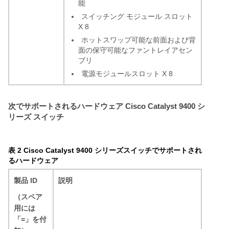
能
スイッチング モジュール スロット
X 8
ホットスワップ可能な前面および背
面の保守可能なファントレイアセン
ブリ
電源モジュールスロット X 8
次でサポートされるハードウェア Cisco Catalyst 9400 シ
リーズ スイッチ
表 2 Cisco Catalyst 9400 シリーズスイッチでサポートされ
るハードウェア
製品 ID
説明
（スペア
用には
「=」を付