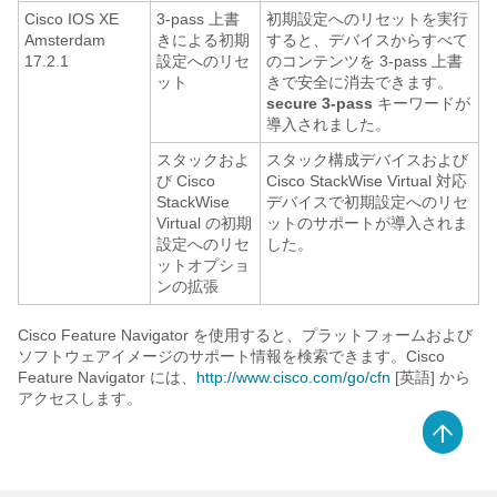
Cisco IOS XE
3-pass 上書
初期設定へのリセットを実行
Amsterdam
きによる初期
すると、デバイスからすべて
17.2.1
設定へのリセ
のコンテンツを 3-pass 上書
ット
きで安全に消去できます。
secure 3-pass
キーワードが
導入されました。
スタックおよ
スタック構成デバイスおよび
び Cisco
Cisco StackWise Virtual 対応
StackWise
デバイスで初期設定へのリセ
Virtual の初期
ットのサポートが導入されま
設定へのリセ
した。
ットオプショ
ンの拡張
Cisco Feature Navigator を使用すると、プラットフォームおよび
ソフトウェアイメージのサポート情報を検索できます。Cisco
Feature Navigator には、
http://www.cisco.com/go/cfn
[英語] から
アクセスします。