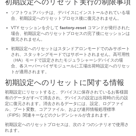
初期設定へのリセット実行の制限事項
ソフトウェアパッチは、デバイスにインストールされている場
合、初期設定へのリセットプロセス後に復元されません。
VTY セッションを介して
factory-reset
コマンドが発行された
場合、初期設定へのリセットプロセスの完了後にセッションは
復元されません。
初期設定へのリセットはスタンドアロンモードでのみサポート
され、スタッキングモードではサポートされません。高可用性
（HA）モードで設定されたモジュラシャーシデバイスの場
合、各スーパーバイザモジュールに工場出荷時設定へのリセッ
トが適用されます。
初期設定へのリセットに関する情報
初期設定にリセットすると、デバイスに保存されているお客様固
有のデータがすべて消去され、デバイスの設定は出荷時の元の設
定に復元されます。消去されるデータには、設定、ログファイ
ル、ブート変数、コアファイル、および連邦情報処理標準
（FIPS）関連キーなどのクレデンシャルが含まれます。
初期設定へのリセットプロセスは、次の 2 つのシナリオで使用さ
れます。