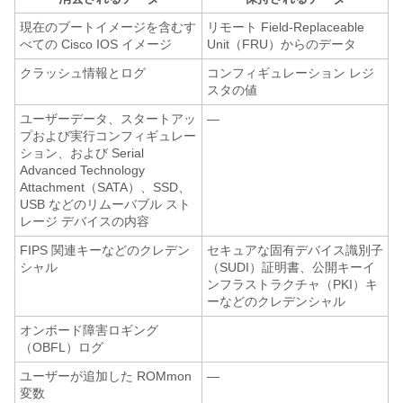
現在のブートイメージを含むす
リモート Field-Replaceable
べての Cisco IOS イメージ
Unit（FRU）からのデータ
クラッシュ情報とログ
コンフィギュレーション レジ
スタの値
ユーザーデータ、スタートアッ
—
プおよび実行コンフィギュレー
ション、および Serial
Advanced Technology
Attachment（SATA）、SSD、
USB などのリムーバブル スト
レージ デバイスの内容
FIPS 関連キーなどのクレデン
セキュアな固有デバイス識別子
シャル
（SUDI）証明書、公開キーイ
ンフラストラクチャ（PKI）キ
ーなどのクレデンシャル
オンボード障害ロギング
（OBFL）ログ
ユーザーが追加した ROMmon
—
変数