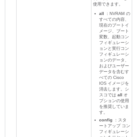
使用できます。
all
：NVRAM の
すべての内容、
現在のブートイ
メージ、ブート
変数、起動コン
フィギュレーシ
ョンと実行コン
フィギュレーシ
ョンのデータ、
およびユーザー
データを含むす
べての Cisco
IOS イメージを
消去します。シ
スコでは
all
オ
プションの使用
を推奨していま
す。
config
：スタ
ートアップ コン
フィギュレーシ