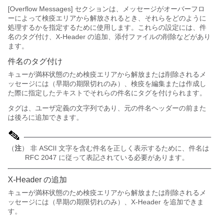
[Overflow Messages] セクションは、メッセージがオーバーフロ
ーによって検疫エリアから解放されるとき、それらをどのように
処理するかを指定するために使用します。これらの設定には、件
名のタグ付け、X-Header の追加、添付ファイルの削除などがあり
ます。
件名のタグ付け
キューが満杯状態のため検疫エリアから解放または削除されるメ
ッセージには（早期の期限切れのみ）、検疫を編集または作成し
た際に指定したテキストでそれらの件名にタグを付けられます。
タグは、ユーザ定義の文字列であり、元の件名ヘッダーの前また
は後ろに追加できます。
（
注
）
非 ASCII 文字を含む件名を正しく表示するために、件名は
RFC 2047 に従って表記されている必要があります。
X-Header の追加
キューが満杯状態のため検疫エリアから解放または削除されるメ
ッセージには（早期の期限切れのみ）、X-Header を追加できま
す。