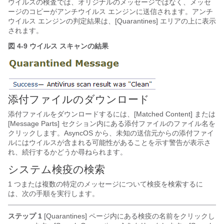
ウイルスの検査では、オリジナルのメッセージではなく、メッセ
ージのコピーがアンチウイルス エンジンに送信されます。アンチ
ウイルス エンジンの判定結果は、[Quarantines] エリアの上に表示
されます。
図 4-9 ウイルス スキャンの結果
添付ファイルのダウンロード
添付ファイルをダウンロードするには、[Matched Content] または
[Message Parts] セクション内にある添付ファイルのファイル名を
クリックします。AsyncOS から、未知の送信元からの添付ファイ
ルにはウイルスが含まれる可能性があることを示す警告が表示さ
れ、続行するかどうか尋ねられます。
システム検疫の検索
1 つまたは複数の特定のメッセージについて検疫を検索するに
は、次の手順を実行します。
ステップ 1
[Quarantines] ページ内にある検疫の名前をクリックし