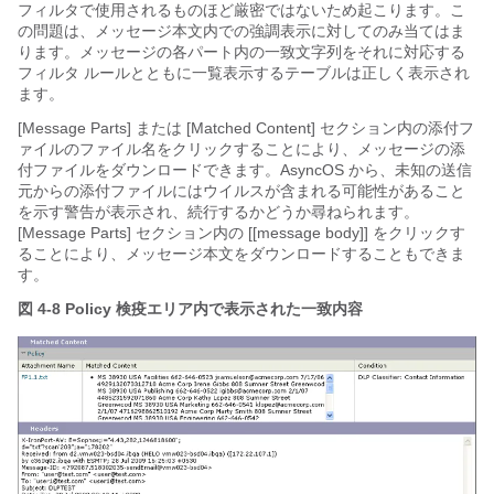
フィルタで使用されるものほど厳密ではないため起こります。こ
の問題は、メッセージ本文内での強調表示に対してのみ当てはま
ります。メッセージの各パート内の一致文字列をそれに対応する
フィルタ ルールとともに一覧表示するテーブルは正しく表示され
ます。
[Message Parts] または [Matched Content] セクション内の添付フ
ァイルのファイル名をクリックすることにより、メッセージの添
付ファイルをダウンロードできます。AsyncOS から、未知の送信
元からの添付ファイルにはウイルスが含まれる可能性があること
を示す警告が表示され、続行するかどうか尋ねられます。
[Message Parts] セクション内の [[message body]]
をクリックす
ることにより、メッセージ本文をダウンロードすることもできま
す。
図 4-8 Policy 検疫エリア内で表示された一致内容