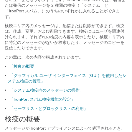
たは発信のメッセージを 2 種類の検疫（「システム」と
「IronPort スパム」）のうちのいずれかに入れることができま
す。
検疫エリア内のメッセージは、配信または削除ができます。検疫
は、作成、変更、および削除できます。検疫にはユーザを関連付
けられます。それぞれの検疫の内容を表示したり、検疫エリア内
に特定のメッセージがないか検索したり、メッセージのコピーを
送信したりできます。
この章は、次の内容で構成されています。
•
「検疫の概要」
•
「グラフィカル ユーザ インターフェイス（GUI）を使用したシ
ステム検疫の管理」
•
「システム検疫内のメッセージの操作」
•
「IronPort スパム検疫機能の設定」
•
「セーフリストとブロックリストの利用」
検疫の概要
メッセージが IronPort アプライアンスによって処理されるとき、