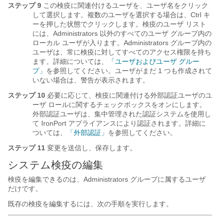
ステップ 9
この検疫に関連付けるユーザを、ユーザ名をクリック
して選択します。複数のユーザを選択する場合は、Ctrl キ
ーを押した状態でクリックします。検疫のユーザ リスト
には、Administrators 以外のすべてのユーザ グループ内の
ローカル ユーザが入ります。Administrators グループ内の
ユーザは、常に検疫に対してすべてのアクセス権限を持ち
ます。詳細については、
「ユーザおよびユーザ グルー
プ」
を参照してください。ユーザがまだ 1 つも作成されて
いない場合は、警告が表示されます。
ステップ 10
必要に応じて、検疫に関連付ける外部認証ユーザのユ
ーザ ロールに関するチェックボックスをオンにします。
外部認証ユーザは、集中管理された認証システムを使用し
て IronPort アプライアンスにより認証されます。詳細に
ついては、
「外部認証」
を参照してください。
ステップ 11
変更を送信し、保存します。
システム検疫の編集
検疫を編集できるのは、Administrators グループに属するユーザ
だけです。
既存の検疫を編集するには、次の手順を実行します。