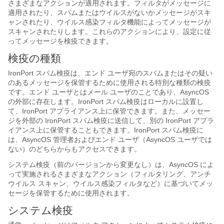
さまざまなアクションが適用されます。フィルタがメッセージに
適用されたり、スパムまたはウイルスがないかメッセージがスキ
ャンされたり、ウイルス感染フィルタ機能によってメッセージが
スキャンされたりします。これらのアクションにより、設定に従
ってメッセージを検疫できます。
検疫の種類
IronPort スパム検疫は、エンド ユーザ宛のスパムまたはその疑い
のあるメッセージを保管するために使用される特別な種類の検疫
です。エンド ユーザとはメール ユーザのことであり、AsyncOS
の外部に存在します。IronPort スパム検疫はローカルに設置し
て、IronPort アプライアンス上に保管できます。また、メッセー
ジを外部の IronPort スパム検疫に送信して、別の IronPort アプラ
イアンス上に保管することもできます。IronPort スパム検疫に
は、AsyncOS 管理者およびエンド ユーザ（AsyncOS ユーザでは
ない）のどちらからもアクセスできます。
システム検疫（前のバージョンから変更なし）は、AsyncOS によ
って実施されるさまざまなアクション（フィルタリング、アンチ
ウイルス スキャン、ウイルス感染フィルタなど）に基づいてメッ
セージを保管するために使用されます。
システム検疫