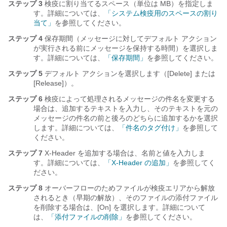
ステップ 3
検疫に割り当てるスペース（単位は MB）を指定しま
す。詳細については、
「システム検疫用のスペースの割り
当て」
を参照してください。
ステップ 4
保存期間（メッセージに対してデフォルト アクション
が実行される前にメッセージを保持する時間）を選択しま
す。詳細については、
「保存期間」
を参照してください。
ステップ 5
デフォルト アクションを選択します（[Delete] または
[Release]）。
ステップ 6
検疫によって処理されるメッセージの件名を変更する
場合は、追加するテキストを入力し、そのテキストを元の
メッセージの件名の前と後ろのどちらに追加するかを選択
します。詳細については、
「件名のタグ付け」
を参照して
ください。
ステップ 7
X-Header を追加する場合は、名前と値を入力しま
す。詳細については、
「X-Header の追加」
を参照してく
ださい。
ステップ 8
オーバーフローのためファイルが検疫エリアから解放
されるとき（早期の解放）、そのファイルの添付ファイル
を削除する場合は、[On] を選択します。詳細について
は、
「添付ファイルの削除」
を参照してください。