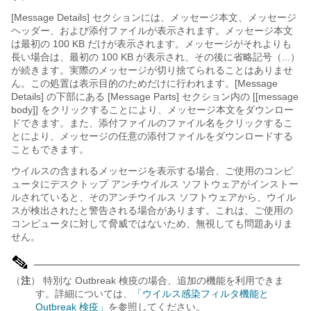
[Message Details] セクションには、メッセージ本文、メッセージ
ヘッダー、および添付ファイルが表示されます。メッセージ本文
は最初の 100 KB だけが表示されます。メッセージがそれよりも
長い場合は、最初の 100 KB が表示され、その後に省略記号（...）
が続きます。実際のメッセージが切り捨てられることはありませ
ん。この処置は表示目的のためだけに行われます。[Message
Details] の下部にある [Message Parts] セクション内の [[message
body]]
をクリックすることにより、メッセージ本文をダウンロー
ドできます。また、添付ファイルのファイル名をクリックするこ
とにより、メッセージの任意の添付ファイルをダウンロードする
こともできます。
ウイルスの含まれるメッセージを表示する場合、ご使用のコンピ
ュータにデスクトップ アンチウイルス ソフトウェアがインストー
ルされていると、そのアンチウイルス ソフトウェアから、ウイル
スが検出されたと警告される場合があります。これは、ご使用の
コンピュータに対して脅威ではないため、無視しても問題ありま
せん。
（
注
） 特別な Outbreak 検疫の場合、追加の機能を利用できま
す。詳細については、
「ウイルス感染フィルタ機能と
Outbreak 検疫」
を参照してください。