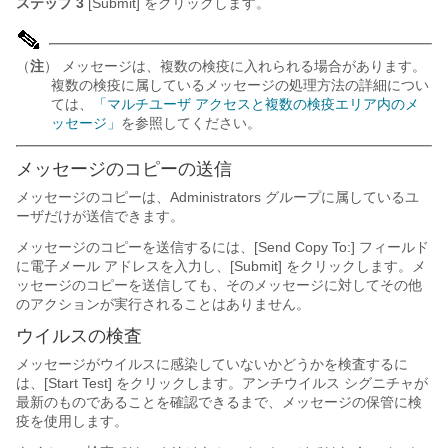
ステップ 3
[Submit]
をクリックします。
（
注
） メッセージは、複数の検疫に入れられる場合があります。
複数の検疫に属しているメッセージの処理方法の詳細につい
ては、
「マルチユーザ アクセスと複数の検疫エリア内のメ
ッセージ」
を参照してください。
メッセージのコピーの送信
メッセージのコピーは、Administrators グループに属しているユ
ーザだけが送信できます。
メッセージのコピーを送信するには、[Send Copy To:] フィールド
に電子メール アドレスを入力し、[Submit]
をクリックします。メ
ッセージのコピーを送信しても、そのメッセージに対してその他
のアクションが実行されることはありません。
ウイルスの検査
メッセージがウイルスに感染していないかどうかを検査するに
は、[Start Test]
をクリックします。アンチウイルス シグニチャが
最新のものであることを確認できるまで、メッセージの保管に検
疫を使用します。