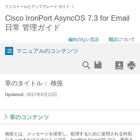
インストールとアップグレード ガイド
Cisco IronPort AsyncOS 7.3 for Email
日常 管理ガイド
偏向のない言語
翻訳について
マニュアルのコンテンツ
章のタイトル： 検疫
Updated:
2017年6月13日
章のコンテンツ
検疫とは、メッセージを保管し、処理するために使用される特別
なキューまたはリポジトリです。IronPort AsyncOS では、着信ま