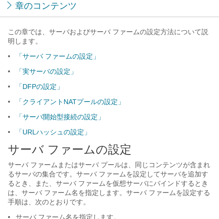
章のコンテンツ
この章では、サーバおよびサーバ ファームの設定方法について説
明します。
•
「サーバ ファームの設定」
•
「実サーバの設定」
•
「DFPの設定」
•
「クライアントNATプールの設定」
•
「サーバ開始型接続の設定」
•
「URLハッシュの設定」
サーバ ファームの設定
サーバ ファームまたはサーバ プールは、同じコンテンツが含まれ
るサーバの集合です。サーバ ファームを設定してサーバを追加す
るとき、また、サーバ ファームを仮想サーバにバインドするとき
は、サーバ ファーム名を指定します。サーバ ファームを設定する
手順は、次のとおりです。
•
サーバ ファーム名を指定します。