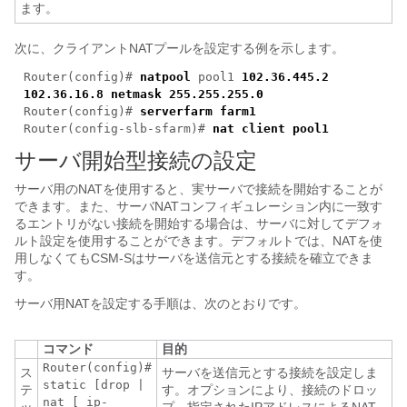
ます。
次に、クライアントNATプールを設定する例を示します。
Router(config)#
natpool
pool1
102.36.445.2
102.36.16.8 netmask 255.255.255.0
Router(config)#
serverfarm farm1
Router(config-slb-sfarm)#
nat client pool1
サーバ開始型接続の設定
サーバ用のNATを使用すると、実サーバで接続を開始することが
できます。また、サーバNATコンフィギュレーション内に一致す
るエントリがない接続を開始する場合は、サーバに対してデフォ
ルト設定を使用することができます。デフォルトでは、NATを使
用しなくてもCSM-Sはサーバを送信元とする接続を確立できま
す。
サーバ用NATを設定する手順は、次のとおりです。
コマンド
目的
Router(config)#
ス
サーバを送信元とする接続を設定しま
static [drop |
テ
す。オプションにより、接続のドロッ
nat [
ip-