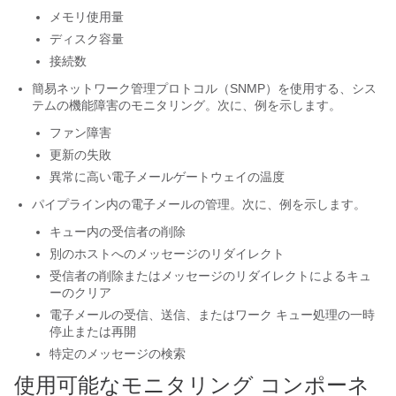
メモリ使用量
ディスク容量
接続数
簡易ネットワーク管理プロトコル（SNMP）を使用する、シス
テムの機能障害のモニタリング。次に、例を示します。
ファン障害
更新の失敗
異常に高い
電子メールゲートウェイ
の温度
パイプライン内の電子メールの管理。次に、例を示します。
キュー内の受信者の削除
別のホストへのメッセージのリダイレクト
受信者の削除またはメッセージのリダイレクトによるキュ
ーのクリア
電子メールの受信、送信、またはワーク キュー処理の一時
停止または再開
特定のメッセージの検索
使用可能なモニタリング コンポーネ