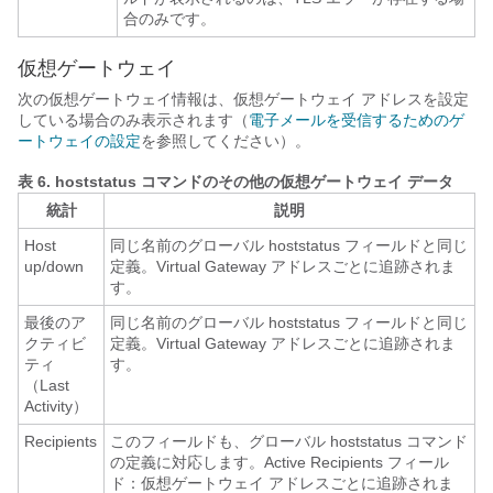
合のみです。
仮想ゲートウェイ
次の仮想ゲートウェイ情報は、仮想ゲートウェイ アドレスを設定
している場合のみ表示されます（
電子メールを受信するためのゲ
ートウェイの設定
を参照してください）。
表 6.
hoststatus コマンドのその他の仮想ゲートウェイ データ
統計
説明
Host
同じ名前のグローバル hoststatus フィールドと同じ
up/down
定義。Virtual Gateway アドレスごとに追跡されま
す。
最後のア
同じ名前のグローバル hoststatus フィールドと同じ
クティビ
定義。Virtual Gateway アドレスごとに追跡されま
ティ
す。
（Last
Activity）
Recipients
このフィールドも、グローバル hoststatus コマンド
の定義に対応します。Active Recipients フィール
ド：仮想ゲートウェイ アドレスごとに追跡されま