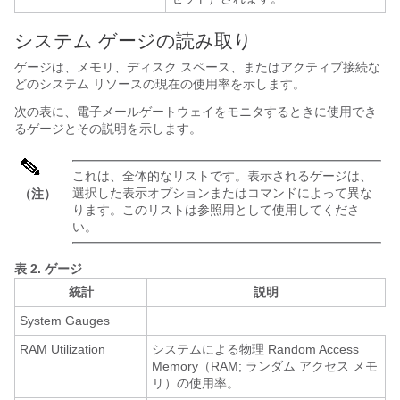
システム ゲージの読み取り
ゲージは、メモリ、ディスク スペース、またはアクティブ接続な
どのシステム リソースの現在の使用率を示します。
次の表に、
電子メールゲートウェイ
をモニタするときに使用でき
るゲージとその説明を示します。
これは、全体的なリストです。表示されるゲージは、
選択した表示オプションまたはコマンドによって異な
（注）
ります。このリストは参照用として使用してくださ
い。
表 2.
ゲージ
統計
説明
System Gauges
RAM Utilization
システムによる物理 Random Access
Memory（RAM; ランダム アクセス メモ
リ）の使用率。