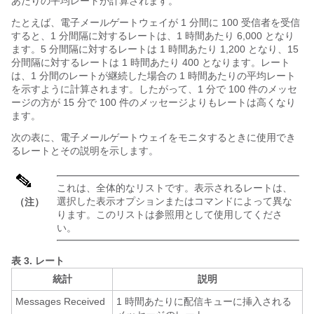
あたりの平均レートが計算されます。
たとえば、
電子メールゲートウェイ
が 1 分間に 100 受信者を受信
すると、1 分間隔に対するレートは、1 時間あたり 6,000 となり
ます。5 分間隔に対するレートは 1 時間あたり 1,200 となり、15
分間隔に対するレートは 1 時間あたり 400 となります。レート
は、1 分間のレートが継続した場合の 1 時間あたりの平均レート
を示すように計算されます。したがって、1 分で 100 件のメッセ
ージの方が 15 分で 100 件のメッセージよりもレートは高くなり
ます。
次の表に、
電子メールゲートウェイ
をモニタするときに使用でき
るレートとその説明を示します。
これは、全体的なリストです。表示されるレートは、
選択した表示オプションまたはコマンドによって異な
（注）
ります。このリストは参照用として使用してくださ
い。
表 3.
レート
統計
説明
Messages Received
1 時間あたりに配信キューに挿入される