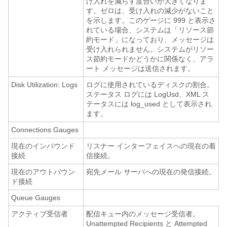
け入れを減らす度合いが大きくなりま
す。ゼロは、受け入れの減少がないこと
を示します。このゲージに 999 と表示さ
れている場合、システムは「リソース節
約モード」になっており、メッセージは
受け入れられません。システムがリソー
ス節約モードかどうかに関係なく、アラ
ート メッセージは送信されます。
Disk Utilization: Logs
ログに使用されているディスクの割合。
ステータス ログには LogUsd、XML ス
テータスには log_used として表示され
ます。
Connections Gauges
現在のインバウンド
リスナー インターフェイスへの現在の着
接続
信接続。
現在のアウトバウン
宛先メール サーバへの現在の発信接続。
ド接続
Queue Gauges
アクティブ受信者
配信キュー内のメッセージ受信者。
Unattempted Recipients と Attempted