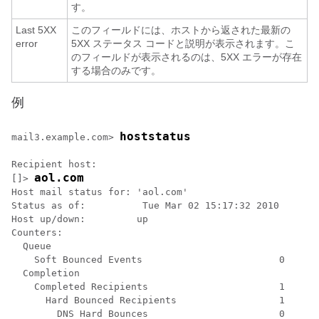
す。
Last 5XX
このフィールドには、ホストから返された最新の
error
5XX ステータス コードと説明が表示されます。こ
のフィールドが表示されるのは、5XX エラーが存在
する場合のみです。
例
hoststatus
mail3.example.com> 
Recipient host:

aol.com
[]> 
Host mail status for: 'aol.com'

Status as of:          Tue Mar 02 15:17:32 2010

Host up/down:         up

Counters:

  Queue

    Soft Bounced Events                        0

  Completion

    Completed Recipients                       1

      Hard Bounced Recipients                  1

        DNS Hard Bounces                       0
