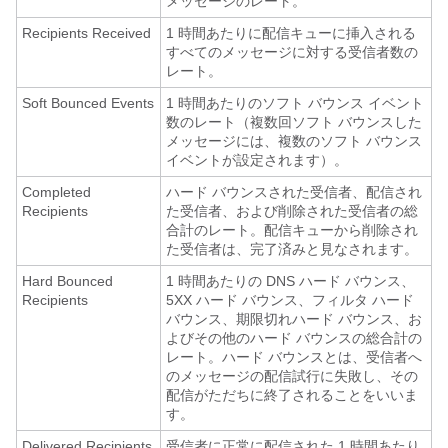
メッセージのレート。
Recipients Received
1 時間あたりに配信キューに挿入される
すべてのメッセージに対する受信者数の
レート。
Soft Bounced Events
1 時間あたりのソフト バウンス イベント
数のレート（複数回ソフト バウンスした
メッセージには、複数のソフト バウンス
イベントが設定されます）。
Completed
ハード バウンスされた受信者、配信され
Recipients
た受信者、および削除された受信者の総
合計のレート。配信キューから削除され
た受信者は、完了済みと見なされます。
Hard Bounced
1 時間あたりの DNS ハード バウンス、
Recipients
5XX ハード バウンス、フィルタ ハード
バウンス、期限切れハード バウンス、お
よびその他のハード バウンスの総合計の
レート。ハード バウンスとは、受信者へ
のメッセージの配信試行に失敗し、その
配信がただちに終了されることをいいま
す。
Delivered Recipients
受信者に正常に配信された 1 時間あたり