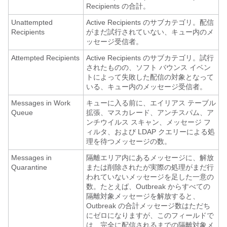
Recipients の合計。
Unattempted
Active Recipients のサブカテゴリ。配信
Recipients
がまだ試行されていない、キュー内のメ
ッセージ受信者。
Attempted Recipients
Active Recipients のサブカテゴリ。試行
されたものの、ソフト バウンス イベン
トによって失敗した配信の対象となって
いる、キュー内のメッセージ受信者。
Messages in Work
キューに入る前に、エイリアス テーブル
Queue
拡張、マスカレード、アンチスパム、ア
ンチウイルス スキャン、メッセージ フ
ィルタ、および LDAP クエリーによる処
理を待つメッセージの数。
Messages in
隔離エリア内にあるメッセージに、解放
Quarantine
または削除されたが実際の処理がまだ行
われていないメッセージを足した一意の
数。たとえば、Outbreak からすべての
隔離対象メッセージを解放すると、
Outbreak の合計メッセージ数はただち
にゼロになりますが、このフィールドで
は、完全に配信されるまでの隔離対象メ