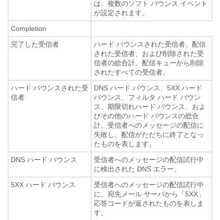
は、複数のソフト バウンス イベント
が設定されます。
Completion
完了した受信者
ハード バウンスされた受信者、配信
された受信者、および削除された受
信者の総合計。配信キューから削除
されたすべての受信者。
ハード バウンスされた受
DNS ハード バウンス、5XX ハード
信者
バウンス、フィルタ ハード バウン
ス、期限切れハード バウンス、およ
びその他のハード バウンスの総合
計。受信者へのメッセージの配信に
失敗し、配信がただちに終了となっ
たものを表します。
DNS ハード バウンス
受信者へのメッセージの配信試行中
に検出された DNS エラー。
5XX ハード バウンス
受信者へのメッセージの配信試行中
に、宛先メール サーバから「5XX」
応答コードが返されたものを表しま
す。