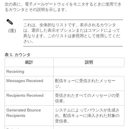
次の表に、
電子メールゲートウェイ
をモニタするときに使用でき
るカウンタとその説明を示します。
これは、全体的なリストです。表示されるカウンタ
は、選択した表示オプションまたはコマンドによって
（注）
異なります。このリストは参照用として使用してくだ
さい。
表 1.
カウンタ
統計
説明
Receiving
Messages Received
配信キューに受信されたメッセー
ジ。
Recipients Received
受信されたすべてのメッセージの受
信者。
Generated Bounce
システムによってバウンスが生成さ
Recipients
れ、配信キューに挿入された対象の
受信者。