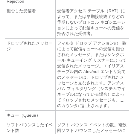
Rejection
拒否した受信者
受信者アクセス テーブル（RAT）に
よって、または早期接続終了などの
予期しないプロトコル ネゴシエーシ
ョンによって配信キューへの受信を
拒否された受信者。
ドロップされたメッセー
フィルタ ドロップ アクションの一致
ジ
によって配信キューへの受信を拒否
されたメッセージ、またはシンクホ
ール キューイング リスナーによって
受信されたメッセージ。エイリアス
テーブル内の /dev/null エントリ宛て
のメッセージは、ドロップされたメ
ッセージと見なされます。アンチス
パム フィルタリング（システムでイ
ネーブルになっている場合）によっ
てドロップされたメッセージも、こ
のカウンタに計上されます。
キュー（Queue）
ソフトバウンスしたイベ
ソフト バウンス イベントの数。複数
ント数
回ソフト バウンスしたメッセージに