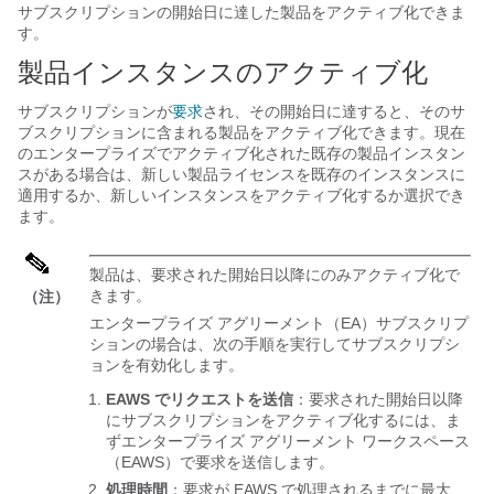
サブスクリプションの開始日に達した製品をアクティブ化できま
す。
製品インスタンスのアクティブ化
サブスクリプションが
要求
され、その開始日に達すると、そのサ
ブスクリプションに含まれる製品をアクティブ化できます。現在
の
エンタープライズ
でアクティブ化された既存の製品インスタン
スがある場合は、新しい製品ライセンスを既存のインスタンスに
適用するか、新しいインスタンスをアクティブ化するか選択でき
ます。
製品は、要求された開始日以降にのみアクティブ化で
きます。
（注）
エンタープライズ アグリーメント（EA）サブスクリプ
ションの場合は、次の手順を実行してサブスクリプシ
ョンを有効化します。
EAWS でリクエストを送信
：要求された開始日以降
にサブスクリプションをアクティブ化するには、ま
ずエンタープライズ アグリーメント ワークスペース
（EAWS）で要求を送信します。
処理時間
：要求が EAWS で処理されるまでに最大