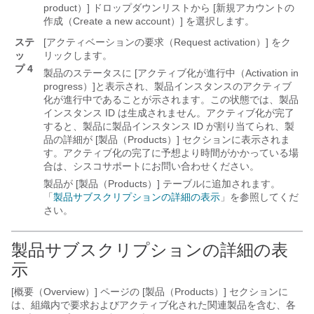
product）] ドロップダウンリストから [新規アカウントの
作成（Create a new account）] を選択します。
ステ
[アクティベーションの要求（Request activation）] をク
ッ
リックします。
プ 4
製品のステータスに [アクティブ化が進行中（Activation in
progress）]と表示され、製品インスタンスのアクティブ
化が進行中であることが示されます。
この状態では、製品
インスタンス ID は生成されません。アクティブ化が完了
すると、製品に製品インスタンス ID が割り当てられ、製
品の詳細が [製品（Products）] セクションに表示されま
す。
アクティブ化の完了に予想より時間がかかっている場
合は、シスコサポートにお問い合わせください。
製品が [製品（Products）] テーブルに追加されます。
「
製品サブスクリプションの詳細の表示
」を参照してくだ
さい。
製品サブスクリプションの詳細の表
示
[概要（Overview）] ページの [製品（Products）] セクションに
は、組織内で要求およびアクティブ化された関連製品を含む、各