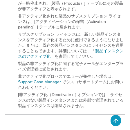
が一時停止され、[製品（Products）] テーブルにその製品
が非アクティブと表示されます。
非アクティブ化された製品のサブスクリプション ライセ
ンスは、[アクティベーションの保留（Activation
pending）] テーブルに戻されます。
サブスクリプション ライセンスは、新しい製品インスタ
ンスをアクティブ化するために使用できるようになりまし
た。または、既存の製品インスタンスにライセンスを適用
することもできます。詳細については、「
製品インスタン
スのアクティブ化
」を参照してください。
製品の非アクティブ化に関する電子メールがエンタープラ
イズ管理者に送信されます。
非アクティブ化プロセスでエラーが発生した場合は、
Support Case Manager
でシスコサポートチームにお問い
合わせください。
[非アクティブ化（Deactivate）] オプションでは、ライセ
ンスのない製品インスタンスまたは外部で管理されている
製品インスタンスは削除されません。