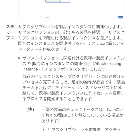
ステ
サブスクリプションを製品インスタンスに関連付けます。
ッ
サブスクリプションの一部である製品を確認し、サブスク
プ 4
リプションを関連付ける製品インスタンスを選択します。
既存のインスタンスを関連付けるか、システムに新しいイ
ンスタンスを作成させます。
サブスクリプションに関連付ける既存の製品インスタン
スの [既存のインスタンスの関連付け（Attach existing
instance）] チェックボックスをオンにします。
既存のインスタンスをサブスクリプションに関連付ける
プロセスを完了するには、追加の操作が必要です。製品
チームまたはアクティベーション スペシャリストに連
絡して、既存の製品インスタンスにライセンスを適用す
るプロセスを開始することもできます。
（注）
一部の製品のチェックボックスは、以下のい
ずれかの理由により無効になっている場合が
あります。
サブスクリプションを要求後、アクティ