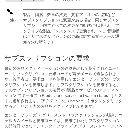
製品、階層、数量の変更、共有アドオンの追加など、
サブスクリプションに変更がある場合、同じサブスク
（注）
リプション内ですべての変更が自動的に処理され、ア
クティブな製品インスタンスで更新されます。管理者
は、サブスクリプションの更新に関する電子メール通
知を受け取ります。
サブスクリプションの要求
最初の製品アクティベーションの連絡先として指定されたユーザ
ーにサブスクリプション要求コードが電子メールで送信されま
す。管理者は、要求コードを使用して
エンタープライズ
のサブス
クリプションを要求します。サブスクリプションを要求すると、
そのサブスクリプションの製品が [製品とサービスのアクティベー
ション ステータス（Product and service activation status）] リス
トに追加されます。
[アクティブ化（Activate）] ボタンをクリック
すると、リスト内の製品をアクティブ化できます。
エンタープライズ アグリーメント サブスクリプションの場合、ウ
ェルカムメールと要求コードは、要求されたサブスクリプション
の開始日ではなく、エンタープライズ アグリーメント ワークスペ