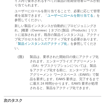
イズ内で要求されるすべての製品の初期管理者ロールが割
り当てられます。
ユーザーにロールを割り当てることで、必要に応じて管理
者を追加できます。「
ユーザーにロールを割り当てる
」を
参照してください。
新しい製品インスタンスが自動的にプロビジョニングさ
れ、[概要（Overview）] タブの [製品（Products）] リス
トに追加されます。
既存の製品インスタンスは、アクティ
ブ化プロセスを介してアクティブ化する必要があります。
「
製品インスタンスのアクティブ化
」を参照してくださ
い。
（注）
製品は、要求された開始日の後にアクティブ化
されます。エンタープライズ アグリーメント
（EA）サブスクリプションについては、製品
をアクティブ化する前に、エンタープライズ
アグリーメント ワークスペース（EAWS）で製
品を要求します。EAWS 要求は、完了するまで
に最大 24 時間かかります。EAWS 要求が処理
されると、製品をアクティブ化できます。
次のタスク