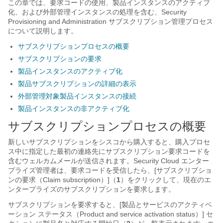
この章では、要求コードの使用、製品インスタンスのアクティブ
化、および外部管理インスタンスの処理を含む、
Security
Provisioning and Administration
サブスクリプション管理プロセス
について説明します。
サブスクリプションプロセスの概要
サブスクリプションの要求
製品インスタンスのアクティブ化
製品サブスクリプションの詳細の表示
外部管理対象製品インスタンスの接続
製品インスタンスの非アクティブ化
サブスクリプションプロセスの概要
新しいサブスクリプションをシスコから購入すると、購入プロセ
ス中に指定した最初の連絡先にサブスクリプション要求コードを
含むウェルカムメールが送信されます。Security Cloud エンター
プライズ管理者は、要求コードを受信したら、[サブスクリプショ
ンの要求（Claim subscription）]（
1
）をクリックして、現在のエ
ンタープライズのサブスクリプションを要求します。
サブスクリプションを要求すると、[製品とサービスのアクティベ
ーション ステータス（Product and service activation status）] セ