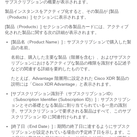
サブスクリプションの概要が表示されます。
製品インスタンスをアクティブ化すると、その製品が [製品
（Products）] セクションに表示されます。
[製品（Products）] セクションの各製品カードには、アクティブ
化された製品に関する次の詳細が表示されます。
[製品名（Product Name）]：サブスクリプションで購入した製
品の名前。
名前は、購入した主要な製品（階層を含む）、およびサブスク
リプションにおけるアクティブな製品の権限を識別する記述子
などの関連する詳細を要約したものです。
たとえば、Advantage 階層用に設定された Cisco XDR 製品の
説明には「Cisco XDR Advantage」と表示されます。
[サブスクリプション識別子（サブスクリプションID）
（Subscription Identifier (Subscription ID)）]：サブスクリプシ
ョンとその基礎となる製品に割り当てられている一意の識別
子。
サブスクリプションで要求される製品はすべて、このサブ
スクリプション ID に関連付けられます。
[終了日（End Date）]：期間の終了日に達するようにサブスク
リプションが設定されている場合の予定終了日を示します。
こ