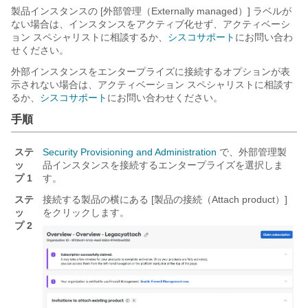
製品インスタンスの [外部管理（Externally managed）] ラベルが
ない場合は、インスタンスをアクティブ化せず、
アクティベーシ
ョン スペシャリストに相談するか、
シスコサポート
にお問い合わ
せください。
外部インスタンスを
エンタープライズ
に接続するオプションが表
示されない場合は、アクティベーション スペシャリストに相談す
るか、
シスコサポート
にお問い合わせください。
手順
ステ
Security Provisioning and Administration
で、外部管理製
ッ
品インスタンスを接続する
エンタープライズ
を選択しま
プ 1
す。
ステ
接続する製品の横にある [製品の接続（Attach product）]
ッ
をクリックします。
プ 2