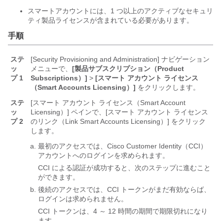
スマートアカウントには、1 つ以上のアクティブなセキュリ
ティ製品ライセンスが含まれている必要があります。
手順
ステ
[Security Provisioning and Administration] ナビゲーション
ッ
メニューで、
[製品サブスクリプション（Product
プ 1
Subscriptions）]
>
[スマート アカウント ライセンス
（Smart Accounts Licensing）]
をクリックします。
ステ
[スマート アカウント ライセンス（Smart Account
ッ
Licensing）] ペインで、[スマート アカウント ライセンス
プ 2
のリンク（Link Smart Accounts Licensing）] をクリック
します。
最初のアクセスでは、Cisco Customer Identity（CCI）
アカウントへのログインを求められます。
CCI による認証が成功すると、次のステップに進むこと
ができます。
後続のアクセスでは、CCI トークンがまだ有効ならば、
ログインは求められません。
CCI トークンは、4 ～ 12 時間の期間で期限切れになり
ます。