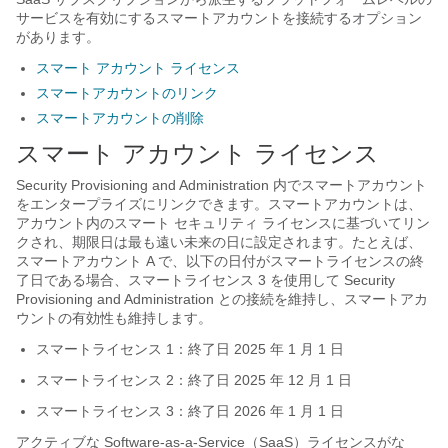
サービスを有効にするスマートアカウントを接続するオプション
があります。
スマート アカウント ライセンス
スマートアカウントのリンク
スマートアカウントの削除
スマート アカウント ライセンス
Security Provisioning and Administration
内でスマートアカウント
を
エンタープライズ
にリンクできます。スマートアカウントは、
アカウント内のスマート セキュリティ ライセンスに基づいてリン
クされ、期限日は最も遠い未来の日に設定されます。たとえば、
スマートアカウント A で、以下の日付がスマートライセンスの終
了日である場合、スマートライセンス 3 を使用して
Security
Provisioning and Administration
との接続を維持し、スマートアカ
ウントの有効性も維持します。
スマートライセンス 1：終了日 2025 年 1 月 1 日
スマートライセンス 2：終了日 2025 年 12 月 1 日
スマートライセンス 3：終了日 2026 年 1 月 1 日
アクティブな Software-as-a-Service（SaaS）ライセンスがな