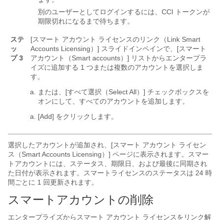
別のユーザーとしてログインするには、CCI トークンが
期限切れになるまで待ちます。
ステ
[スマート アカウント ライセンスのリンク（Link Smart
ッ
Accounts Licensing）] スライドインペインで、[スマート
プ 3
アカウント（Smart accounts）] リストからエンタープラ
イズに追加する 1 つまたは複数のアカウントを選択しま
す。
または、[すべて選択（Select All）] チェックボックスを
オンにして、すべてのアカウントを追加します。
[Add]
をクリックします。
選択したアカウントが追加され、[スマート アカウント ライセン
ス（Smart Accounts Licensing）] ページに表示されます。
スマー
トアカウントには、ステータス、期限日、および最後に同期され
た日付が表示されます。スマートライセンスのステータスは 24 時
間ごとに 1 回更新されます。
スマートアカウントの削除
エンタープライズ
からスマート アカウント ライセンスをリンク解