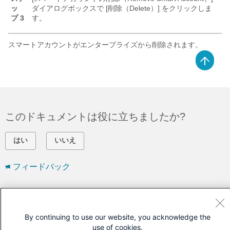
ッ
ダイアログボックスで [削除（Delete）] をクリックしま
プ 3
す。
スマートアカウントが
エンタープライズ
から削除されます。
このドキュメントは役に立ちましたか?
はい
いいえ
フィードバック
シスコに問い合わせ
サポート ケースをオープン
By continuing to use our website, you acknowledge the
use of cookies.