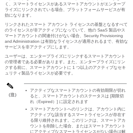
く、スマートライセンスがあるスマートアカウントがエンタープ
ライズにリンクされている場合、プラットフォームサービスが有
効になります。
リンクされたスマート アカウント ライセンスの基盤となるすべて
のライセンスが非アクティブになっていて、他の SaaS 製品やス
マートアカウントの関連付けがない場合、
Security Provisioning
and Administration
は有効なライセンスが適用されるまで、有効な
サービスを非アクティブにします。
ユーザーは、
エンタープライズ
にリンクするスマートアカウント
の管理者である必要があります。また、
エンタープライズ
にリン
クする前に、スマートアカウントに 1 つ以上のアクティブなセキ
ュリティ製品ライセンスが必要です。
アクティブなスマートアカウントの有効期限が切れ
（注）
ると、スマートアカウントのステータスは [期限切
れ（Expired）] に設定されます
スマートアカウントへのリンクは、アカウント内に
アクティブな該当するスマートライセンスが存在す
る限り維持されます。このリンクは、スマートアカ
ウントを削除した場合、またはスマートアカウント
にアクティブなスマートライセンスがない場合は解