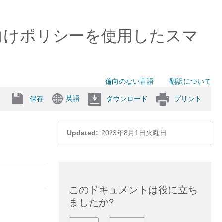
向けポリシーを使用したスマ
偏向のない言語
翻訳について
英語
保存
ダウンロード
プリント
Updated:
2023年8月1日火曜日
このドキュメントは役に立ち
ましたか?