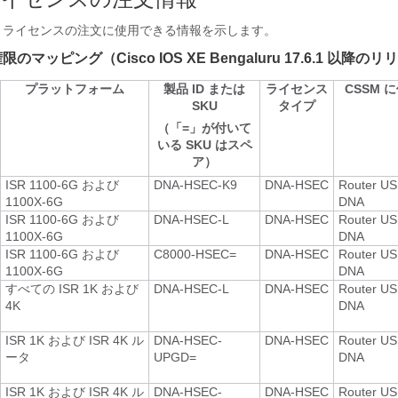
K9 ライセンスの注文に使用できる情報を示します。
 権限のマッピング（Cisco IOS XE Bengaluru 17.6.1 以降の
プラットフォーム
製品 ID または
ライセンス
CSSM 
SKU
タイプ
（「=」が付いて
いる SKU はスペ
ア）
ISR 1100-6G および
DNA-HSEC-K9
DNA-HSEC
Router US 
1100X-6G
DNA
ISR 1100-6G および
DNA-HSEC-L
DNA-HSEC
Router US 
1100X-6G
DNA
ISR 1100-6G および
C8000-HSEC=
DNA-HSEC
Router US 
1100X-6G
DNA
すべての ISR 1K および
DNA-HSEC-L
DNA-HSEC
Router US 
4K
DNA
ISR 1K および ISR 4K ル
DNA-HSEC-
DNA-HSEC
Router US 
ータ
UPGD=
DNA
ISR 1K および ISR 4K ル
DNA-HSEC-
DNA-HSEC
Router US 