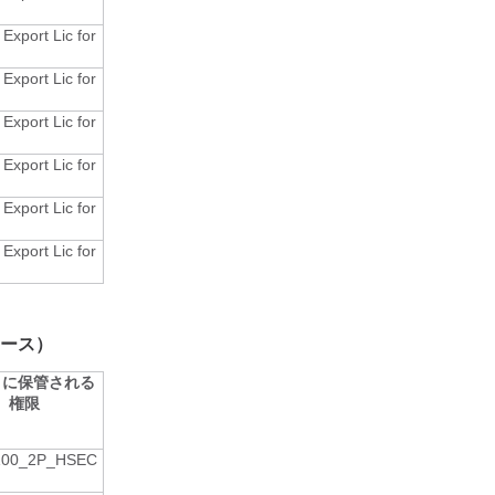
Export Lic for
Export Lic for
Export Lic for
Export Lic for
Export Lic for
Export Lic for
リリース）
M に保管される
権限
100_2P_HSEC