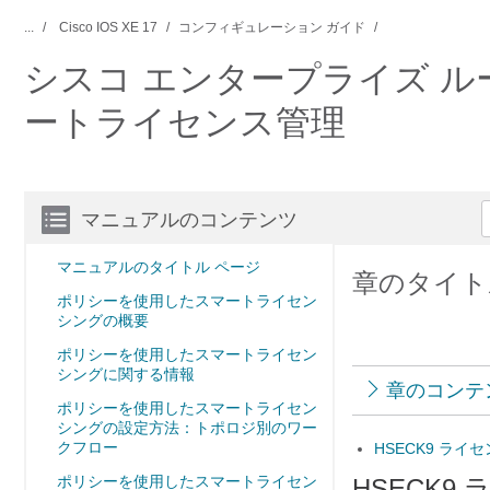
...
Cisco IOS XE 17
コンフィギュレーション ガイド
シスコ エンタープライズ 
ートライセンス管理
マニュアルのコンテンツ
マニュアルのタイトル ページ
章のタイト
ポリシーを使用したスマートライセン
シングの概要
ポリシーを使用したスマートライセン
シングに関する情報
章のコンテ
ポリシーを使用したスマートライセン
シングの設定方法：トポロジ別のワー
クフロー
HSECK9 ライ
ポリシーを使用したスマートライセン
HSECK9