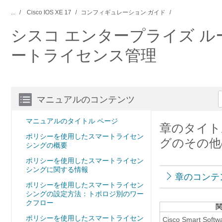
...
Cisco IOS XE 17
コンフィギュレーション ガイド
シスコ エンタープライズ 
ートライセンス管理
マニュアルのコンテンツ
マニュアルのタイトル ページ
章のタイト
ポリシーを使用したスマートライセン
グのその他
シングの概要
ポリシーを使用したスマートライセン
シングに関する情報
章のコンテ
ポリシーを使用したスマートライセン
シングの設定方法：トポロジ別のワー
クフロー
ポリシーを使用したスマートライセン
Cisco Smart Sof