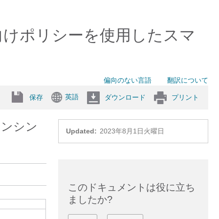
向けポリシーを使用したスマ
偏向のない言語
翻訳について
英語
保存
ダウンロード
プリント
センシン
Updated:
2023年8月1日火曜日
このドキュメントは役に立ち
ましたか?