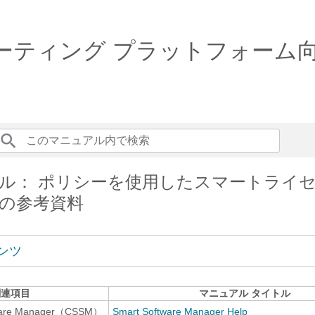
ルーティング プラットフォーム
ル： ポリシーを使用したスマートライ
の参考資料
ンツ
関連項目
マニュアル タイトル
tware Manager（CSSM）
Smart Software Manager Help