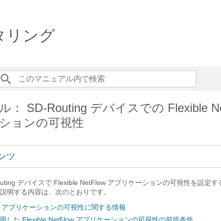
ニタリング
SD-Routing デバイスでの Flexible Ne
ションの可視性
ンツ
uting デバイスで Flexible NetFlow アプリケーションの可視性を設
説明する内容は、次のとおりです。
etFlow アプリケーションの可視性に関する情報
用した Flexible NetFlow アプリケーションの可視性の前提条件