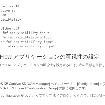
nactive 10

ctive 60

000

visiblility

tEthernet5

 fnf-app-visiblility input

 fnf-app-visiblility output

or fnf-app-visiblility input

e NetFlow アプリケーションの可視性の設定
 デバイスで FNF アプリケーションの可視性を設定するには、次の手順を実行
IOS XE Catalyst SD-WAN Manager] のメニューから、[Configuration] > [Co
 > [Add CLI based Configuration Group] の順に選択します。
CLI configuration Group] ポップアップ ダイアログ ボックスで、設定
。