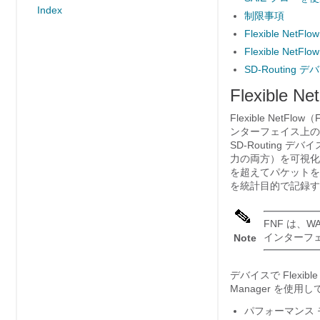
Index
制限事項
Flexible N
Flexible N
SD-Routing
Flexibl
Flexible Ne
ンターフェイス上の 
SD-Routing
力の両方）を可視化
を超えてパケットを
を統計目的で記録す
FNF は、
インターフ
Note
デバイスで Flexib
Manager を使
パフォーマンス 