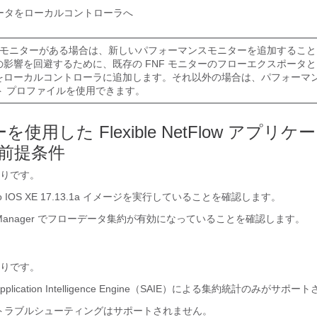
ータをローカルコントローラへ
NF モニターがある場合は、新しいパフォーマンスモニターを追加するこ
の影響を回避するために、既存の FNF モニターのフローエクスポータ
をローカルコントローラに追加します。それ以外の場合は、パフォーマン
ト プロファイルを使用できます。
ーを使用した Flexible NetFlow アプリ
前提条件
りです。
o IOS XE 17.13.1a イメージを実行していることを確認します。
WAN Manager でフローデータ集約が有効になっていることを確認します。
りです。
N Application Intelligence Engine（SAIE）による集約統計のみがサポ
トラブルシューティングはサポートされません。