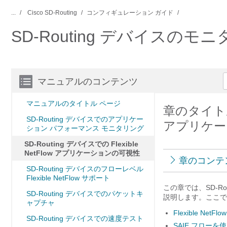
...
Cisco SD-Routing
コンフィギュレーション ガイド
SD-Routing デバイスのモ
マニュアルのコンテンツ
マニュアルのタイトル ページ
章のタイトル： 
SD-Routing デバイスでのアプリケー
アプリケー
ション パフォーマンス モニタリング
SD-Routing デバイスでの Flexible
NetFlow アプリケーションの可視性
章のコンテ
SD-Routing デバイスのフローレベル
Flexible NetFlow サポート
この章では、SD-Ro
SD-Routing デバイスでのパケットキ
説明します。ここで
ャプチャ
Flexible N
SD-Routing デバイスでの速度テスト
SAIE フローを使