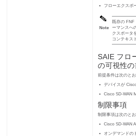
フローエクスポ
既存の F
ーマンスへ
Note
クスポータ
コンテキス
SAIE フロ
の可視性の
前提条件は次のとお
デバイスが Cisc
Cisco SD-
制限事項
制限事項は次のとお
Cisco SD-WA
オンデマンドの