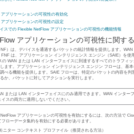
etFlow アプリケーションの可視性の有効化
etFlow アプリケーションの可視性の設定
 デバイスでの Flexible NetFlow アプリケーションの可視性の機能情報
e NetFlow アプリケーションの可視性に関す
tFlow（FNF）は、デバイスを通過するパケットの統計情報を提供します。WAN 
FNF は、アプリケーション インテリジェンス エンジン（SAIE）を使用し
 デバイスの WAN または LAN インターフェイスに到達するすべてのトラフ
します。アプリケーション インテリジェンス エンジン フローは、基
調べる機能を提供します。SAIE フローは、特定のパケットの内容を判
るか、パケットに対してアクションを実行します。
WAN または LAN インターフェイスにのみ適用できます。WAN インターフ
ェイスの両方に適用しないでください。
le NetFlow アプリケーションの可視性を有効にするには、次の方法で Cisco
用してフローデータ集約を有効にする必要があります。
モニター コンテキスト プロファイル（推奨される方法）