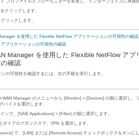
スト プロファイルとフローモニターを変更し、インターフェイスに再接
をクリックします。
クリックします。
N Manager を使用した Flexible NetFlow アプリケーションの可視性の確認
etFlow アプリケーションの可視性の確認
WAN Manager を使用した Flexible NetFlow 
性の確認
ションの可視性を確認するには、次の手順を実行します。
SD-WAN Manager のメニューから [Monitor] > [Devices] の順に選択し
ng デバイスを選択します。
で、[SAIE Applications] > [Filter] の順に選択します。
er By] ダイアログボックスで、VPN を選択します。
ic Source] で、[LAN] または [Remote Access] チェックボックスをオン