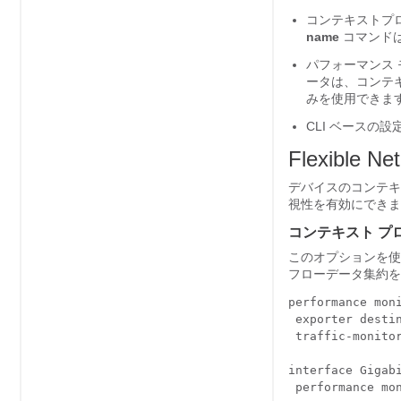
コンテキストプロ
name
コマンドは
パフォーマンス
ータは、コンテ
みを使用できま
CLI ベースの
Flexibl
デバイスのコンテキ
視性を有効にできま
コンテキスト プロ
このオプションを使
フローデータ集約を
performance moni
 exporter destin
 traffic-monitor
interface Gigabi