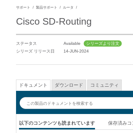
サポート
製品サポート
ルータ
Cisco SD-Routing
ステータス
Available
シリーズより注文
シリーズ リリース日
14-JUN-2024
ドキュメント
ダウンロード
コミュニティ
以下のコンテンツも読まれています
保存済みコ