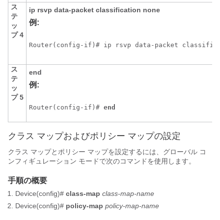
ス
ip
rsvp
data-packet
classification
none
テ
例:
ッ
プ 4
Router(config-if)# ip rsvp data-packet classific
ス
end
テ
例:
ッ
プ 5
Router(config-if)# 
end 
クラス マップおよびポリシー マップの設定
クラス マップとポリシー マップを設定するには、グローバル コ
ンフィギュレーション モードで次のコマンドを使用します。
手順の概要
Device(config)#
class-map
class-map-name
Device(config)#
policy-map
policy-map-name