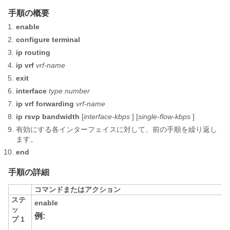
手順の概要
enable
configure
terminal
ip
routing
ip
vrf
vrf-name
exit
interface
type
number
ip
vrf
forwarding
vrf-name
ip
rsvp
bandwidth
[
interface-kbps
] [
single-flow-kbps
]
有効にする各インターフェイスに対して、前の手順を繰り返し
ます。
end
手順の詳細
コマンドまたはアクション
ステ
enable
ッ
例:
プ 1