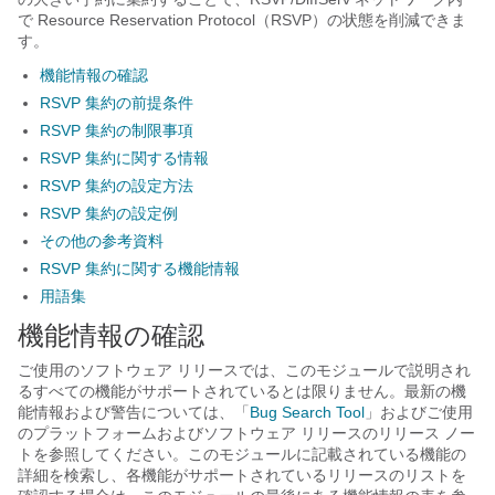
で Resource Reservation Protocol（RSVP）の状態を削減できま
す。
機能情報の確認
RSVP 集約の前提条件
RSVP 集約の制限事項
RSVP 集約に関する情報
RSVP 集約の設定方法
RSVP 集約の設定例
その他の参考資料
RSVP 集約に関する機能情報
用語集
機能情報の確認
ご使用のソフトウェア リリースでは、このモジュールで説明され
るすべての機能がサポートされているとは限りません。最新の機
能情報および警告については、「
Bug Search Tool
」およびご使用
のプラットフォームおよびソフトウェア リリースのリリース ノー
トを参照してください。このモジュールに記載されている機能の
詳細を検索し、各機能がサポートされているリリースのリストを