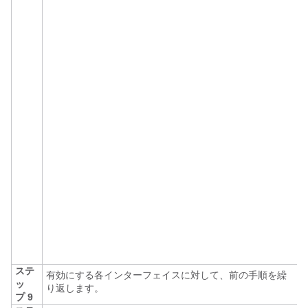
ステ
有効にする各インターフェイスに対して、前の手順を繰
--
ッ
り返します。
プ 9