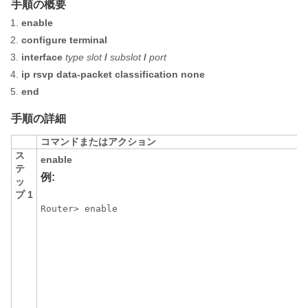
手順の概要
enable
configure
terminal
interface
type
slot
/
subslot
/
port
ip
rsvp
data-packet
classification
none
end
手順の詳細
コマンドまたはアクション
ス
enable
テ
例:
ッ
プ 1
Router> enable