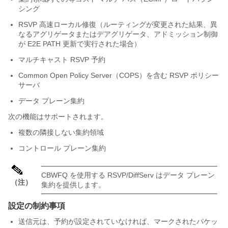
シング
RSVP 高速ローカル修復（ルーティングが変更された結果、異
なるアグリゲータまたはデアグリゲータ、アドミッション制御
が E2E PATH 更新で実行された場合）
マルチキャスト RSVP 予約
Common Open Policy Server（COPS）を含む RSVP ポリシー
サーバ
データ プレーン集約
次の機能はサポートされます。
複数の隣接しない集約領域
コントロール プレーン集約
CBWFQ を使用する RSVP/DiffServ はデータ プレーン
（注）
集約を提供します。
設定の制約事項
送信元は、予約が設定されていなければ、マークされたパケッ