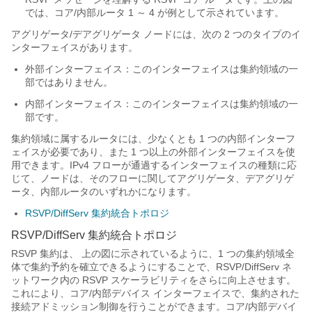
では、コア/内部ルータ 1 ～ 4 が例として示されています。
アグリゲータ/デアグリゲータ ノードには、次の 2 つのタイプのイ
ンターフェイスがあります。
外部インターフェイス：このインターフェイスは集約領域の一
部ではありません。
内部インターフェイス：このインターフェイスは集約領域の一
部です。
集約領域に属するルータには、少なくとも 1 つの内部インターフ
ェイスが必要であり、また 1 つ以上の外部インターフェイスを使
用できます。IPv4 フローが通過するインターフェイスの種類に応
じて、ノードは、そのフローに関してアグリゲータ、デアグリゲ
ータ、内部ルータのいずれかになります。
RSVP/DiffServ 集約統合トポロジ
RSVP/DiffServ 集約統合トポロジ
RSVP 集約は、 上の図に示されているように、1 つの集約領域全
体で集約予約を確立できるようにすることで、RSVP/DiffServ ネ
ットワーク内の RSVP スケーラビリティをさらに向上させます。
これにより、コア/内部デバイス インターフェイスで、集約された
接続アドミッション制御を行うことができます。コア/内部デバイ