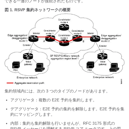
できる一連のノードが接続されたものです。
図 1.
RSVP 集約ネットワークの概要
集約領域内には、次の 3 つのタイプのノードがあります。
アグリゲータ：複数の E2E 予約を集約します。
デアグリゲータ：E2E 予約の集約を解除します。E2E 予約を集
約にマッピングします。
内部：集約も集約解除も行いませんが、RFC 3175 形式の
RSVP メッセージを理解する RSVP コア ルータです。上の図