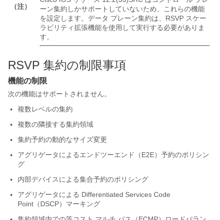
（注）
ーン集約しかサポートしていないため、これらの機能
を設定します。データ プレーン集約は、RSVP スケー
ラビリティ拡張機能を使用して実行する必要がありま
す。
RSVP 集約の制限事項
機能の制限
次の機能はサポートされません。
複数レベルの集約
複数の隣接する集約領域
集約予約の動的なサイズ変更
アグリゲータによるエンドツーエンド（E2E）予約のポリシン
グ
内部デバイスによる集合予約のポリシング
アグリゲータによる Differentiated Services Code
Point（DSCP）マーキング
集約領域内での等コスト マルチ パス（ECMP）ロードバラン