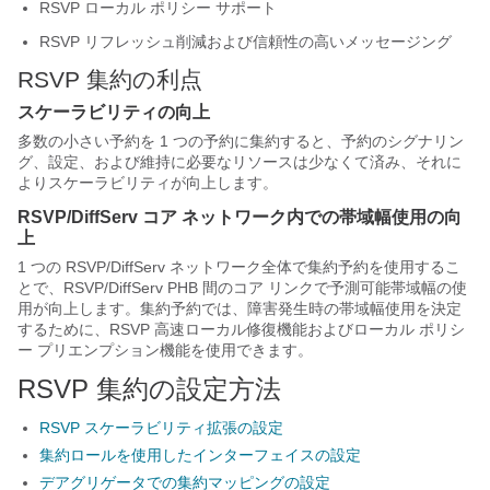
RSVP ローカル ポリシー サポート
RSVP リフレッシュ削減および信頼性の高いメッセージング
RSVP 集約の利点
スケーラビリティの向上
多数の小さい予約を 1 つの予約に集約すると、予約のシグナリン
グ、設定、および維持に必要なリソースは少なくて済み、それに
よりスケーラビリティが向上します。
RSVP/DiffServ コア ネットワーク内での帯域幅使用の向
上
1 つの RSVP/DiffServ ネットワーク全体で集約予約を使用するこ
とで、RSVP/DiffServ PHB 間のコア リンクで予測可能帯域幅の使
用が向上します。集約予約では、障害発生時の帯域幅使用を決定
するために、RSVP 高速ローカル修復機能およびローカル ポリシ
ー プリエンプション機能を使用できます。
RSVP 集約の設定方法
RSVP スケーラビリティ拡張の設定
集約ロールを使用したインターフェイスの設定
デアグリゲータでの集約マッピングの設定