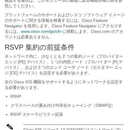
確認する場合は、このモジュールの最後にある機能情報の表を参
照してください。
プラットフォームのサポートおよびシスコ ソフトウェア イメージ
のサポートに関する情報を検索するには、Cisco Feature
Navigator を使用します。Cisco Feature Navigator にアクセスす
るには、
www.cisco.com/go/cfn
に移動します。Cisco.com のアカ
ウントは必要ありません。
RSVP 集約の前提条件
ネットワーク内に、少なくとも 2 つの集約ノード（プロバイダー
エッジ [PE] デバイス）、1 つの内部ノード（プロバイダー [P] デ
バイス）、および 2 つのエンド ユーザ ノード（カスタマー エッ
ジ [CE] デバイス）を設定する必要があります。
次の Cisco IOS 機能をサポートするようにネットワークを設定す
る必要があります。
RSVP
クラスベースの重み付け均等化キューイング（CBWFQ）
RSVP スケーラビリティ拡張
Cisco IOS リリース 12.2(33)SRC はコントロール プレ