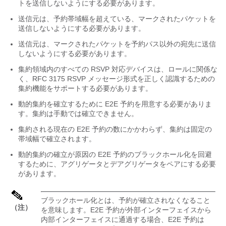
トを送信しないようにする必要があります。
送信元は、予約帯域幅を超えている、マークされたパケットを
送信しないようにする必要があります。
送信元は、マークされたパケットを予約パス以外の宛先に送信
しないようにする必要があります。
集約領域内のすべての RSVP 対応デバイスは、ロールに関係な
く、RFC 3175 RSVP メッセージ形式を正しく認識するための
集約機能をサポートする必要があります。
動的集約を確立するために E2E 予約を用意する必要がありま
す。集約は手動では確立できません。
集約される現在の E2E 予約の数にかかわらず、集約は固定の
帯域幅で確立されます。
動的集約の確立が原因の E2E 予約のブラックホール化を回避
するために、アグリゲータとデアグリゲータをペアにする必要
があります。
ブラックホール化とは、予約が確立されなくなること
（注）
を意味します。E2E 予約が外部インターフェイスから
内部インターフェイスに通過する場合、E2E 予約は