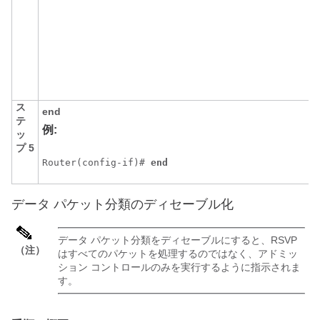
ス
end
テ
例:
ッ
プ 5
Router(config-if)# 
end 
データ パケット分類のディセーブル化
データ パケット分類をディセーブルにすると、RSVP
（注）
はすべてのパケットを処理するのではなく、アドミッ
ション コントロールのみを実行するように指示されま
す。