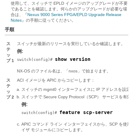
使用して、スイッチで EPLD イメージのアップグレードが不要
であることを確認します。何らかのアップグレードが必要な場
合は、『
Nexus 9000 Series FPGA/EPLD Upgrade Release
Notes
』の手順に従ってください。
手順
ス
スイッチが最新のリリースを実行しているか確認します。
テ
例:
ッ
show version
switch(config)# 
プ 1
NX-OS のファイル名は、「
nxos
」で始まります。
ス
ACI イメージを APIC からコピーします：
テ
スイッチの mgmt0 インターフェイスに IP アドレスを設
ッ
スイッチで Secure Copy Protocol（SCP） サービスを
プ 2
例:
feature scp-server
switch(config)# 
APIC コマンド ライン インターフェイスから、SCP を
イザ モジュールにコピーします。