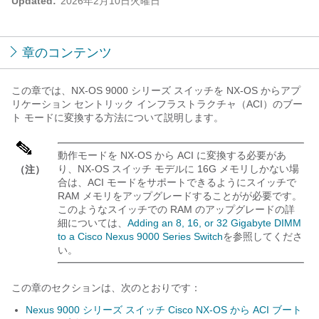
Updated:
2026年2月10日火曜日
章のコンテンツ
この章では、NX-OS 9000 シリーズ スイッチを NX-OS からアプ
リケーション セントリック インフラストラクチャ（ACI）のブー
ト モードに変換する方法について説明します。
動作モードを NX-OS から ACI に変換する必要があ
り、NX-OS スイッチ モデルに 16G メモリしかない場
（注）
合は、ACI モードをサポートできるようにスイッチで
RAM メモリをアップグレードすることがが必要です。
このようなスイッチでの RAM のアップグレードの詳
細については、
Adding an 8, 16, or 32 Gigabyte DIMM
to a Cisco Nexus 9000 Series Switch
を参照してくださ
い。
この章のセクションは、次のとおりです：
Nexus 9000 シリーズ スイッチ Cisco NX-OS から ACI ブート