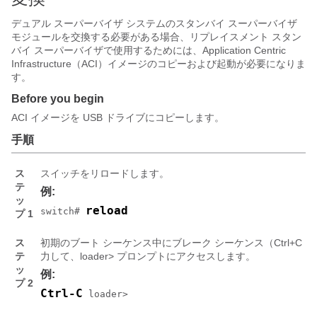
デュアル スーパーバイザ システムのスタンバイ スーパーバイザ
モジュールを交換する必要がある場合、リプレイスメント スタン
バイ スーパーバイザで使用するためには、Application Centric
Infrastructure（ACI）イメージのコピーおよび起動が必要になりま
す。
Before you begin
ACI イメージを USB ドライブにコピーします。
手順
ス
スイッチをリロードします。
テ
例:
ッ
reload
switch# 
プ 1
ス
初期のブート シーケンス中にブレーク シーケンス（Ctrl+C キーま
テ
力して、loader> プロンプトにアクセスします。
ッ
例:
プ 2
Ctrl-C
 loader>