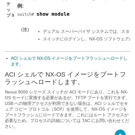
テ
例:
ッ
show module
switch# 
プ 9
（注）
デュアル スーパーバイザ システムでは、スタンバ
スイッチにログインし、NX-OS ソフトウェア
ACI シェルで NX-OS イメージをブートフラッシュへロードし
ます。
ACI シェルで NX-OS イメージをブートフ
ラッシュへロードします。
Nexus 9000 シリーズ スイッチが ACI モードにあり、これを NX-
OS モードに変換する必要があるが、TFTP ブートを実行できず、
USB への物理アクセスが利用できない場合は、ACI シェルでセキ
ュア コピー プロトコル（SCP）を使用して、NX-OS イメージを
ブートフラッシュにロードできます。これにはルート アクセスが
必要なため、プロセスの詳細については TAC にお問い合わせくだ
さい。