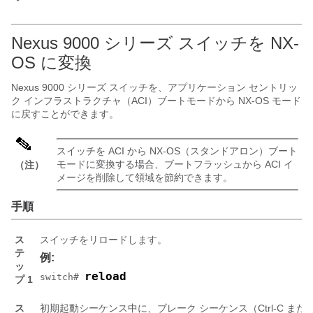
Nexus 9000 シリーズ スイッチを NX-
OS に変換
Nexus 9000 シリーズ スイッチを、アプリケーション セントリッ
ク インフラストラクチャ（ACI）ブートモードから NX-OS モード
に戻すことができます。
スイッチを ACI から NX-OS（スタンドアロン）ブート
モードに変換する場合、ブートフラッシュから ACI イ
（注）
メージを削除して領域を節約できます。
手順
ス
スイッチをリロードします。
テ
例:
ッ
reload
switch# 
プ 1
ス
初期起動シーケンス中に、ブレーク シーケンス（Ctrl-C または