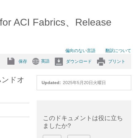
 for ACI Fabrics、Release
偏向のない言語
翻訳について
英語
保存
ダウンロード
プリント
 ハンドオ
Updated:
2025年5月20日火曜日
このドキュメントは役に立ち
ましたか?