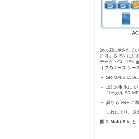
次の図に示されている
許可する ISN に加え
データ パス（ISN 
オフのユース ケー
SR-MPLS L
上記の制限により
ローカル SR-M
異なる VRF 
これにより、通信は
図 2.
Multi-Site と 