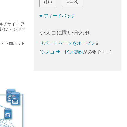
はい
いいえ
フィードバック
降、マルチサイト ア
り優れたハンドオ
シスコに問い合わせ
サポート ケースをオープン
たサイト間ネット
(
シスコ サービス契約
が必要です。)