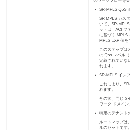
のワークフローを実
SR-MPLS Qo
SR MPLS カ
いて、SR-MP
ットは、ACI フ
に基づく MPL
MPLS EXP 
このステップは
の Qos レベル（
定義されていない
れます。
SR-MPLS イン
これにより、SR
れます。
その後、同じ SR-
ワーク ドメイ
特定のテナントの
ルートマップは、
ルのセットです。ル