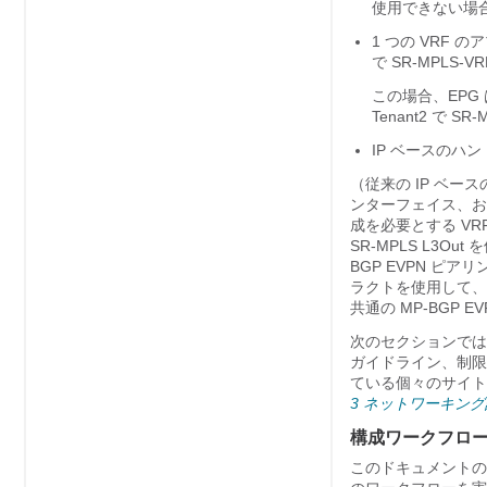
使用できない場合、
1 つの VRF 
で SR-MPLS
この場合、EPG 
Tenant2 で 
IP ベースのハ
（従来の IP ベースの
ンターフェイス、お
成を必要とする VR
SR-MPLS L3
BGP EVPN ピ
ラクトを使用して、
共通の MP-BGP
次のセクションでは、N
ガイドライン、制限
ている個々のサイト
3 ネットワーキン
構成ワークフロ
このドキュメントの