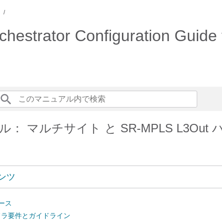
estrator Configuration Guide
： マルチサイト と SR-MPLS L3Out
ンツ
ース
インフラ要件とガイドライン