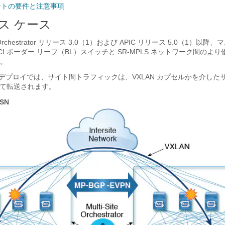
ナントの要件と注意事項
ス ケース
rd Orchestrator リリース 3.0（1）および APIC リリース 5.0（1）以
I ボーダー リーフ（BL）スイッチと SR-MPLS ネットワーク間のよ
。
-Site デプロイでは、サイト間トラフィックは、VXLAN カプセルかを介し
通じて転送されます。
ISN