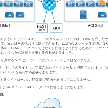
ようにリリース 3.0（1）で MPLS ネットワークは、WAN を介した
て、またはその代わりに使用できます。East-West レイヤ 3 通信が SR-M
全体の VXLAN データ パスではなく）に従うようにするために、この SR-
スにいくつかの制限を適用する必要がありました。
3Out が属する VRF は、サイト間でストレッチしてはなりません。
、すべてのサイトは、定義されたサイトローカル VRF ごとに 1 つ（
PLS L3Out を展開する必要があります。
に属するサイトローカル EPG 間で契約を適用してはなりません。
 SR-MPLS L3Out データ パスに従うようになります。
ISN