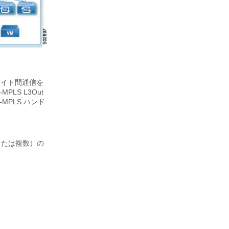
サイト間通信を
PLS L3Out
MPLS ハンド
または複数）の