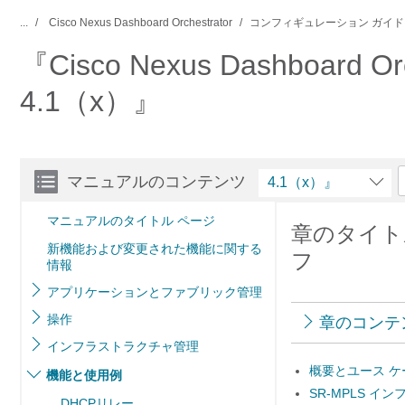
...
Cisco Nexus Dashboard Orchestrator
コンフィギュレーション ガイド
『Cisco Nexus Dashboard Orch
4.1（x）』
マニュアルのコンテンツ
4.1（x）』
マニュアルのタイトル ページ
章のタイトル
新機能および変更された機能に関する
フ
情報
アプリケーションとファブリック管理
操作
章のコンテ
インフラストラクチャ管理
概要とユース ケ
機能と使用例
SR-MPLS 
DHCPリレー