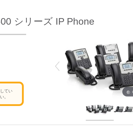
PA500 シリーズ IP Phone
してい
い。