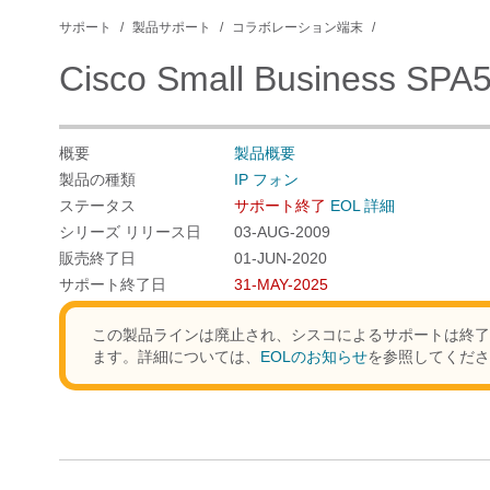
サポート
製品サポート
コラボレーション端末
Cisco Small Business S
概要
製品概要
製品の種類
IP フォン
ステータス
サポート終了
EOL 詳細
シリーズ リリース日
03-AUG-2009
販売終了日
01-JUN-2020
サポート終了日
31-MAY-2025
この製品ラインは廃止され、シスコによるサポートは終了
ます。詳細については、
EOLのお知らせ
を参照してくださ