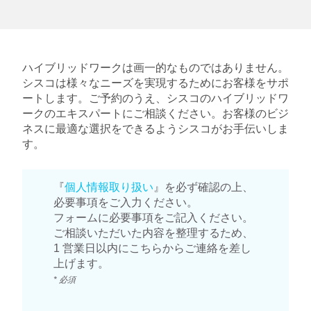
ハイブリッドワークは画一的なものではありません。
シスコは様々なニーズを実現するためにお客様をサポ
ートします。ご予約のうえ、シスコのハイブリッドワ
ークのエキスパートにご相談ください。お客様のビジ
ネスに最適な選択をできるようシスコがお手伝いしま
す。
『
個人情報取り扱い
』を必ず確認の上、
必要事項をご入力ください。
フォームに必要事項をご記入ください。
ご相談いただいた内容を整理するため、
1 営業日以内にこちらからご連絡を差し
上げます。
* 必須