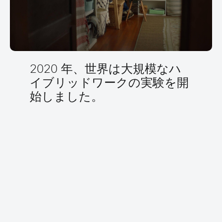
ワークの
成
功
ハイブリッドワークについて次の段階に進む準備ができ
たら、そこからはシスコがお手伝いします。シスコはハ
イブリッドワークに関するすべてのソリューションとサ
ービスの基盤に、多面的な戦略を組み込んでいます。
2020 年、世界は大規模なハ
最適なハイブリッドワークを
イブリッドワークの実験を開
構築しましょう
始しました。
今すぐ始める