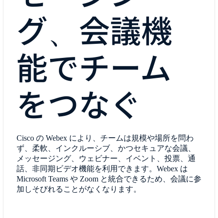
グ、会議機
能でチーム
をつなぐ
Cisco の Webex により、チームは規模や場所を問わ
ず、柔軟、インクルーシブ、かつセキュアな会議、
メッセージング、ウェビナー、イベント、投票、通
話、非同期ビデオ機能を利用できます。Webex は
Microsoft Teams や Zoom と統合できるため、会議に参
加しそびれることがなくなります。