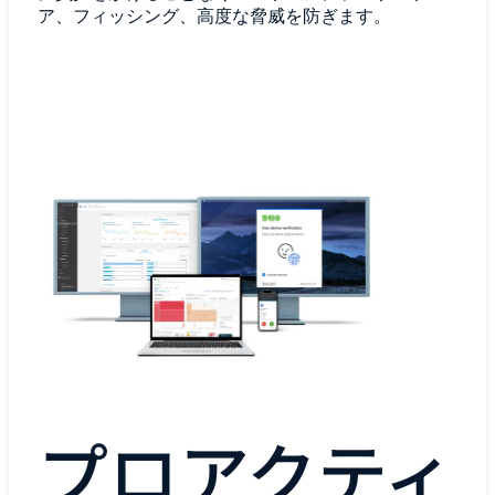
ア、フィッシング、高度な脅威を防ぎます。
プロアクティ