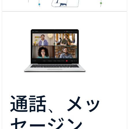
通話、メッ
セージン