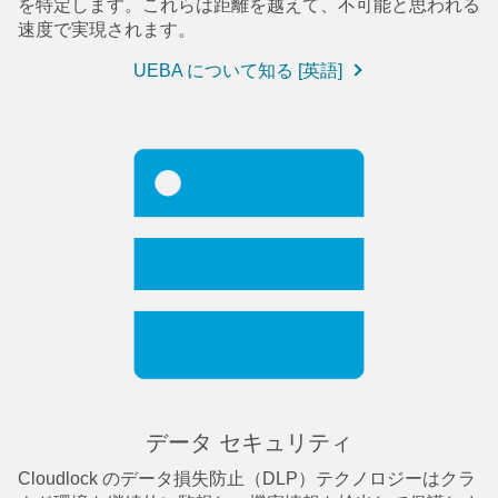
を特定します。これらは距離を越えて、不可能と思われる
速度で実現されます。
UEBA について知る [英語]
データ セキュリティ
Cloudlock のデータ損失防止（DLP）テクノロジーはクラ