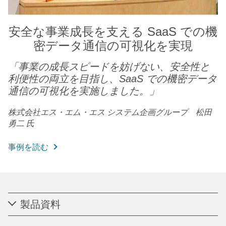
安全な事業成長を支える SaaS での機
密データ通信の可視化を実現
「
事業の成長スピードを妨げない、安全性と
利便性の両立を目指し、SaaS での機密データ
通信の可視化を実施しました。
」
株式会社エス・エム・エス システム企画グループ 松田
勇二 氏
事例を読む
製品資料