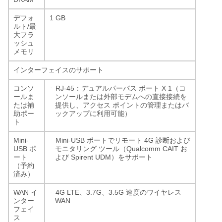
1 GB
デフォ
/
ルト
最
大フラ
ッシュ
メモリ
インターフェイスのサポート
·
RJ-45
X 1
コンソ
：デュアルパーパス
ポート
（コ
ールま
ンソールまたは外部モデムへの直接接続を
たは補
提供し、アクセス
ポイントの管理またはバ
助ポー
ックアップに利用可能）
ト
·
Mini-
Mini-USB
4G
ポートでリモート
診断および
USB
Qualcomm CAIT
ポ
モニタリング
ツール（
お
Spirent UDM
ート
よび
）をサポート
（予約
済み）
·
WAN
4G LTE
3.7G
3.5G
イ
、
、
速度のワイヤレス
WAN
ンター
フェイ
ス