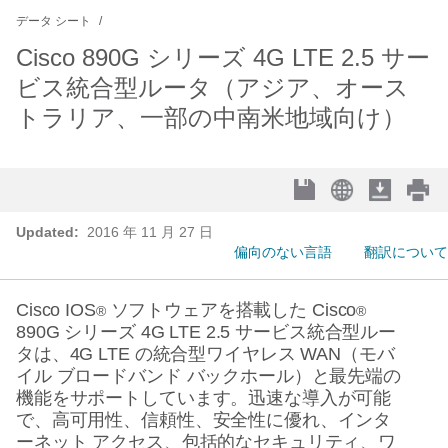
データ シート
Cisco 890G シリーズ 4G LTE 2.5 サー
ビス統合型ルータ（アジア、オース
トラリア、一部の中南米地域向け）
Updated:
2016 年 11 月 27 日
偏向のない言語
翻訳について
Cisco IOS
ソフトウェアを搭載した
Cisco
®
®
890G
シリーズ
4G LTE 2.5
サービス統合型ルー
タは、
4G LTE
の統合型ワイヤレス
WAN
（モバ
イル
ブロードバンド
バックホール）と最先端の
機能をサポートしています。迅速な導入が可能
で、高可用性、信頼性、安全性に優れ、インタ
ーネット
アクセス、包括的なセキュリティ、ワ