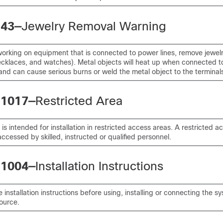
 43—
Jewelry Removal Warning
orking on equipment that is connected to power lines, remove jewelr
ecklaces, and watches). Metal objects will heat up when connected 
nd can cause serious burns or weld the metal object to the terminal
 1017—
Restricted Area
t is intended for installation in restricted access areas. A restricted 
ccessed by skilled, instructed or qualified personnel.
 1004—
Installation Instructions
 installation instructions before using, installing or connecting the s
ource.