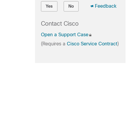
Feedback
Yes
No
Contact Cisco
Open a Support Case
(Requires a
Cisco Service Contract
)