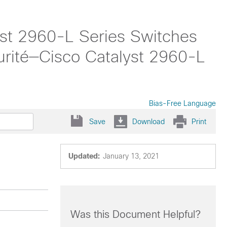
yst 2960-L Series Switches
curité—Cisco Catalyst 2960-L
Bias-Free Language
Save
Download
Print
Updated:
January 13, 2021
Was this Document Helpful?