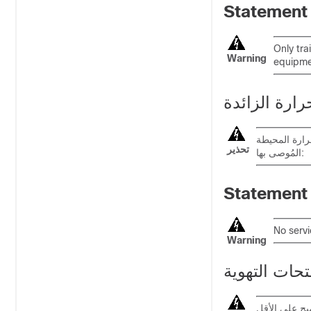
Statement
Only tra
Warning
equipme
رارة الزائدة
رارة المحيطة
تحذير
المُوصى بها:
Statement
No servi
Warning
تحات التهوية