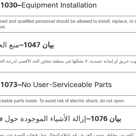
 1030—
Equipment Installation
ined and qualified personnel should be allowed to install, replace, or s
nt.
بيان 1047—
منع الح
ث حريق أو إصابة جسدية، لا تشغّلها في منطقة تتجاوز الحد الأقصى لدرجة الح
 1073—
No User-Serviceable Parts
ceable parts inside. To avoid risk of electric shock, do not open.
بيان 1076—
إزالة الأشياء الموجودة حول ف
للحد من مخاطر نشوب الحريق، قم بإخلاء المجال حول فتحات التهوية حتى تصبح على الأقل: