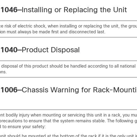
 1046—
Installing or Replacing the Unit
e risk of electric shock, when installing or replacing the unit, the gr
ion must always be made first and disconnected last.
 1040—
Product Disposal
 disposal of this product should be handled according to all national
ons.
 1006—
Chassis Warning for Rack-Mount
nt bodily injury when mounting or servicing this unit in a rack, you mu
precautions to ensure that the system remains stable. The following g
 to ensure your safety:
unit should be mounted at the bottom of the rack if it is the only unit i