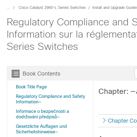
...
Cisco Catalyst 2960-L Series Switches
Install and Upgrade Guide
Regulatory Compliance and S
Information sur la réglement
Series Switches
Book Contents
Book Title Page
Regulatory Compliance and Safety
Information—
Informace o bezpečnosti a
dodržování předpisů—
Chapter Co
Gesetzliche Auflagen und
Sicherheitshinweise—