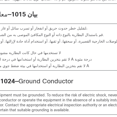
بيان 1015—
معا
لتقليل خطر حدوث حريق أو انفجار أو تسرب سائل أو غاز قابل للاشتعال،
• قم باستبدال البطارية بالنوع ذاته أو النوع المكافئ الموصى به من الشركة المصنعة.
لا تستخدمها في حال كانت البطارية مشوهة 
لا تقم بتخزين البطارية أو استخدامها في درجة  >
20 A
درجة مئوية
لا تقم بتخزين البطارية أو استخدامها في بيئة ضغط جوي <
20 A
 1024—
Ground Conductor
ipment must be grounded. To reduce the risk of electric shock, neve
onductor or operate the equipment in the absence of a suitably inst
r. Contact the appropriate electrical inspection authority or an electr
rtain that suitable grounding is available.