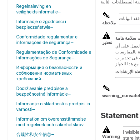
Regelnaleving en
veiligheidsinformatie—
Informacje o zgodności i
ملاحظة
bezpieczeństwie—
Conformidade regulamentar e
 سلامة هامة
informações de segurança—
تحذير
لعمل على أي
ة بالممارسات
Regulamentação de Conformidade e
Informações de Segurança—
ه في تحذيرات
Информация о безопасности и
ه الإرشادات
соблюдении нормативных
требований—
Dodržiavanie predpisov a
bezpečnostné informácie—
warning_nonsafe
Informacije o skladnosti s predpisi in
varnosti—
Statement
Information om överensstämmelse
med regelverk och säkerhetskrav—
Invisibl
合规性和安全信息—
Warning
stare in