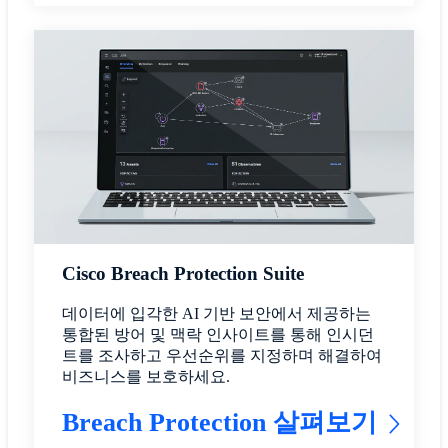
Cisco Breach Protection Suite
데이터에 입각한 AI 기반 보안에서 제공하는
통합된 방어 및 맥락 인사이트를 통해 인시던
트를 조사하고 우선순위를 지정하며 해결하여
비즈니스를 보호하세요.
Breach Protection 살펴보기