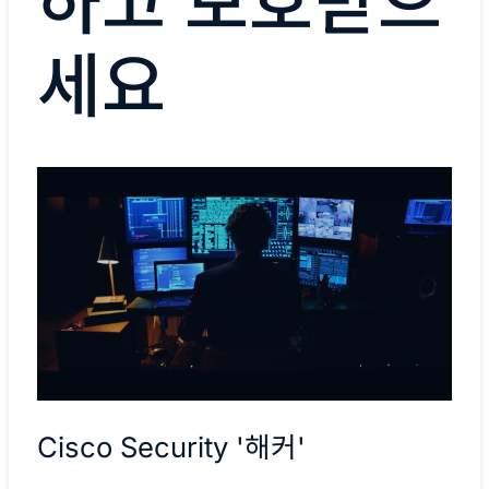
하고 보호받으
세요
Cisco Security '해커'