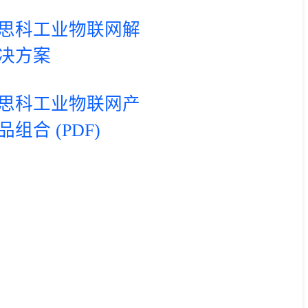
思科工业物联网解
决方案
思科工业物联网产
品组合 (PDF)