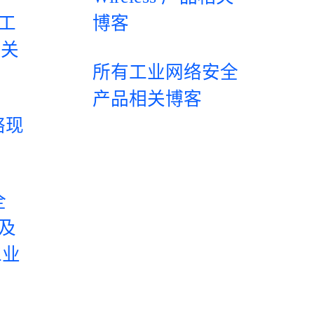
进工
博客
相关
所有工业网络安全
产品相关博客
络现
全
合及
工业