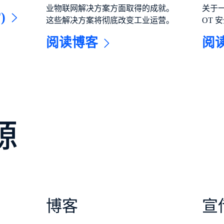
业物联网解决方案方面取得的成就。
关于
)
这些解决方案将彻底改变工业运营。
OT 
阅读博客
阅
源
博客
宣