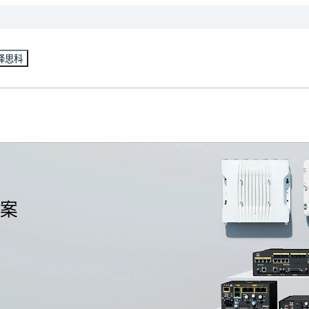
择思科
案