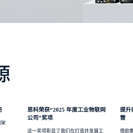
源
册
思科荣获“2025 年度工业物联网
提升
公司”奖项
营
网架
这一奖项彰显了我们在打造并发展工
借助集