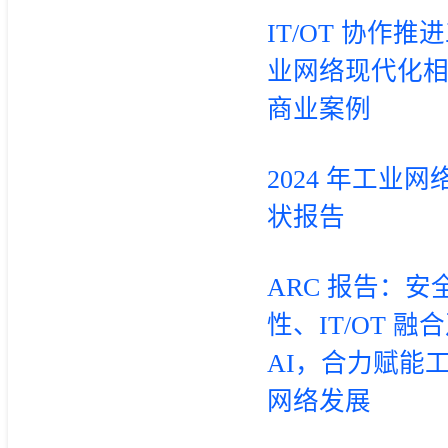
IT/OT 协作推
业网络现代化
商业案例
2024 年工业网
状报告
ARC 报告：安
性、IT/OT 融
AI，合力赋能
网络发展