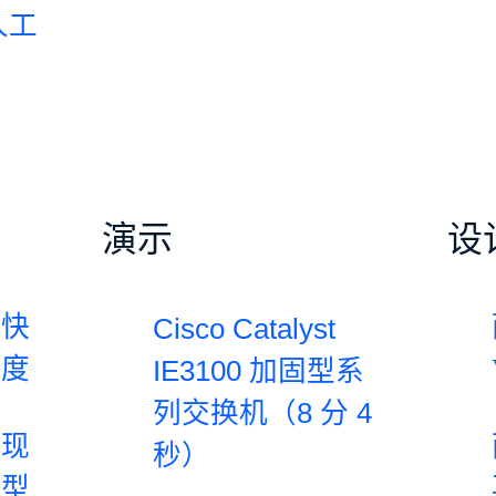
人工
演示
设
加快
Cisco Catalyst
速度
IE3100 加固型系
列交换机（8 分 4
实现
秒）
转型