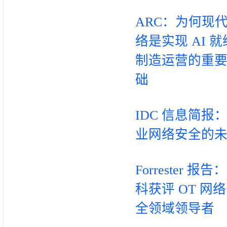
ARC：为何现
络是实现 AI 
制造运营的重
础
IDC 信息简报
业网络安全的
Forrester 报告
科获评 OT 网
全领域领导者