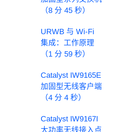
（8 分 45 秒）
URWB 与 Wi-Fi
集成：工作原理
（1 分 59 秒）
Catalyst IW9165E
加固型无线客户端
（4 分 4 秒）
Catalyst IW9167I
大功率无线接入点