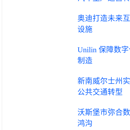
奥迪打造未来
设施
Unilin 保障数
制造
新南威尔士州
公共交通转型
沃斯堡市弥合
鸿沟