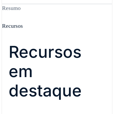
Resumo
Recursos
Recursos
em
destaque