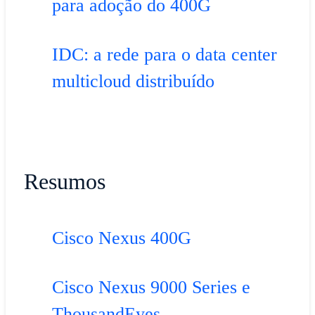
para adoção do 400G
IDC: a rede para o data center
multicloud distribuído
Resumos
Cisco Nexus 400G
Cisco Nexus 9000 Series e
ThousandEyes