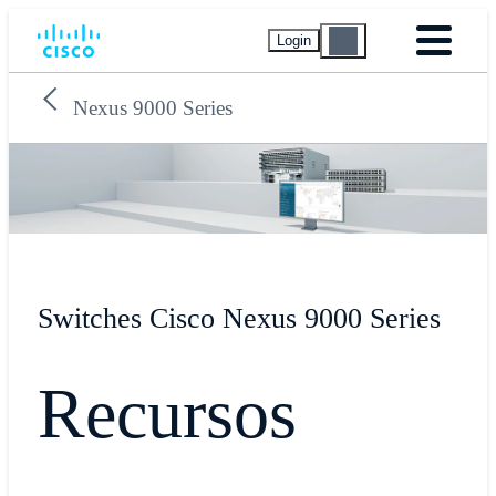
Login
Nexus 9000 Series
Switches Cisco Nexus 9000 Series
Recursos