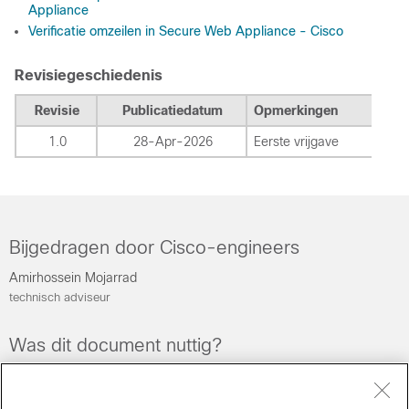
Appliance
Verificatie omzeilen in Secure Web Appliance - Cisco
Revisiegeschiedenis
Revisie
Publicatiedatum
Opmerkingen
1.0
28-Apr-2026
Eerste vrijgave
Bijgedragen door Cisco-engineers
Amirhossein Mojarrad
technisch adviseur
Was dit document nuttig?
Feedback
Ja
Nee