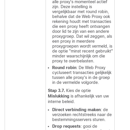
alle proxy's momenteel actief
zijn. Deze instelling is
vergelijkbaar met round robin,
behalve dat de Web Proxy ook
rekening houdt met transacties
die een proxy heeft ontvangen
door lid te zijn van een andere
proxygroep. Dat wil zeggen, als
een proxy in meerdere
proxygroepen wordt vermeld, is
de optie "minst recent gebruikt"
minder waarschijnlijk om die
proxy te overbelasten.
Round robin
:
De Web Proxy
cycluseert transacties gelijkelijk
tussen alle proxy's in de groep
in de vermelde volgorde.
Stap 3.7.
Kies de optie
Mislukking
is afhankelijk van uw
interne beleid.
Direct verbinding maken
:
de
verzoeken rechtstreeks naar de
bestemmingsservers sturen.
Drop requests
:
gooi de