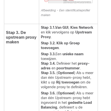
Afbeelding - Een identificatieprofiel
maken
Stap 3.1.Van GUI
,
Kies Network
en klik vervolgens op
Upstream
Stap 3. De
Proxy
.
upstream proxy
maken
Stap 3.2.
Klik op Groep
toevoegen
.
Stap 3.3.
Een
unieke naam
toewijzen.
Stap 3.4.
Definieer het
proxy-
adres
en
poortnummer
.
Stap 3.5.
(
Optioneel
) Als u meer
dan één Upstream-proxy hebt,
klikt u op
Rij toevoegen
om de
volgende proxy te definiëren.
Stap 3.6.
(
Optioneel
) Als u meer
dan één Upstream-proxy hebt
ingevoerd in het
gedeelte Load
Balancing
, definieert u de