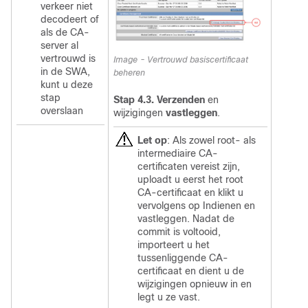
verkeer niet
decodeert of
als de CA-
server al
vertrouwd is
Image - Vertrouwd basiscertificaat
in de SWA,
beheren
kunt u deze
stap
Stap 4.3.
Verzenden
en
overslaan
wijzigingen
vastleggen
.
Let op
:
Als zowel root- als
intermediaire CA-
certificaten vereist zijn,
uploadt u eerst het root
CA-certificaat en klikt u
vervolgens op Indienen en
vastleggen.
Nadat de
commit is voltooid,
importeert u het
tussenliggende CA-
certificaat en dient u de
wijzigingen opnieuw in en
legt u ze vast.