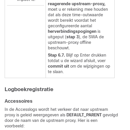
reagerende upstream-proxy,
moet u er rekening mee houden
dat als deze time-outwaarde
wordt bereikt voordat het
geconfigureerde aantal
herverbindingspogingen
is
uitgeput (
stap 3
), de SWA de
upstream-proxy offline
beschouwt.
Stap 6.7.
Blijf op Enter drukken
totdat u de wizard afsluit, voer
commit uit
om de wijzigingen op
te slaan.
Logboekregistratie
Accessoires
In de Accesslogs wordt het verkeer dat naar upstream
proxy is geleid weergegeven als
DEFAULT_PARENT
gevolgd
door de naam van de upstream proxy. Hier is een
voorbeeld: