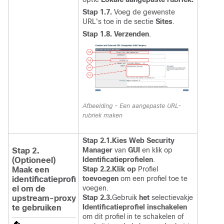
Stap 1.7.
Voeg de gewenste
URL's toe in de sectie
Sites
.
Stap 1.8.
Verzenden
.
Afbeelding - Een aangepaste URL-
rubriek maken
Stap 2.1.Kies Web Security
Manager
van
GUI
en klik op
Stap 2.
Identificatieprofielen
.
(Optioneel)
Stap 2.2.Klik op
Profiel
Maak een
toevoegen
om een profiel toe te
identificatieprofi
voegen.
el om de
Stap 2.3.
Gebruik
het
selectievakje
upstream-proxy
Identificatieprofiel inschakelen
te gebruiken
om dit profiel in te schakelen of