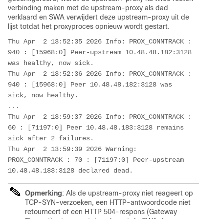
verbinding maken met de upstream-proxy als dad
verklaard en SWA verwijdert deze upstream-proxy uit de
lijst totdat het proxyproces opnieuw wordt gestart.
Thu Apr  2 13:52:35 2026 Info: PROX_CONNTRACK : 
940 : [15968:0] Peer-upstream 10.48.48.182:3128 
was healthy, now sick. 

Thu Apr  2 13:52:36 2026 Info: PROX_CONNTRACK : 
940 : [15968:0] Peer 10.48.48.182:3128 was 
sick, now healthy.

...

Thu Apr  2 13:59:37 2026 Info: PROX_CONNTRACK : 
60 : [71197:0] Peer 10.48.48.183:3128 remains 
sick after 2 failures.

Thu Apr  2 13:59:39 2026 Warning: 
PROX_CONNTRACK : 70 : [71197:0] Peer-upstream 
10.48.48.183:3128 declared dead.
Opmerking
:
Als de upstream-proxy niet reageert op
TCP-SYN-verzoeken, een HTTP-antwoordcode niet
retourneert of een HTTP 504-respons (Gateway