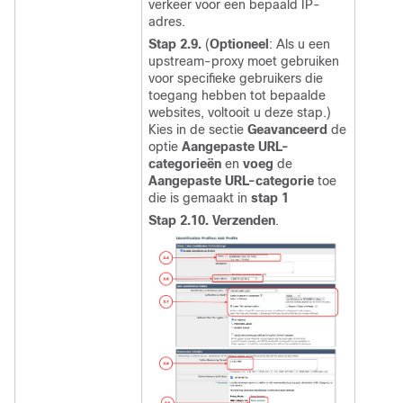
verkeer voor een bepaald IP-
adres.
Stap 2.9.
(
Optioneel
:
Als u een
upstream-proxy moet gebruiken
voor specifieke gebruikers die
toegang hebben tot bepaalde
websites, voltooit u deze stap.
)
Kies in de sectie
Geavanceerd
de
optie
Aangepaste URL-
categorieën
en
voeg
de
Aangepaste URL-categorie
toe
die is gemaakt in
stap 1
Stap 2.10.
Verzenden
.