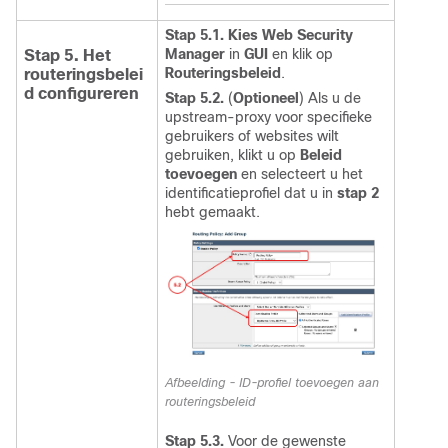
Stap 5.1.
Kies Web Security
Manager
in
GUI
en klik op
Stap 5. Het
Routeringsbeleid
.
routeringsbelei
d configureren
Stap 5.2.
(
Optioneel
) Als u de
upstream-proxy voor specifieke
gebruikers of websites wilt
gebruiken, klikt u op
Beleid
toevoegen
en selecteert u het
identificatieprofiel dat u in
stap 2
hebt gemaakt.
Afbeelding - ID-profiel toevoegen aan
routeringsbeleid
Stap 5.3.
Voor de gewenste