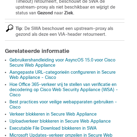
Timeout) retourneert, beschouwt de SWA de
upstream-proxy als niet beschikbaar en wijzigt de
status van
Gezond
naar
Ziek
.
Tip
: De SWA beschouwt een upstream-proxy als
gezond als deze een VIA-header retourneert.
Gerelateerde informatie
Gebruikershandleiding voor AsyncOS 15.0 voor Cisco
Secure Web Appliance
Aangepaste URL-categorieën configureren in Secure
Web Appliance - Cisco
Hoe Office 365-verkeer vrij te stellen van verificatie en
decodering op Cisco Web Security Appliance (WSA) -
Cisco
Best practices voor veilige webapparaten gebruiken -
Cisco
Verkeer blokkeren in Secure Web Appliance
Uploadverkeer blokkeren in Secure Web Appliance
Executable File Download blokkeren in SWA
Microsoft Updates-verkeer omzeilen in Secure Web