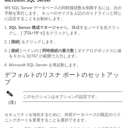
Microsoft SQL Server
MS SQL Server データベースの同時接続数を制限するには、次の
手順を実行します。 キューのサイズを上記のガイドラインと同じ
に設定することをお勧めします。
SQL Server 構成マネージャ
から、構成するノードを右クリッ
クし、[
プロパティ]
をクリックします。
[
接続
] をクリックします。
[
接続
] ペインの [
同時接続の最大数
] ダイアログボックスに値
を 0 から 32767 の範囲で入力します。
Microsoft SQL Server を再起動します。
デフォルトのリスナ ポートのセットアッ
プ
このセクションはオプションの設定です。
（注）
セキュリティを強化するために、外部データベースの既定のリス
ニングポートを変更することを選択できます。