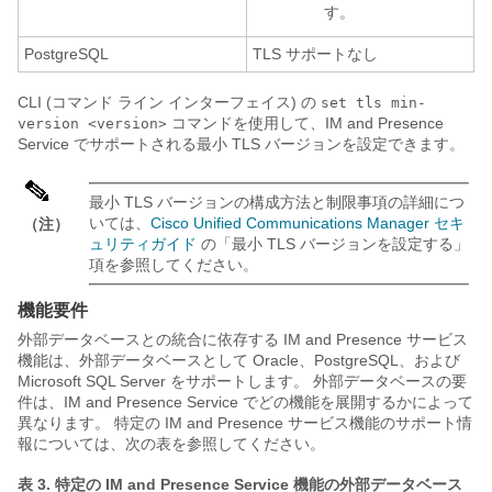
す。
PostgreSQL
TLS サポートなし
CLI (コマンド ライン インターフェイス) の
set tls min-
コマンドを使用して、IM and Presence
version <version>
Service でサポートされる最小 TLS バージョンを設定できます。
最小 TLS バージョンの構成方法と制限事項の詳細につ
いては、
Cisco Unified Communications Manager セキ
（注）
ュリティガイド
の「最小 TLS バージョンを設定する」
項を参照してください。
機能要件
外部データベースとの統合に依存する IM and Presence サービス
機能は、外部データベースとして Oracle、PostgreSQL、および
Microsoft SQL Server をサポートします。 外部データベースの要
件は、IM and Presence Service でどの機能を展開するかによって
異なります。 特定の IM and Presence サービス機能のサポート情
報については、次の表を参照してください。
表 3.
特定の IM and Presence Service 機能の外部データベース