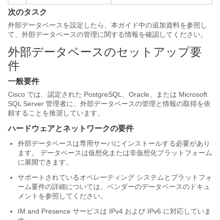
次のタスク
外部データベースを設定したら、本ガイド中の追加資料を参照し
て、外部データベースの管理に関する情報を確認してください。
外部データベースのセットアップ要
件
一般要件
Cisco では、認定された PostgreSQL、Oracle、または Microsoft
SQL Server 管理者に、外部データベースの管理と情報の取得を依
頼することを推奨しています。
ハードウェアとネットワークの要件
外部データベースは専用サーバにインストールする必要があり
ます。 データベースは仮想化または非仮想化プラットフォーム
に展開できます。
サポートされているオペレーティング システムとプラットフォ
ーム要件の詳細については、ベンダーのデータベースのドキュ
メントを参照してください。
IM and Presence サービスは IPv4 および IPv6 に対応していま