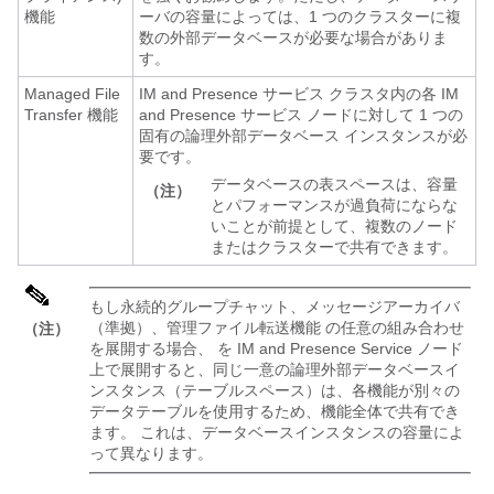
機能
ーバの容量によっては、1 つのクラスターに複
数の外部データベースが必要な場合がありま
す。
Managed File
IM and Presence サービス クラスタ内の各 IM
Transfer 機能
and Presence サービス ノードに対して 1 つの
固有の論理外部データベース インスタンスが必
要です。
データベースの表スペースは、容量
（注）
とパフォーマンスが過負荷にならな
いことが前提として、複数のノード
またはクラスターで共有できます。
もし永続的グループチャット、メッセージアーカイバ
（準拠）、管理ファイル転送機能 の任意の組み合わせ
（注）
を展開する場合、
を IM and Presence Service ノード
上で展開すると、同じ一意の論理外部データベースイ
ンスタンス（テーブルスペース）は、各機能が別々の
データテーブルを使用するため、機能全体で共有でき
ます。 これは、データベースインスタンスの容量によ
って異なります。