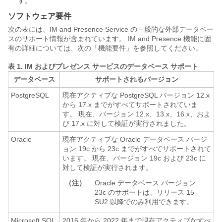
す。
ソフトウェア要件
次の表には、IM and Presence Service の一般的な外部データベー
スのサポート情報が含まれています。 IM and Presence 機能に固
有の詳細については、次の「機能要件」を参照してください。
表 1.
IM およびプレゼンス サービスのデータベース サポート
データベース
サポートされるバージョン
PostgreSQL
現在アクティブな PostgreSQL バージョン 12.x
から 17.x までがすべてサポートされていま
す。 現在、バージョン 12.x、13.x、16.x、およ
び 17.x に対して検証が実行されました。
Oracle
現在アクティブな Oracle データベース バージ
ョン 19c から 23c までがすべてサポートされて
います。 現在、バージョン 19c および 23c に
対して検証が実行されます。
（注）
Oracle データベース バージョン
23c のサポートは、リリース 15
SU2 以降でのみ利用できます。
Microsoft SQL
2016 年から 2022 年まで現在アクティブなすべ