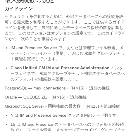
ガイドライン
セキュリティを強化するために、外部データベースへの接続を許
可する最大数を制限することができます。 ここで提供するガイド
ラインを使用して、展開に適したデータベース接続の数を計算し
ます。 このセクションはオプションの設定です。 このガイドライ
ンから、次のことが推論されます。
IM and Presence Service
で、あなたは管理ファイル転送、メ
ッセージアーカイバー（準拠）、および永続的グループチャッ
ト機能を実行しています。
Cisco Unified CM IM and Presence Administration
インタ
ーフェイスで、永続的グループチャット機能のデータベースへ
のデフォルトの接続数を設定します。
PostgreSQL — max_connections = (N ×15) + 追加の接続
Oracle — QUEUESIZE = (N ×15) + 追加接続
Microsoft SQL Server - 同時接続の最大数 = (N x15) + 追加接続
N は
IM and Presence Service
クラスタ内のノード数です。
15 は
IM and Presence
のデータベースへのデフォルトの接続
数です。ファイル転送、メッセージアーカイバ、グループチャ