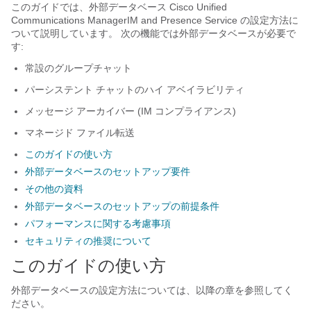
このガイドでは、外部データベース
Cisco Unified
Communications Manager
IM and Presence Service
の設定方法に
ついて説明しています。 次の機能では外部データベースが必要で
す:
常設のグループチャット
パーシステント チャットのハイ アベイラビリティ
メッセージ アーカイバー (IM コンプライアンス)
マネージド ファイル転送
このガイドの使い方
外部データベースのセットアップ要件
その他の資料
外部データベースのセットアップの前提条件
パフォーマンスに関する考慮事項
セキュリティの推奨について
このガイドの使い方
外部データベースの設定方法については、以降の章を参照してく
ださい。