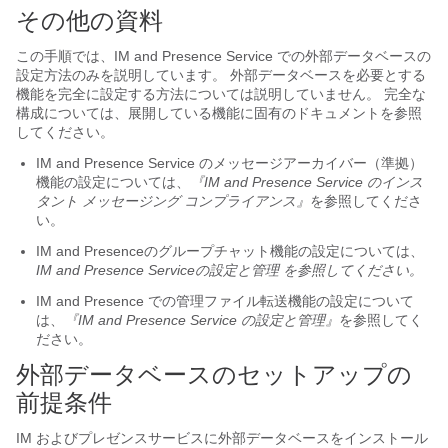
その他の資料
この手順では、IM and Presence Service
での外部データベースの
設定方法のみを説明しています
。 外部データベースを必要とする
機能を完全に設定する方法については説明していません。 完全な
構成については、展開している機能に固有のドキュメントを参照
してください。
IM and Presence Service
のメッセージアーカイバー（準拠）
機能の設定については、
『
IM and Presence Service
のインス
タント メッセージング コンプライアンス』
を参照してくださ
い。
IM and Presence
のグループチャット機能の設定については、
IM and Presence Serviceの設定と管理
を参照してください。
IM and Presence
での管理ファイル転送機能の設定について
は、
『IM and Presence Service の設定と管理』
を参照してく
ださい。
外部データベースのセットアップの
前提条件
IM およびプレゼンスサービス
に外部データベースをインストール