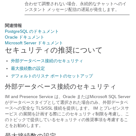
合わせて調整されない場合、永続的なチャットへのイ
ンスタント メッセージ配信の遅延が発生します。
関連情報
PostgreSQL のドキュメント
Oracle ドキュメント
Microsoft Server ドキュメント
セキュリティの推奨について
外部データベース接続のセキュリティ
最大接続数の設定
デフォルトのリスナ ポートのセットアップ
外部データベース接続のセキュリティ
IM and Presence Service
は、Oracle
またはMicrosoft SQL Server
がデータベースタイプとして選択された場合のみ、外部データベ
ースへの安全な TLS/SSL 接続を提供します。
IM とプレゼンスサ
ービス
の展開を計画する際にこのセキュリティ制限を考慮し、こ
のトピックで提供しているセキュリティの推奨事項を考慮するこ
とをお勧めします。
最大接続数の設定