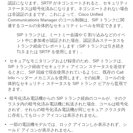
認証になります。SRTP がネゴシエートされると、セキュリティ
ステータスは暗号化済みになります。ネゴシエートされない場合
は非認証のままです。これによって、Cisco Unified
Communications Manager のコール制御は、SIP トランクに関
連するコールの全体的なセキュリティ レベルを特定できます。
SIP トランクは、ミートミー会議や C 割り込みなどのイベ
ント中に参加者が認証された場合、認証済みステータスを
トランク経由でレポートします（SIP トランクは引き続き
TLS または SRTP を使用します）。
•
セキュアなモニタリングおよび録音のため、SIP トランクは、
SIP トランク経由でセキュリティ アイコン ステータスを送信す
るときに、SIP 回線で現在使用されているように、既存の Call
Info ヘッダー メカニズムを使用します。その結果、コールの全
体的なセキュリティ ステータスを SIP トランク ピアから監視で
きます。
•
暗号化済み電話機からの SIP トランク経由のコールが、そのク
ラスタ内の暗号化済み電話機に転送された場合、コールは暗号化
されず、それらの暗号化済み電話機が同じセキュア クラスタ内
に存在してもロック アイコンは表示されません。
•
一部の電話機モデルでは、ロック アイコンしか表示されず、シ
ールド アイコンが表示されません。