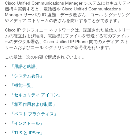
Cisco Unified Communications Manager システムにセキュリティ
機構を実装すると、電話機や Cisco Unified Communications
Manager サーバの ID 盗難、データ改ざん、コール シグナリング
やメディア ストリームの改ざんを防止することができます。
Cisco IP テレフォニー ネットワークは、認証された通信ストリー
ムの確立および維持、電話機にファイルを転送する前のファイル
へのデジタル署名、Cisco Unified IP Phone 間でのメディア スト
リームおよびコール シグナリングの暗号化を行います。
この章は、次の内容で構成されています。
•
「用語と略語」
•
「システム要件」
•
「機能一覧」
•
「セキュリティ アイコン」
•
「相互作用および制限」
•
「ベスト プラクティス」
•
「インストール」
•
「TLS と IPSec」