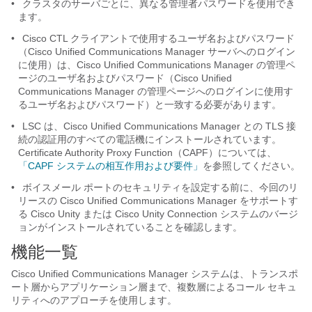
•
クラスタのサーバごとに、異なる管理者パスワードを使用でき
ます。
•
Cisco CTL クライアントで使用するユーザ名およびパスワード
（Cisco Unified Communications Manager サーバへのログイン
に使用）は、Cisco Unified Communications Manager の管理ペ
ージのユーザ名およびパスワード（Cisco Unified
Communications Manager の管理ページへのログインに使用す
るユーザ名およびパスワード）と一致する必要があります。
•
LSC は、Cisco Unified Communications Manager との TLS 接
続の認証用のすべての電話機にインストールされています。
Certificate Authority Proxy Function（CAPF）については、
「CAPF システムの相互作用および要件」
を参照してください。
•
ボイスメール ポートのセキュリティを設定する前に、今回のリ
リースの Cisco Unified Communications Manager をサポートす
る Cisco Unity または Cisco Unity Connection システムのバージ
ョンがインストールされていることを確認します。
機能一覧
Cisco Unified Communications Manager システムは、トランスポ
ート層からアプリケーション層まで、複数層によるコール セキュ
リティへのアプローチを使用します。