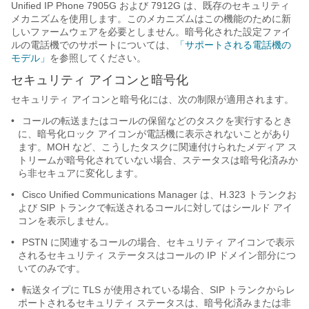
Unified IP Phone 7905G および 7912G は、既存のセキュリティ
メカニズムを使用します。このメカニズムはこの機能のために新
しいファームウェアを必要としません。暗号化された設定ファイ
ルの電話機でのサポートについては、
「サポートされる電話機の
モデル」
を参照してください。
セキュリティ アイコンと暗号化
セキュリティ アイコンと暗号化には、次の制限が適用されます。
•
コールの転送またはコールの保留などのタスクを実行するとき
に、暗号化ロック アイコンが電話機に表示されないことがあり
ます。MOH など、こうしたタスクに関連付けられたメディア ス
トリームが暗号化されていない場合、ステータスは暗号化済みか
ら非セキュアに変化します。
•
Cisco Unified Communications Manager は、H.323 トランクお
よび SIP トランクで転送されるコールに対してはシールド アイ
コンを表示しません。
•
PSTN に関連するコールの場合、セキュリティ アイコンで表示
されるセキュリティ ステータスはコールの IP ドメイン部分につ
いてのみです。
•
転送タイプに TLS が使用されている場合、SIP トランクからレ
ポートされるセキュリティ ステータスは、暗号化済みまたは非