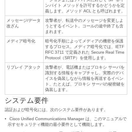
ンバイト メソッドを許可するかどうかを定
義します。メソッド ACL とも呼ばれます。
メッセージ/データ
攻撃者が、転送中のメッセージを変更しよ
改ざん
うとするイベント。コールの途中終了も含
まれます。
メディア暗号化
暗号化手順によってメディアの機密を保護
するプロセス。メディア暗号化では、IETF
RFC 3711 で定義された Secure Real Time
Protocol（SRTP）を使用します。
リプレイ アタック
攻撃者が、電話機またはプロキシ サーバを
識別する情報をキャプチャし、実際のデバ
イスを偽装しながら情報を再送するイベン
ト。たとえば、プロキシ サーバの秘密鍵を
偽装します。
システム要件
認証および暗号化には、次のシステム要件があります。
•
Cisco Unified Communications Manager は、このマニュアルで
示すセキュリティ機能の最小要件として機能します。