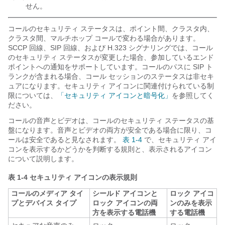
せん。
コールのセキュリティ ステータスは、ポイント間、クラスタ内、
クラスタ間、マルチホップ コールで変わる場合があります。
SCCP 回線、SIP 回線、および H.323 シグナリングでは、コール
のセキュリティ ステータスが変更した場合、参加しているエンド
ポイントへの通知をサポートしています。コールのパスに SIP ト
ランクが含まれる場合、コール セッションのステータスは非セキ
ュアになります。セキュリティ アイコンに関連付けられている制
限については、
「セキュリティ アイコンと暗号化」
を参照してく
ださい。
コールの音声とビデオは、コールのセキュリティ ステータスの基
盤になります。音声とビデオの両方が安全である場合に限り、コ
ールは安全であると見なされます。
表 1-4
で、セキュリティ アイ
コンを表示するかどうかを判断する規則と、表示されるアイコン
について説明します。
表 1-4
セキュリティ アイコンの表示規則
コールのメディア タイ
シールド アイコンと
ロック アイコ
プとデバイス タイプ
ロック アイコンの両
ンのみを表示
方を表示する電話機
する電話機