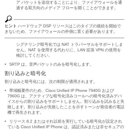
ア パケットを送信することにより、ファイアウォールを通
過する双方向のメディア フローを開くことができます。
ヒント
ハードウェア DSP リソースはこのタイプの接続を開始で
きないため、ファイアウォールの外側に置く必要があります。
シグナリング暗号化では NAT トラバーサルをサポートしま
せん。NAT を使用する代わりに、LAN 拡張 VPN の使用を
検討してください。
•
SRTP は、音声パケットのみを暗号化します。
割り込みと暗号化
割り込みと暗号化には、次の制限が適用されます。
•
帯域幅要件のため、Cisco Unified IP Phone 7940G および
7960G は、アクティブな暗号化済みコールへの暗号化済みデバ
イスからの割り込みをサポートしません。割り込みを試みると失
敗します。割り込みが失敗したことを示すトーンが発信者の電話
機で再生されます。
•
リリース 8.2 またはそれ以前を実行している暗号化が設定され
ている Cisco Unified IP Phone は、認証済みまたは非セキュアの