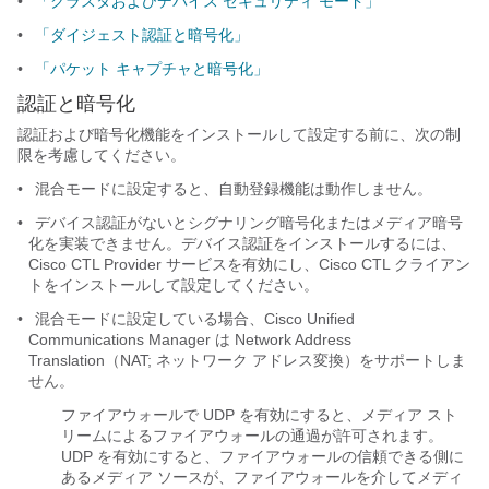
•
「クラスタおよびデバイス セキュリティ モード」
•
「ダイジェスト認証と暗号化」
•
「パケット キャプチャと暗号化」
認証と暗号化
認証および暗号化機能をインストールして設定する前に、次の制
限を考慮してください。
•
混合モードに設定すると、自動登録機能は動作しません。
•
デバイス認証がないとシグナリング暗号化またはメディア暗号
化を実装できません。デバイス認証をインストールするには、
Cisco CTL Provider サービスを有効にし、Cisco CTL クライアン
トをインストールして設定してください。
•
混合モードに設定している場合、Cisco Unified
Communications Manager は Network Address
Translation（NAT; ネットワーク アドレス変換）をサポートしま
せん。
ファイアウォールで UDP を有効にすると、メディア スト
リームによるファイアウォールの通過が許可されます。
UDP を有効にすると、ファイアウォールの信頼できる側に
あるメディア ソースが、ファイアウォールを介してメディ