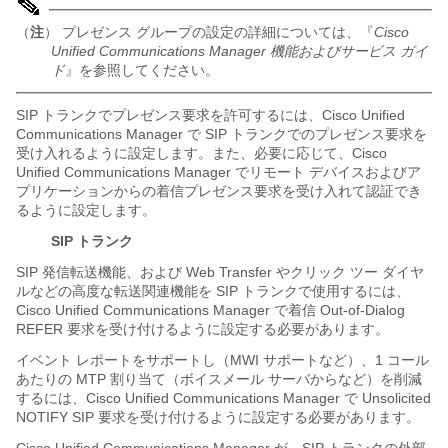
（
注
） プレゼンス グループの設定の詳細については、『
Cisco
Unified Communications Manager 機能およびサービス ガイ
ド
』を参照してください。
SIP トランクでプレゼンス要求を許可するには、Cisco Unified
Communications Manager で SIP トランクでのプレゼンス要求を
受け入れるように設定します。また、必要に応じて、Cisco
Unified Communications Manager でリモート デバイスおよびア
プリケーションからの着信プレゼンス要求を受け入れて認証でき
るように設定します。
SIP トランク
SIP 発信転送機能、および Web Transfer やクリック ツー ダイヤ
ルなどの高度な転送関連機能を SIP トランクで使用するには、
Cisco Unified Communications Manager で着信 Out-of-Dialog
REFER 要求を受け付けるように設定する必要があります。
イベント レポートをサポートし（MWI サポートなど）、1 コール
あたりの MTP 割り当て（ボイスメール サーバからなど）を削減
するには、Cisco Unified Communications Manager で Unsolicited
NOTIFY SIP 要求を受け付けるように設定する必要があります。