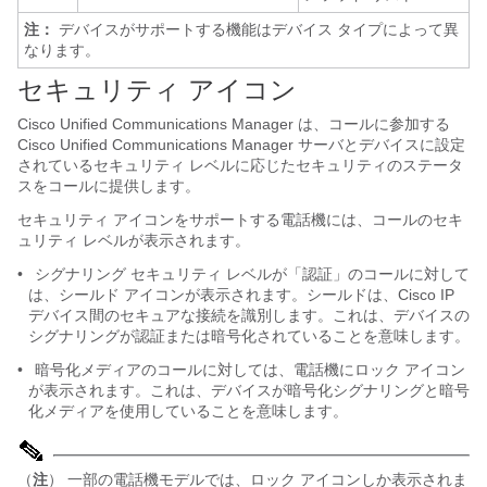
注：
デバイスがサポートする機能はデバイス タイプによって異
なります。
セキュリティ アイコン
Cisco Unified Communications Manager は、コールに参加する
Cisco Unified Communications Manager サーバとデバイスに設定
されているセキュリティ レベルに応じたセキュリティのステータ
スをコールに提供します。
セキュリティ アイコンをサポートする電話機には、コールのセキ
ュリティ レベルが表示されます。
•
シグナリング セキュリティ レベルが「認証」のコールに対して
は、シールド アイコンが表示されます。シールドは、Cisco IP
デバイス間のセキュアな接続を識別します。これは、デバイスの
シグナリングが認証または暗号化されていることを意味します。
•
暗号化メディアのコールに対しては、電話機にロック アイコン
が表示されます。これは、デバイスが暗号化シグナリングと暗号
化メディアを使用していることを意味します。
（
注
） 一部の電話機モデルでは、ロック アイコンしか表示されま