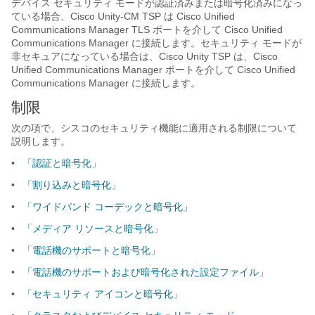
デバイス セキュリティ モードが認証済みまたは暗号化済みになっ
ている場合、Cisco Unity-CM TSP は Cisco Unified
Communications Manager TLS ポートを介して Cisco Unified
Communications Manager に接続します。セキュリティ モードが
非セキュアになっている場合は、Cisco Unity TSP は、Cisco
Unified Communications Manager ポートを介して Cisco Unified
Communications Manager に接続します。
制限
次の項で、シスコのセキュリティ機能に適用される制限について
説明します。
•
「認証と暗号化」
•
「割り込みと暗号化」
•
「ワイドバンド コーデックと暗号化」
•
「メディア リソースと暗号化」
•
「電話機のサポートと暗号化」
•
「電話機のサポートおよび暗号化された設定ファイル」
•
「セキュリティ アイコンと暗号化」