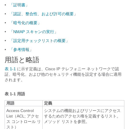
•
「証明書」
•
「認証、整合性、および許可の概要」
•
「暗号化の概要」
•
「NMAP スキャンの実行」
•
「設定用チェックリストの概要」
•
「参考情報」
用語と略語
表 1-1
に示す定義は、Cisco IP テレフォニー ネットワークで認
証、暗号化、および他のセキュリティ機能を設定する場合に適用
されます。
表 1-1
用語
用語
定義
Access Control
システムの機能およびリソースにアクセス
List（ACL; アクセ
するためのアクセス権を定義するリスト。
ス コントロール リ
メソッド リストを参照。
スト）