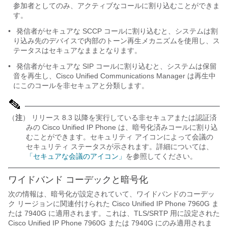
参加者としてのみ、アクティブなコールに割り込むことができま
す。
•
発信者がセキュアな SCCP コールに割り込むと、システムは割
り込み先のデバイスで内部のトーン再生メカニズムを使用し、ス
テータスはセキュアなままとなります。
•
発信者がセキュアな SIP コールに割り込むと、システムは保留
音を再生し、Cisco Unified Communications Manager は再生中
にこのコールを非セキュアと分類します。
（
注
） リリース 8.3 以降を実行している非セキュアまたは認証済
みの Cisco Unified IP Phone は、暗号化済みコールに割り込
むことができます。セキュリティ アイコンによって会議の
セキュリティ ステータスが示されます。詳細については、
「セキュアな会議のアイコン」
を参照してください。
ワイドバンド コーデックと暗号化
次の情報は、暗号化が設定されていて、ワイドバンドのコーデッ
ク リージョンに関連付けられた Cisco Unified IP Phone 7960G ま
たは 7940G に適用されます。これは、TLS/SRTP 用に設定された
Cisco Unified IP Phone 7960G または 7940G にのみ適用されま