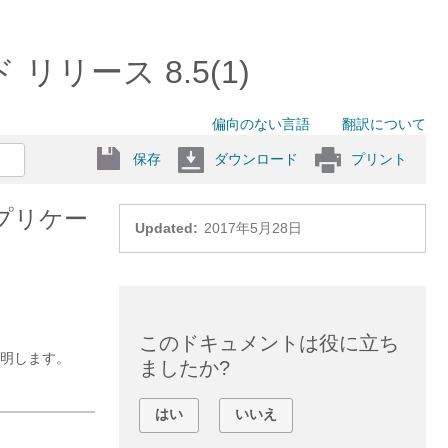
イド リリース 8.5(1)
偏向のない言語
翻訳について
保存
ダウンロード
プリント
 アプリケー
Updated:
2017年5月28日
このドキュメントは役に立ち
説明します。
ましたか?
はい
いいえ