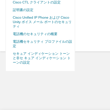
Cisco CTL クライアントの設定
証明書の設定
Cisco Unified IP Phone および Cisco
Unity ボイス メール ポートのセキュリ
ティ
電話機のセキュリティの概要
電話機セキュリティ プロファイルの設
定
セキュア インディケーション トーン
と非セ キュア インディケーション ト
ーンの設定
アナログ エンドポイントの暗号化の設
定
Certificate Authority Proxy Function の
使 用方法
暗号化された電話機設定ファイルの設
定
SIP 電話機のダイジェスト認証の設定