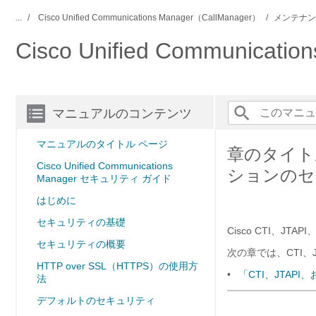
...
Cisco Unified Communications Manager（CallManager）
メンテナン
Cisco Unified Communic
マニュアルのコンテンツ
マニュアルのタイトル ページ
章のタイトル：
Cisco Unified Communications
ションのセ
Manager セキュリティ ガイド
はじめに
セキュリティの基礎
Cisco CTI、JT
セキュリティの概要
次の章では、CTI、
HTTP over SSL（HTTPS）の使用方
•
「CTI、JTAPI
法
デフォルトのセキュリティ