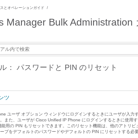
スとオペレーションガイド
ons Manager Bulk Administra
ル： パスワードと PIN のリセット
ンツ
ed IP Phone ユーザ オプション ウィンドウにログインするときにユーザが
た、ユーザが Cisco Unified IP Phone にログインするときに使
機能用の PIN もリセットできます。このリセット機能は、他のアトリビ
ープをデフォルトのパスワードやデフォルトの PIN にリセットする必