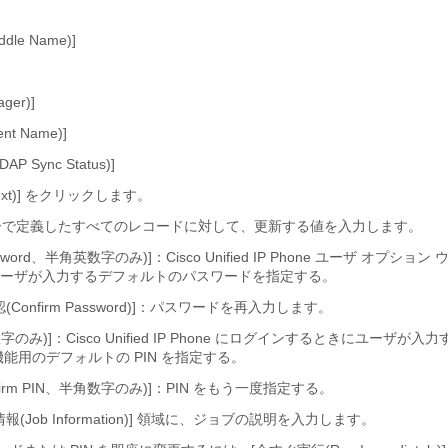
le Name)]
er)]
nt Name)]
P Sync Status)]
t)]
をクリックします。
で定義したすべてのレコードに対して、更新する値を入力します。
ord、半角英数字のみ)]：Cisco Unified IP Phone
ユーザ オプション 
ーザが入力するデフォルトのパスワードを指定する。
onfirm
Password)]：パスワードを再入力します。
み)]：Cisco Unified IP Phone
にログインするときにユーザが入力
能用のデフォルトの PIN を指定する。
firm PIN、半角数字のみ)]：PIN
をもう一度指定する。
報(Job Information)] 領域に、ジョブの説明を入力します。