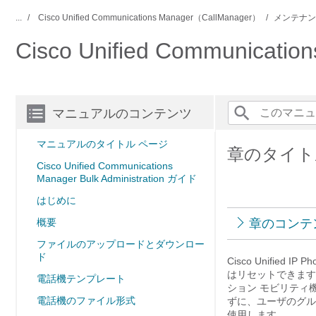
...
Cisco Unified Communications Manager（CallManager）
メンテナン
Cisco Unified Communicati
マニュアルのコンテンツ
マニュアルのタイトル ページ
章のタイト
Cisco Unified Communications
Manager Bulk Administration ガイド
はじめに
概要
章のコンテ
ファイルのアップロードとダウンロー
ド
Cisco Unifi
はリセットできます。ま
電話機テンプレート
ション モビリティ
電話機のファイル形式
ずに、ユーザのグル
使用します。