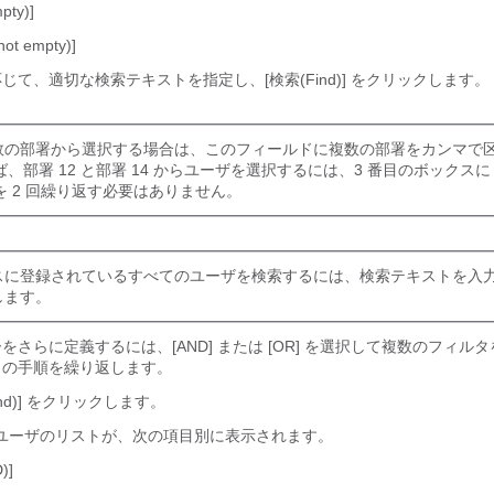
ty)]
t empty)]
じて、適切な検索テキストを指定し、[検索(Find)]
をクリックします。
数の部署から選択する場合は、このフィールドに複数の部署をカンマで
、部署 12 と部署 14 からユーザを選択するには、3 番目のボックス
 2 回繰り返す必要はありません。
に登録されているすべてのユーザを検索するには、検索テキストを入力
します。
をさらに定義するには、[AND]
または [OR]
を選択して複数のフィルタ
の手順を繰り返します。
d)]
をクリックします。
ユーザのリストが、次の項目別に表示されます。
)]