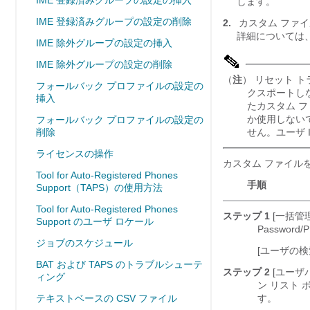
IME 登録済みグループの設定の挿入
します。
IME 登録済みグループの設定の削除
2.
カスタム ファイルを
詳細については
IME 除外グループの設定の挿入
IME 除外グループの設定の削除
（
注
） リセット ト
フォールバック プロファイルの設定の
クスポートし
挿入
たカスタム 
か使用しない
フォールバック プロファイルの設定の
削除
せん。ユーザ 
ライセンスの操作
カスタム ファイル
Tool for Auto-Registered Phones
手順
Support（TAPS）の使用方法
Tool for Auto-Registered Phones
ステップ 1
[一括管理(B
Support のユーザ ロケール
Password/
ジョブのスケジュール
[ユーザの検索
BAT および TAPS のトラブルシューテ
ステップ 2
[ユーザパス
ィング
ン リスト
テキストベースの CSV ファイル
す。