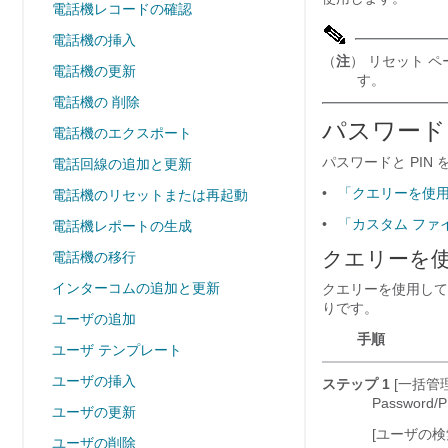
電話機レコードの確認
電話機の挿入
（
注
） リセット 
電話機の更新
す。
電話機の 削除
パスワードと
電話機のエクスポート
パスワードと PIN
電話回線の追加と更新
•
「クエリーを使用
電話機のリセットまたは再起動
•
「カスタム ファ
電話機レポートの生成
クエリーを使
電話機の移行
インターコムの追加と更新
クエリーを使用して
りです。
ユーザの追加
手順
ユーザ テンプレート
ユーザの挿入
ステップ 1
[一括管理(B
Password/P
ユーザの更新
[ユーザの検索
ユーザの削除