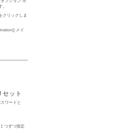
] オプション ボ
す。
をクリックしま
ion)] メイ
リセット
パスワードと
 1 つずつ指定