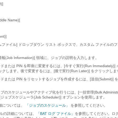
)]
le Name)]
nt)]
ムファイル] ドロップダウン リスト ボックスで、カスタム ファイルの
報(Job Information)] 領域に、ジョブの説明を入力します。
または PIN を即座に変更するには、[今すぐ実行(Run Immediately)]
クします。後で変更するには、[後で実行(Run Later)] をクリックしま
または PIN をリセットするジョブを作成するには、[送信(Submit)]
のスケジュールやアクティブ化を行うには、[一括管理(Bulk Administrat
ジョブスケジューラ(Job Scheduler)] オプションを使用します。
細については、
「ジョブのスケジュール」
を参照してください。
イルの詳細については、
「BAT ログ ファイル」
を参照してください。ログ