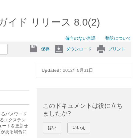
tion ガイド リリース 8.0(2)
偏向のない言語
翻訳について
保存
ダウンロード
プリント
Updated:
2012年5月31日
このドキュメントは役に立ち
ましたか?
入力するパスワード
用するエクステン
ュートを更新せ
はい
いいえ
要がある場合に