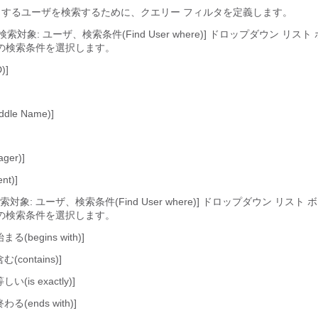
するユーザを検索するために、クエリー フィルタを定義します。
検索対象: ユーザ、検索条件(Find User where)] ドロップダウン リス
の検索条件を選択します。
)]
le Name)]
er)]
nt)]
検索対象: ユーザ、検索条件(Find User where)] ドロップダウン リス
の検索条件を選択します。
begins with)]
contains)]
is exactly)]
(ends with)]