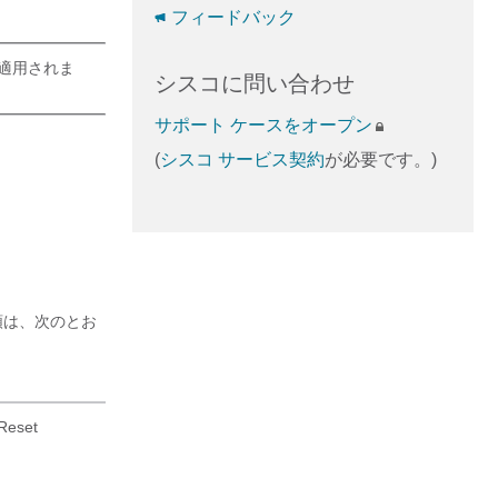
フィードバック
に適用されま
シスコに問い合わせ
サポート ケースをオープン
(
シスコ サービス契約
が必要です。)
順は、次のとお
Reset