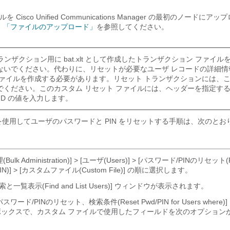
 Cisco Unified Communications Manager の最初のノードに
、
「ファイルのアップロード」
を参照してください。
ランザクション用に bat.xlt として作成したトランザクション ファイ
ないでください。代わりに、リセットが必要なユーザ レコードの詳細情
ファイルを作成する必要があります。リセット トランザクションには、
でください。このカスタム リセット ファイルには、ヘッダーを指定す
ID の値を入力します。
を使用してユーザのパスワードと PIN をリセットする手順は、次のとお
ulk Administration)] > [ユーザ(Users)] > [パスワード/PINのリセット(
PIN)] > [カスタムファイル(Custom File)]
の順に選択します。
と一覧表示(Find and List Users)] ウィンドウが表示されます。
ワード/PINのリセット、検索条件(Reset Pwd/PIN for Users where
 ボックスで、カスタム ファイルで使用したフィールドを次のオプション