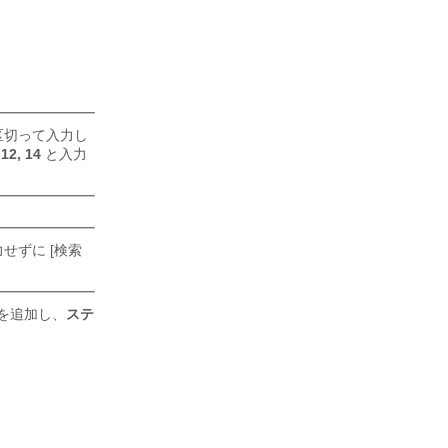
区切って入力し
に
12, 14
と入力
せずに [検索
を追加し、
ステ