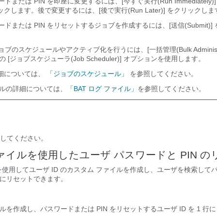
ドまたは PIN を即座に変更するには、[今すぐ実行(Run Immediately)
クします。後で変更するには、[後で実行(Run Later)] をクリックしま
ドまたは PIN をリセットするジョブを作成するには、[送信(Submit)]
ブのスケジュールやアクティブ化を行うには、[一括管理(Bulk Administrat
 [ジョブスケジューラ(Job Scheduler)] オプションを使用します。
細については、
「ジョブのスケジュール」
を参照してください。
イルの詳細については、
「BAT ログ ファイル」
を参照してください。
してください。
ァイルを使用したユーザ パスワードと PIN の
を使用してユーザ ID のカスタム ファイルを作成し、ユーザを検索して
ト値にリセットできます。
を作成し、パスワードまたは PIN をリセットするユーザ ID を 1 行に