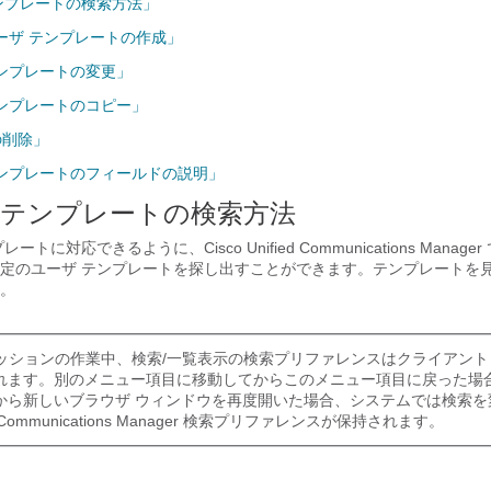
テンプレートの検索方法」
ユーザ テンプレートの作成」
テンプレートの変更」
テンプレートのコピー」
の削除」
 テンプレートのフィールドの説明」
ザ テンプレートの検索方法
トに対応できるように、Cisco Unified Communications Manag
定のユーザ テンプレートを探し出すことができます。テンプレートを
。
セッションの作業中、検索/一覧表示の検索プリファレンスはクライアント
れます。別のメニュー項目に移動してからこのメニュー項目に戻った場
から新しいブラウザ ウィンドウを再度開いた場合、システムでは検索を
fied Communications Manager 検索プリファレンスが保持されます。