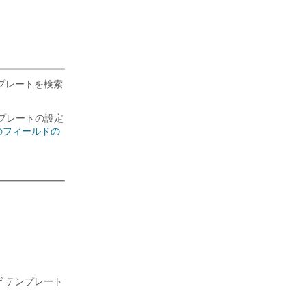
プレートを検索
、テンプレートの設定
トのフィールドの
 テンプレート