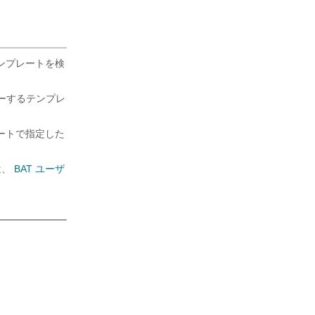
ンプレートを検
、コピーするテンプレ
ートで指定した
は、
BAT ユーザ