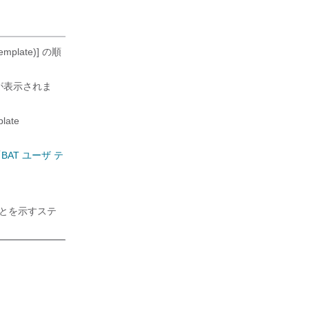
mplate)]
の順
ドウが表示されま
ate
BAT ユーザ テ
とを示すステ