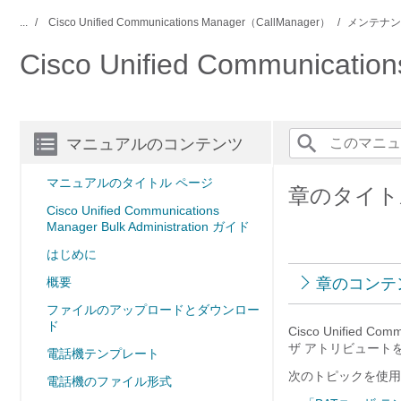
...
Cisco Unified Communications Manager（CallManager）
メンテナン
Cisco Unified Communicati
マニュアルのコンテンツ
マニュアルのタイトル ページ
章のタイト
Cisco Unified Communications
Manager Bulk Administration ガイド
はじめに
概要
章のコンテ
ファイルのアップロードとダウンロー
ド
Cisco Unifie
ザ アトリビュート
電話機テンプレート
次のトピックを使用
電話機のファイル形式