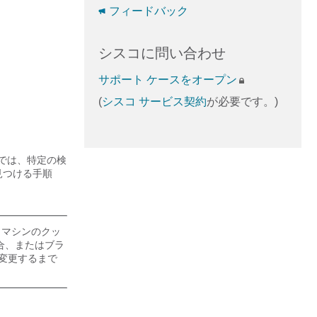
フィードバック
シスコに問い合わせ
サポート ケースをオープン
(
シスコ サービス契約
が必要です。)
er では、特定の検
見つける手順
 マシンのクッ
合、またはブラ
変更するまで