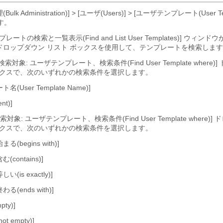
ulk Administration)] > [ユーザ(Users)] > [ユーザテンプレート(User Te
す。
レートの検索と一覧表示(Find and List User Templates)] ウィン
のドロップダウン リスト ボックスを使用して、テンプレートを検索しま
検索対象: ユーザテンプレート、検索条件(Find User Template where
ックスで、次のいずれかの検索条件を選択します。
User Template Name)]
nt)]
検索対象: ユーザテンプレート、検索条件(Find User Template where)
ックスで、次のいずれかの検索条件を選択します。
begins with)]
contains)]
is exactly)]
(ends with)]
ty)]
t empty)]