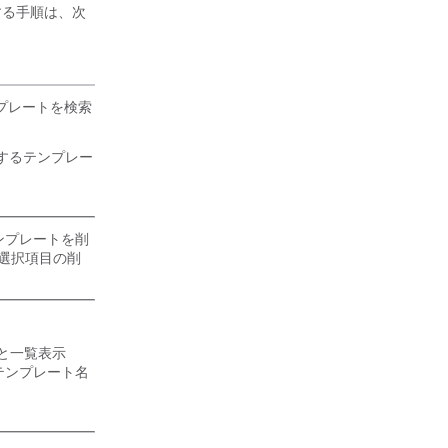
する手順は、次
プレートを検索
、削除するテンプレー
ザ テンプレートを削
選択項目の削
と一覧表示
から、テンプレート名