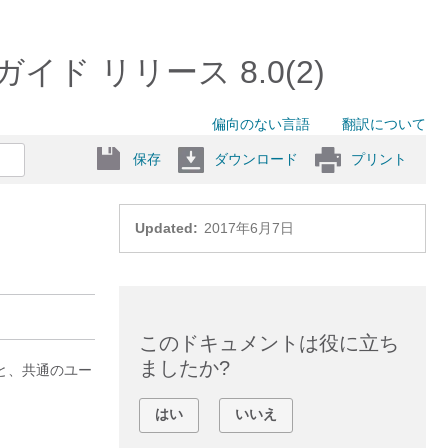
tion ガイド リリース 8.0(2)
偏向のない言語
翻訳について
保存
ダウンロード
プリント
Updated:
2017年6月7日
このドキュメントは役に立ち
ましたか?
用すると、共通のユー
はい
いいえ