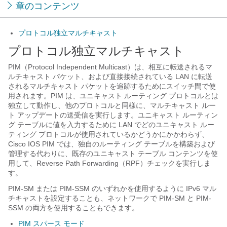
章のコンテンツ
プロトコル独立マルチキャスト
プロトコル独立マルチキャスト
PIM（Protocol Independent Multicast）は、相互に転送されるマ
ルチキャスト パケット、および直接接続されている LAN に転送
されるマルチキャスト パケットを追跡するためにスイッチ間で使
用されます。PIM は、ユニキャスト ルーティング プロトコルとは
独立して動作し、他のプロトコルと同様に、マルチキャスト ルー
ト アップデートの送受信を実行します。ユニキャスト ルーティン
グ テーブルに値を入力するために LAN でどのユニキャスト ルー
ティング プロトコルが使用されているかどうかにかかわらず、
Cisco IOS PIM では、独自のルーティング テーブルを構築および
管理する代わりに、既存のユニキャスト テーブル コンテンツを使
用して、Reverse Path Forwarding（RPF）チェックを実行しま
す。
PIM-SM または PIM-SSM のいずれかを使用するように IPv6 マル
チキャストを設定することも、ネットワークで PIM-SM と PIM-
SSM の両方を使用することもできます。
PIM スパース モード