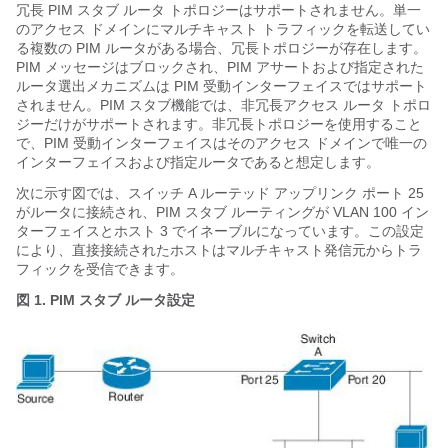
冗長 PIM スタブ ルータ トポロジーはサポートされません。単一
のアクセス ドメインにマルチキャスト トラフィックを転送してい
る複数の PIM ルータがある場合、冗長トポロジーが存在します。
PIM メッセージはブロックされ、PIM アサートおよび指定された
ルータ選出メカニズムは PIM 受動インターフェイスではサポート
されません。PIM スタブ機能では、非冗長アクセス ルータ トポロ
ジーだけがサポートされます。非冗長トポロジーを使用すること
で、PIM 受動インターフェイスはそのアクセス ドメインで唯一の
インターフェイスおよび指定ルータであると想定します。
次に示す図では、スイッチ A ルーテッド アップリンク ポート 25
がルータに接続され、PIM スタブ ルーティングが VLAN 100 イン
ターフェイスとホスト 3 でイネーブルになっています。この設定
により、直接接続されたホストはマルチキャスト発信元からトラ
フィックを受信できます。
図 1.
PIM スタブ ルータ設定