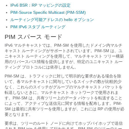
IPv6 BSR：RP マッピングの設定
PIM-Source Specific Multicast (PIM-SSM)
ルーティング可能アドレスの hello オプション
PIM IPv6 スタブ ルーティング
PIM スパース モード
IPv6 マルチキャストでは、PIM-SM を使用したドメイン内マルチ
キャスト ルーティングがサポートされています。PIM-SM は、ユ
ニキャスト ルーティングを使用して、マルチキャスト ツリー構築
用のリバースパス情報を提供しますが、特定のユニキャスト ルー
ティング プロトコルには依存しません。
PIM-SM は、トラフィックに対して明示的な要求がある場合を除
いて、各マルチキャストに関与しているスイッチの数が比較的少
なく、これらのスイッチがグループのマルチキャスト パケットを
転送しないときに、マルチキャスト ネットワークで使用されま
す。PIM-SM は、共有ツリー上のデータ パケットを転送すること
によって、アクティブな送信元に関する情報を配布します。PIM-
SM は最初に共有ツリーを使用しますが、これには RP の使用が必
要となります。
要求は、ツリーのルート ノードに向けてホップバイホップで送信
される PIM join を使用して行われます。PIM-SM のツリーのルー