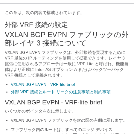
この章は、次の内容で構成されています。
外部 VRF 接続の設定
VXLAN BGP EVPN ファブリックの外
部レイヤ 3 接続について
VXLAN BGP EVPN ファブリックは、外部接続を実現するために
VRF 単位の IP ルーティングを使用して拡張できます。レイヤ 3
拡張に使用されるアプローチは一般に VRF Lite と呼ばれ、機能自
体はより正確に Inter-AS オプション A またはバックツーバック
VRF 接続として定義されます。
VXLAN BGP EVPN - VRF-lite brief
外部 VRF 接続とルート リークの注意事項と制約事項
VXLAN BGP EVPN - VRF-lite brief
いくつかのポインタを次に示します。
VXLAN BGP EVPN ファブリックを次の図の左側に示します。
ファブリック内のルートは、すべてのエッジ デバイス