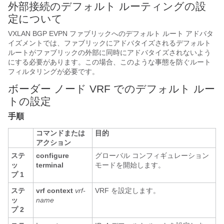
外部接続のデフォルト ルーティングの設
定について
VXLAN BGP EVPN ファブリックへのデフォルト ルート アドバタ
イズメントでは、ファブリックにアドバタイズされるデフォルト
ルートがファブリックの外部に同時にアドバタイズされないよう
にする必要があります。この場合、このような事態を防ぐルート
フィルタリングが必要です。
ボーダー ノード VRF でのデフォルト ルー
トの設定
手順
コマンドまたは
目的
アクション
ステ
configure
グローバル コンフィギュレーション
ッ
terminal
モードを開始します。
プ 1
ステ
vrf context
vrf-
VRF を設定します。
ッ
name
プ 2