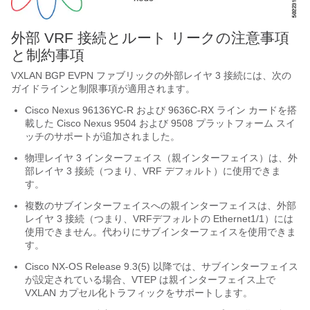
外部 VRF 接続とルート リークの注意事項
と制約事項
VXLAN BGP EVPN ファブリックの外部レイヤ 3 接続には、次の
ガイドラインと制限事項が適用されます。
Cisco Nexus 96136YC-R および 9636C-RX ライン カードを搭
載した Cisco Nexus 9504 および 9508 プラットフォーム スイ
ッチのサポートが追加されました。
物理レイヤ 3 インターフェイス（親インターフェイス）は、外
部レイヤ 3 接続（つまり、VRF デフォルト）に使用できま
す。
複数のサブインターフェイスへの親インターフェイスは、外部
レイヤ 3 接続（つまり、VRFデフォルトの Ethernet1/1）には
使用できません。代わりにサブインターフェイスを使用できま
す。
Cisco NX-OS Release 9.3(5) 以降では、サブインターフェイス
が設定されている場合、VTEP は親インターフェイス上で
VXLAN カプセル化トラフィックをサポートします。