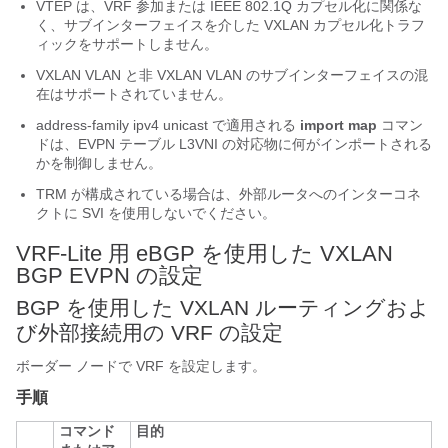
VTEP は、VRF 参加または IEEE 802.1Q カプセル化に関係な
く、サブインターフェイスを介した VXLAN カプセル化トラフ
ィックをサポートしません。
VXLAN VLAN と非 VXLAN VLAN のサブインターフェイスの混
在はサポートされていません。
address-family ipv4 unicast
で適用される
import map
コマン
ドは、EVPN テーブル L3VNI の対応物に何がインポートされる
かを制御しません。
TRM が構成されている場合は、外部ルータへのインターコネ
クトに SVI を使用しないでください。
VRF-Lite 用 eBGP を使用した VXLAN
BGP EVPN の設定
BGP を使用した VXLAN ルーティングおよ
び外部接続用の VRF の設定
ボーダー ノードで VRF を設定します。
手順
コマンド
目的