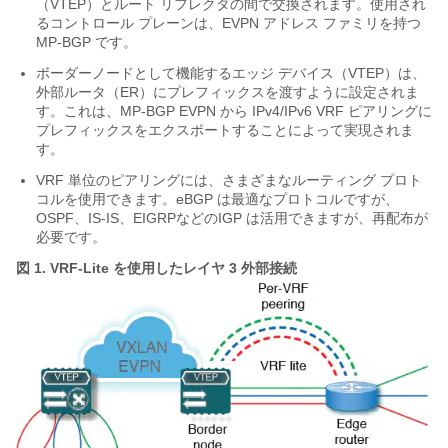
（VTEP）とルート リフレクタの間で交換されます。使用され
るコントロール プレーンは、EVPN アドレス ファミリを持つ
MP-BGP です。
ボーダーノードとして機能するエッジ デバイス（VTEP）は、
外部ルータ（ER）にプレフィックスを渡すように設定されま
す。これは、MP-BGP EVPN から IPv4/IPv6 VRF ピアリングに
プレフィックスをエクスポートすることによって実現されま
す。
VRF 単位のピアリングには、さまざまなルーティング プロト
コルを使用できます。eBGP は最適なプロトコルですが、
OSPF、IS-IS、EIGRPなどのIGP は活用できますが、再配布が
必要です。
図 1.
VRF-Lite を使用したレイヤ 3 外部接続