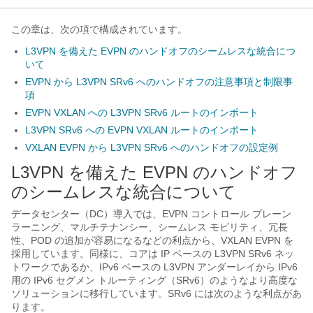
この章は、次の項で構成されています。
L3VPN を備えた EVPN のハンドオフのシームレスな統合につ
いて
EVPN から L3VPN SRv6 へのハンドオフの注意事項と制限事
項
EVPN VXLAN への L3VPN SRv6 ルートのインポート
L3VPN SRv6 への EVPN VXLAN ルートのインポート
VXLAN EVPN から L3VPN SRv6 へのハンドオフの設定例
L3VPN を備えた EVPN のハンドオフ
のシームレスな統合について
データセンター（DC）導入では、EVPN コントロール プレーン
ラーニング、マルチテナンシー、シームレス モビリティ、冗長
性、POD の追加が容易になるなどの利点から、VXLAN EVPN を
採用しています。同様に、コアは IP ベースの L3VPN SRv6 ネッ
トワークであるか、IPv6 ベースの L3VPN アンダーレイから IPv6
用の IPv6 セグメン トルーティング（SRv6）のようなより高度な
ソリューションに移行しています。SRv6 には次のような利点があ
ります。