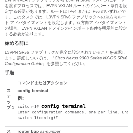
EVPN VXLAN ファブリックから L3VPN SRv6 ドメインにルート
を渡すプロセスでは、EVPN VXLAN ルートのインポート条件を設
定する必要があります。ルートは IPv4 または IPv6 のいずれかで
す。このタスクでは、L3VPN SRv6 ファブリックへの単方向ルー
ト アドバタイズメントを設定します。双方向アドバタイズメント
の場合、EVPN VXLAN ドメインのインポート条件を明示的に設定
する必要があります。
始める前に
L3VPN SRv6 ファブリックが完全に設定されていることを確認し
ます。詳細については、『
Cisco Nexus 9000 Series NX-OS SRv6
Configuration Guide
』を参照してください。
手順
コマンドまたはアクション
ス
config terminal
テ
例:
ッ
config terminal
switch-1# 
プ 1
Enter configuration commands, one per line. End w
switch-1(config)#
ス
router bgp
as-number