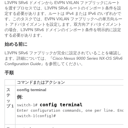
L3VPN SRv6 ドメインから EVPN VXLAN ファブリックにルート
を渡すプロセスでは、L3VPN SRv6 ルートのインポート条件を設
定する必要があります。ルートは IPv4 または IPv6 のいずれかで
す。このタスクでは、EVPN VXLAN ファブリックへの単方向ルー
ト アドバタイズメントを設定します。双方向アドバタイズメント
の場合、L3VPN SRv6 ドメインのインポート条件を明示的に設定
する必要があります。
始める前に
L3VPN SRv6 ファブリックが完全に設定されていることを確認し
ます。詳細については、『
Cisco Nexus 9000 Series NX-OS SRv6
Configuration Guide
』を参照してください。
手順
コマンドまたはアクション
ス
config terminal
テ
例:
ッ
config terminal
switch-1# 
プ 1
Enter configuration commands, one per line. End w
switch-1(config)#