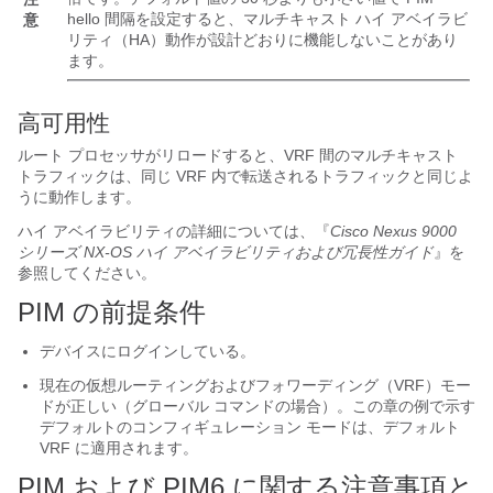
hello 間隔を設定すると、マルチキャスト ハイ アベイラビ
意
リティ（HA）動作が設計どおりに機能しないことがあり
ます。
高可用性
ルート プロセッサがリロードすると、VRF 間のマルチキャスト
トラフィックは、同じ VRF 内で転送されるトラフィックと同じよ
うに動作します。
ハイ アベイラビリティの詳細については、『
Cisco Nexus 9000
シリーズ NX-OS ハイ アベイラビリティおよび冗長性ガイド
』を
参照してください。
PIM の前提条件
デバイスにログインしている。
現在の仮想ルーティングおよびフォワーディング（VRF）モー
ドが正しい（グローバル コマンドの場合）。この章の例で示す
デフォルトのコンフィギュレーション モードは、デフォルト
VRF に適用されます。
PIM および PIM6 に関する注意事項と