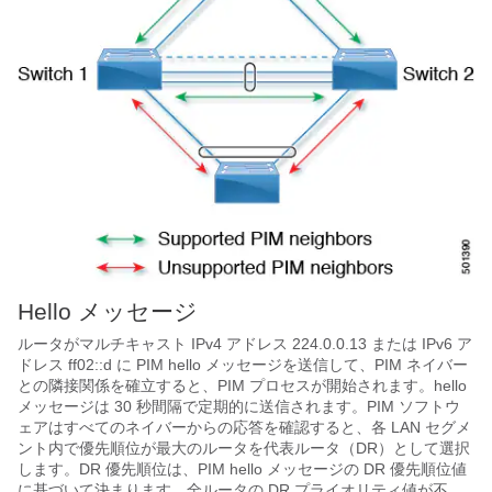
Hello メッセージ
ルータがマルチキャスト IPv4 アドレス 224.0.0.13 または IPv6 ア
ドレス
ff02::d
に PIM hello メッセージを送信して、PIM ネイバー
との隣接関係を確立すると、PIM プロセスが開始されます。hello
メッセージは 30 秒間隔で定期的に送信されます。PIM ソフトウ
ェアはすべてのネイバーからの応答を確認すると、各 LAN セグメ
ント内で優先順位が最大のルータを代表ルータ（DR）として選択
します。DR 優先順位は、PIM hello メッセージの DR 優先順位値
に基づいて決まります。全ルータの DR プライオリティ値が不