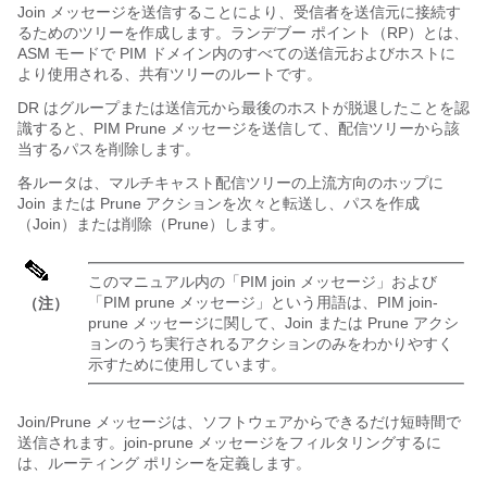
Join メッセージを送信することにより、受信者を送信元に接続す
るためのツリーを作成します。ランデブー ポイント（RP）とは、
ASM モードで PIM ドメイン内のすべての送信元およびホストに
より使用される、共有ツリーのルートです。
DR はグループまたは送信元から最後のホストが脱退したことを認
識すると、PIM Prune メッセージを送信して、配信ツリーから該
当するパスを削除します。
各ルータは、マルチキャスト配信ツリーの上流方向のホップに
Join または Prune アクションを次々と転送し、パスを作成
（Join）または削除（Prune）します。
このマニュアル内の「PIM join メッセージ」および
「PIM prune メッセージ」という用語は、PIM join-
（注）
prune メッセージに関して、Join または Prune アクシ
ョンのうち実行されるアクションのみをわかりやすく
示すために使用しています。
Join/Prune メッセージは、ソフトウェアからできるだけ短時間で
送信されます。join-prune メッセージをフィルタリングするに
は、ルーティング ポリシーを定義します。