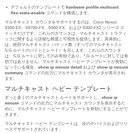
デフォルトのテンプレートで
hardware profile multicast
flex-stats-enable
コマンドを構成します。
マルチキャスト カウンタをサポートするのは、Cisco Nexus
9300-EX、X9700-FX、9300-FX、および 9300-FX2 シリーズ ス
イッチだけです。これらのカウンタは、マルチキャスト トラフィ
ックに関するより詳細な精度と可視性を提供します。具体的に
は、絶対マルチキャスト パケット数（すべてのマルチキャスト
S,G ルートのバイトとレート）を示します。これらのカウンタ
は、S,G ルートに対してのみ有効であり、*,G ルートに対しては有
効ではありません。マルチキャスト ヘビー テンプレートが有効に
なっている場合、
show ip mroute detail
および
show ip mroute
summary
コマンドの出力にマルチキャスト カウンタが表示され
ます。
マルチキャスト ヘビー テンプレート
ずっと多くのマルチキャスト ルートをサポートし、
show ip
mroute
コマンドの出力にマルチキャスト カウンタを表示するた
めに、マルチキャスト ヘビー テンプレートを有効にすることがで
きます。
マルチキャスト ヘビー テンプレートは、次のデバイスおよびリリ
ースでサポートされています。