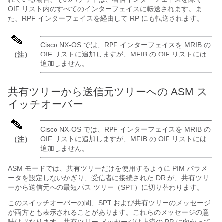
OIF リスト内のすべてのインターフェイスに転送されます。ま
た、RPF インターフェイスを経由して RP にも転送されます。
Cisco NX-OS
では、RPF インターフェイスを MRIB の
OIF リストに追加しますが、MFIB の OIF リストには
（注）
追加しません。
共有ツリーから送信元ツリーへの ASM ス
イッチオーバー
Cisco NX-OS
では、RPF インターフェイスを MRIB の
OIF リストに追加しますが、MFIB の OIF リストには
（注）
追加しません。
ASM モードでは、共有ツリーだけを使用するように PIM パラメ
ータを設定しないかぎり、受信者に接続された DR が、共有ツリ
ーから送信元への最短パス ツリー（SPT）に切り替わります。
このスイッチオーバーの間、SPT および共有ツリーのメッセージ
が両方とも表示されることがあります。これらのメッセージの意
味は異なります。共有ツリー メッセージは上流の RP に向かって