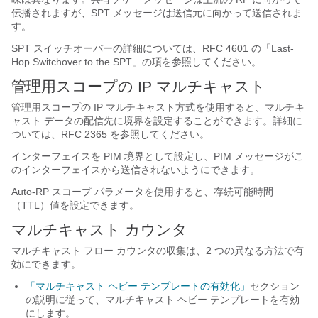
伝播されますが、SPT メッセージは送信元に向かって送信されま
す。
SPT スイッチオーバーの詳細については、RFC 4601 の「Last-
Hop Switchover to the SPT」の項を参照してください。
管理用スコープの IP マルチキャスト
管理用スコープの IP マルチキャスト方式を使用すると、マルチキ
ャスト データの配信先に境界を設定することができます。詳細に
ついては、RFC 2365 を参照してください。
インターフェイスを PIM 境界として設定し、PIM メッセージがこ
のインターフェイスから送信されないようにできます。
Auto-RP スコープ パラメータを使用すると、存続可能時間
（TTL）値を設定できます。
マルチキャスト カウンタ
マルチキャスト フロー カウンタの収集は、2 つの異なる方法で有
効にできます。
「マルチキャスト ヘビー テンプレートの有効化」
セクション
の説明に従って、マルチキャスト ヘビー テンプレートを有効
にします。