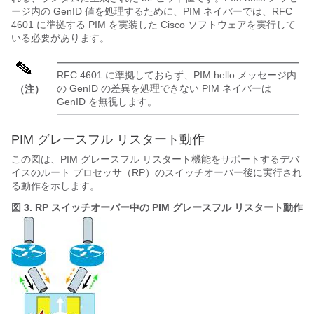
ージ内の GenID 値を処理するために、PIM ネイバーでは、RFC
4601 に準拠する PIM を実装した Cisco ソフトウェアを実行して
いる必要があります。
RFC 4601 に準拠しておらず、PIM hello メッセージ内
の GenID の差異を処理できない PIM ネイバーは
（注）
GenID を無視します。
PIM グレースフル リスタート動作
この図は、PIM グレースフル リスタート機能をサポートするデバ
イスのルート プロセッサ（RP）のスイッチオーバー後に実行され
る動作を示します。
図 3.
RP スイッチオーバー中の PIM グレースフル リスタート動作