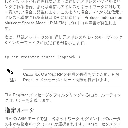
したパケットが転送されないように送信元アドレスがフィルタリ
ングされる場合、または送信元アドレスがネットワークに対して
一意でない場合に発生します。このような場合、RP から送信元ア
ドレスへ送信される応答は DR に到達せず、Protocol Independent
Multicast Sparse Mode（PIM-SM）プロトコル障害が発生しま
す。
次に、登録メッセージの IP 送信元アドレスを DR のループバック
3 インターフェイスに設定する例を示します。
Cisco NX-OS
では RP の処理の停滞を防ぐため、PIM
Register メッセージのレート制限が行われます。
（注）
PIM Register メッセージをフィルタリングするには、ルーティン
グ ポリシーを定義します。
指定ルータ
PIM の ASM モードでは、各ネットワーク セグメント上のルータ
の中から指定ルータ（DR）が選択されます。DR は、セグメント