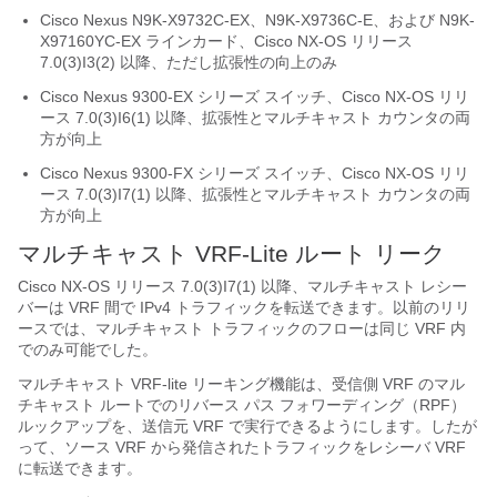
Cisco Nexus N9K-X9732C-EX、N9K-X9736C-E、および N9K-
X97160YC-EX ラインカード、Cisco NX-OS リリース
7.0(3)I3(2) 以降、ただし拡張性の向上のみ
Cisco Nexus 9300-EX シリーズ スイッチ、Cisco NX-OS リリ
ース 7.0(3)I6(1) 以降、拡張性とマルチキャスト カウンタの両
方が向上
Cisco Nexus 9300-FX シリーズ スイッチ、Cisco NX-OS リリ
ース 7.0(3)I7(1) 以降、拡張性とマルチキャスト カウンタの両
方が向上
マルチキャスト VRF-Lite ルート リーク
Cisco NX-OS リリース 7.0(3)I7(1) 以降、マルチキャスト レシー
バーは VRF 間で IPv4 トラフィックを転送できます。以前のリリ
ースでは、マルチキャスト トラフィックのフローは同じ VRF 内
でのみ可能でした。
マルチキャスト VRF-lite リーキング機能は、受信側 VRF のマル
チキャスト ルートでのリバース パス フォワーディング（RPF）
ルックアップを、送信元 VRF で実行できるようにします。したが
って、ソース VRF から発信されたトラフィックをレシーバ VRF
に転送できます。