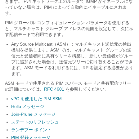
きます。IPv4 ネットワーク上のルータで IGMP がイネーブルにな
っていない場合は、PIM によって自動的にイネーブルにされま
す。
PIM グローバル コンフィギュレーション パラメータを使用する
と、マルチキャスト グループ アドレスの範囲を設定して、次に示
す配信モードで利用できます。
Any Source Multicast（ASM）：マルチキャスト送信元の検出
機能を提供します。ASM では、マルチキャスト グループの送
信元と受信者間に共有ツリーを構築し、新しい受信者がグルー
プに追加された場合は、送信元ツリーに切り替えることができ
ます。ASM モードを利用するには、RP を設定する必要があり
ます。
ASM モードで使用される PIM スパース モードと共有配信ツリー
の詳細については、
RFC 4601
を参照してください。
vPC を使用した PIM SSM
Hello メッセージ
Join-Prune メッセージ
ステートのリフレッシュ
ランデブー ポイント
PIM 登録メッセージ