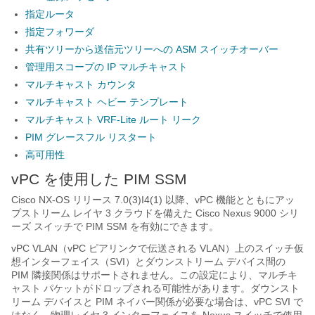
指定ルータ
指定フォワーダ
共有ツリーから送信元ツリーへの ASM スイッチオーバー
管理用スコープの IP マルチキャスト
マルチキャスト カウンタ
マルチキャスト ヘビー テンプレート
マルチキャスト VRF-Lite ルート リーク
PIM グレースフル リスタート
高可用性
vPC を使用した PIM SSM
Cisco NX-OS リリース 7.0(3)I4(1) 以降、vPC 機能とともにアッ
プストリーム レイヤ 3 クラウドを備えた Cisco Nexus 9000 シリ
ーズ スイッチで PIM SSM を有効にできます。
vPC VLAN（vPC ピアリンクで伝送される VLAN）上のスイッチ仮
想インターフェイス（SVI）とダウンストリーム デバイス間の
PIM 隣接関係はサポートされません。この設定により、マルチキ
ャスト パケットがドロップされる可能性があります。ダウンスト
リーム デバイスと PIM ネイバー関係が必要な場合は、vPC SVI で