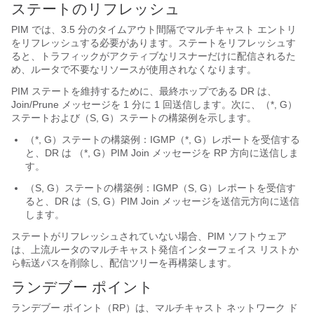
ステートのリフレッシュ
PIM では、3.5 分のタイムアウト間隔でマルチキャスト エントリ
をリフレッシュする必要があります。ステートをリフレッシュす
ると、トラフィックがアクティブなリスナーだけに配信されるた
め、ルータで不要なリソースが使用されなくなります。
PIM ステートを維持するために、最終ホップである DR は、
Join/Prune メッセージを 1 分に 1 回送信します。次に、（*, G）
ステートおよび（S, G）ステートの構築例を示します。
（*, G）ステートの構築例：IGMP（*, G）レポートを受信する
と、DR は （*, G）PIM Join メッセージを RP 方向に送信しま
す。
（S, G）ステートの構築例：IGMP（S, G）レポートを受信す
ると、DR は（S, G）PIM Join メッセージを送信元方向に送信
します。
ステートがリフレッシュされていない場合、PIM ソフトウェア
は、上流ルータのマルチキャスト発信インターフェイス リストか
ら転送パスを削除し、配信ツリーを再構築します。
ランデブー ポイント
ランデブー ポイント（RP）は、マルチキャスト ネットワーク ド