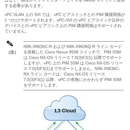
はなく、物理レイヤ 3 インターフェイスを Nexus スイッチで使用
する必要があります。
vPC VLAN 上の SVI では、vPC ピアスイッチとの PIM 隣接関係が
1 つだけサポートされます。vPC-SVI の vPC ピアスイッチ以外の
デバイスとの vPC ピアリンク上の PIM 隣接関係はサポートされ
ていません。
N9K-X9636C-R および N9K-X9636Q-R ライン カード
を搭載した Cisco Nexus 9508 スイッチで、PIM SSM
（注）
は Cisco NX-OS リリース 7.0(3)F2(1) 以降でサポート
しますが、vPC 上の PIM SSM は Cisco NX-OS リリー
ス 7.0(3)F3(1)までサポートしません。N9K-X9636C-
RX ライン カードは、Cisco NX-OS リリース
7.0(3)F3(1) 以降、vPC の有無にかかわらず PIM SSM
をサポートします。