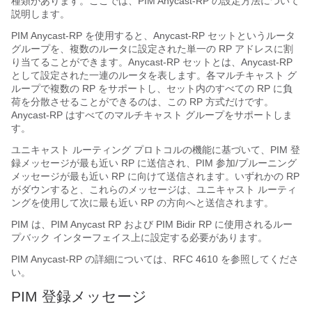
種類があります。ここでは、PIM Anycast-RP の設定方法について
説明します。
PIM Anycast-RP を使用すると、Anycast-RP セットというルータ
グループを、複数のルータに設定された単一の RP アドレスに割
り当てることができます。Anycast-RP セットとは、Anycast-RP
として設定された一連のルータを表します。各マルチキャスト グ
ループで複数の RP をサポートし、セット内のすべての RP に負
荷を分散させることができるのは、この RP 方式だけです。
Anycast-RP はすべてのマルチキャスト グループをサポートしま
す。
ユニキャスト ルーティング プロトコルの機能に基づいて、PIM 登
録メッセージが最も近い RP に送信され、PIM 参加/プルーニング
メッセージが最も近い RP に向けて送信されます。いずれかの RP
がダウンすると、これらのメッセージは、ユニキャスト ルーティ
ングを使用して次に最も近い RP の方向へと送信されます。
PIM は、PIM Anycast RP および PIM Bidir RP に使用されるルー
プバック インターフェイス上に設定する必要があります。
PIM Anycast-RP の詳細については、RFC 4610 を参照してくださ
い。
PIM 登録メッセージ