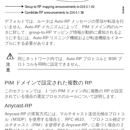
デフォルトでは、ルータは Auto-RP メッセージの受信や転送を行
いません。Auto-RP メカニズムによって、PIM ドメイン内のルー
タに対して、group-to-RP マッピング情報が動的に通知されるよ
うにするには、Auto-RP リスニング機能および転送機能をイネー
ブルにする必要があります。
同じネットワーク内では、Auto-RP プロトコルと BSR プ
ロトコルを同時に設定できません。
注
意
PIM ドメインで設定された複数の RP
このセクションでは、1 つの PIM ドメイン内に複数の RP が設定
されている場合の選定プロセスのルールについて説明します。
Anycast-RP
Anycast-RP の実装方式には、マルチキャスト送信元検出プロトコ
ル（MSDP）を使用する場合と、
RFC 4610、『プロトコル独立マ
ルチキャスト（PIM）を使用する Anycast-RP』
に基づく場合の 2