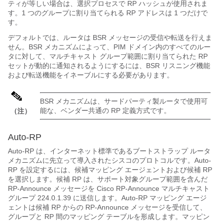
ティが等しい場合は、選択プロセスで RP ハッシュが使用されま
す。1 つのグループに割り当てられる RP アドレスは 1 つだけで
す。
デフォルトでは、ルータは BSR メッセージの受信や転送を行えま
せん。BSR メカニズムによって、PIM ドメイン内のすべてのルー
タに対して、マルチキャスト グループ範囲に割り当てられた RP
セットが動的に通知されるようにするには、BSR リスニング機能
および転送機能をイネーブルにする必要があります。
BSR メカニズムは、サードパーティ製ルータで使用可
能な、ベンダー共通の RP 定義方式です。
（注）
Auto-RP
Auto-RP は、インターネット標準であるブートストラップ ルータ
メカニズムに先立って導入されたシスコのプロトコルです。Auto-
RP を設定するには、候補マッピング エージェントおよび候補 RP
を選択します。候補 RP は、サポート対象グループ範囲を含んだ
RP-Announce メッセージを Cisco RP-Announce マルチキャスト
グループ 224.0.1.39 に送信します。Auto-RP マッピング エージ
ェントは候補 RP からの RP-Announce メッセージを受信して、
グループと RP 間のマッピング テーブルを形成します。マッピン