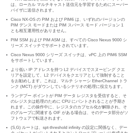
は、ローカル マルチキャスト送信元を学習するためにスーパー
バイザに送信されます。
Cisco NX-OS の PIM および PIM6 は、いずれのバージョンの
PIM デンス モードまたは PIM スパース モード バージョン 1
とも相互運用性がありません。
PIM SSM および PIM ASM は、すべての Cisco Nexus 9000 シ
リーズ スイッチでサポートされています。
Cisco Nexus 9000 シリーズ スイッチは、vPC 上の PIM6 SSM
をサポートしています。
より低い IP アドレスを持つ L2 デバイスでスヌーピング クエ
リアを設定して、L2 デバイスをクエリアとして強制すること
をお勧めします。これは、マルチ シャーシ EtherChannel トラ
ンク (MCT) がダウンしているシナリオの処理に役立ちます。
ランデブー ポイントが PIM データ レジスタを受信すると、そ
のレジスタは処理のために CPU にパントされることが予期さ
れます。この操作中に、レジスタのカプセル化が解除され、そ
のグループに関連する OIF がある場合は、そのデータ部分がソ
フトウェアで転送されます。
(S,G) ルートは、spt-threshold infinity の設定に関係なく、デー